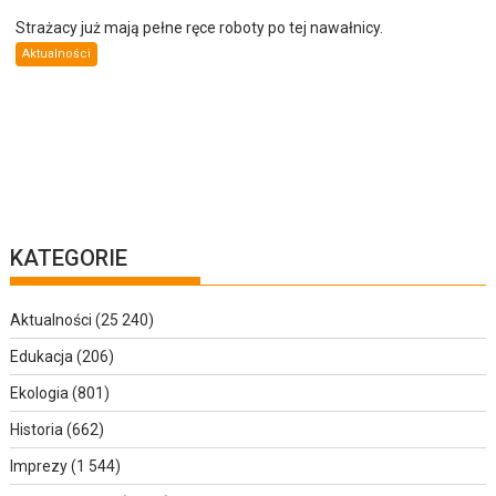
Strażacy już mają pełne ręce roboty po tej nawałnicy.
Aktualności
KATEGORIE
Aktualności
(25 240)
Edukacja
(206)
Ekologia
(801)
Historia
(662)
Imprezy
(1 544)