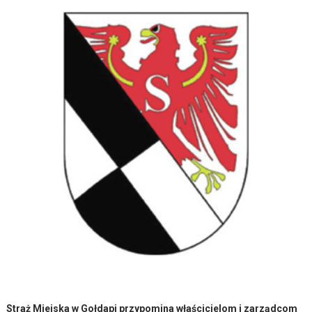
Straż Miejska w Gołdapi przypomina właścicielom i zarządcom