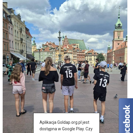
Aplikacja Goldap.org.pl jest
dostępna w Google Play. Czy