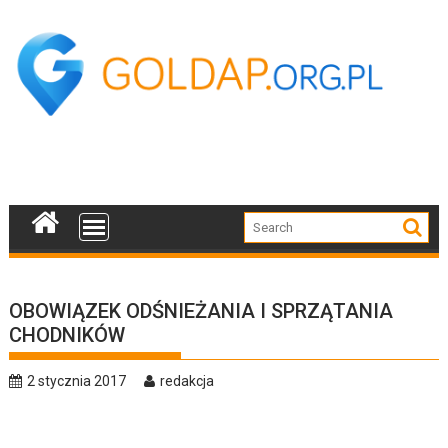
Skip
to
content
OBOWIĄZEK ODŚNIEŻANIA I SPRZĄTANIA
CHODNIKÓW
2 stycznia 2017
redakcja