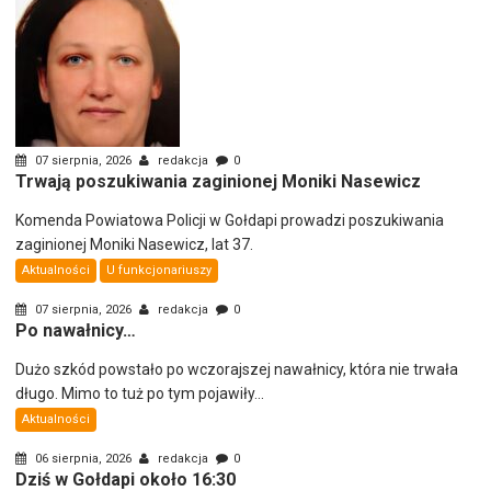
07 sierpnia, 2026
redakcja
0
Trwają poszukiwania zaginionej Moniki Nasewicz
Komenda Powiatowa Policji w Gołdapi prowadzi poszukiwania
zaginionej Moniki Nasewicz, lat 37.
Aktualności
U funkcjonariuszy
07 sierpnia, 2026
redakcja
0
Po nawałnicy…
Dużo szkód powstało po wczorajszej nawałnicy, która nie trwała
długo. Mimo to tuż po tym pojawiły...
Aktualności
06 sierpnia, 2026
redakcja
0
Dziś w Gołdapi około 16:30