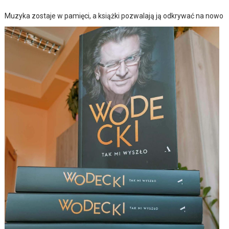
Muzyka zostaje w pamięci, a książki pozwalają ją odkrywać na nowo