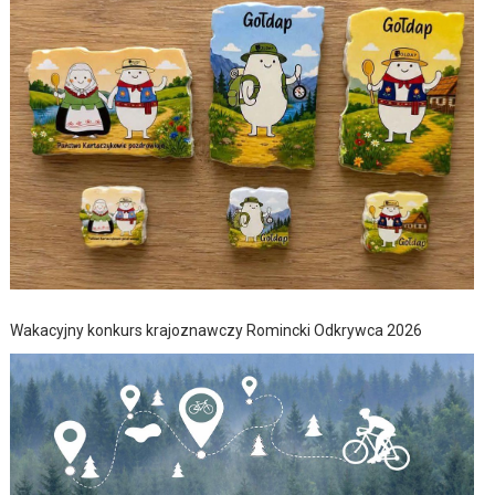
Wakacyjny konkurs krajoznawczy Romincki Odkrywca 2026