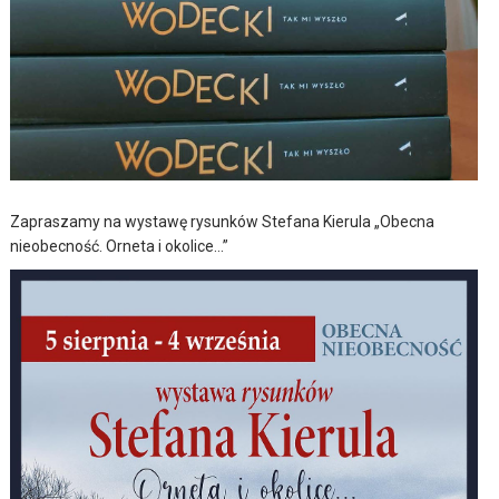
Zapraszamy na wystawę rysunków Stefana Kierula „Obecna
nieobecność. Orneta i okolice…”