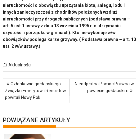
nieruchomości o obowiązku uprzątania błota, śniegu, lodu i
innych zanieczyszczeń z chodników położonych wzdłuż
nieruchomości przy drogach publicznych (podstawa prawna –
art. 5 ust.1 ustawy z dnia 13 września 1996 r. o utrzymaniu
czystości i porządku w gminach). Kto nie wykonuje w/w
obowiązków podlega karze grzywny. ( Podstawa prawna – art. 10
ust. 2 w/w ustawy.)
Aktualności
Nawigacja
Członkowie gołdapskiego
Nieodpłatna Pomoc Prawna w
wpisu
Związku Emerytów i Rencistów
powiecie gołdapskim
powitali Nowy Rok
POWIĄZANE ARTYKUŁY