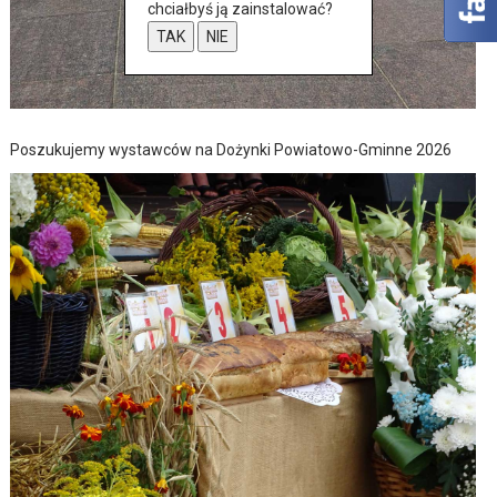
chciałbyś ją zainstalować?
TAK
NIE
Poszukujemy wystawców na Dożynki Powiatowo-Gminne 2026