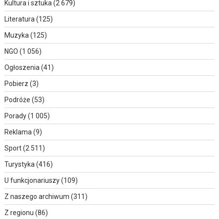
Kultura i sztuka
(2 679)
Literatura
(125)
Muzyka
(125)
NGO
(1 056)
Ogłoszenia
(41)
Pobierz
(3)
Podróże
(53)
Porady
(1 005)
Reklama
(9)
Sport
(2 511)
Turystyka
(416)
U funkcjonariuszy
(109)
Z naszego archiwum
(311)
Z regionu
(86)