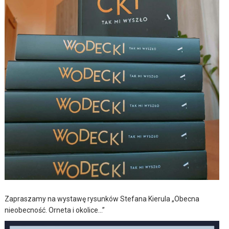
Zapraszamy na wystawę rysunków Stefana Kierula „Obecna
nieobecność. Orneta i okolice…”