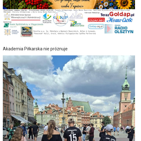
Akademia Piłkarska nie próżnuje