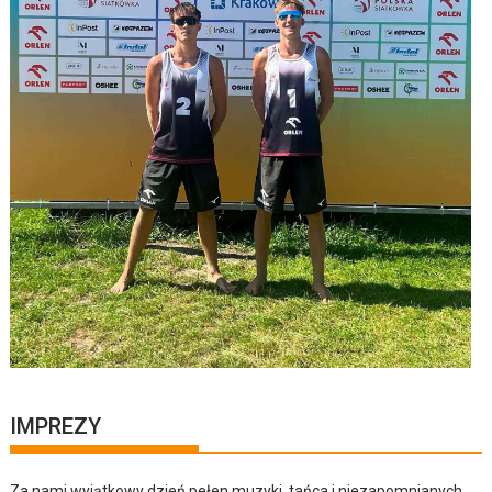
IMPREZY
Za nami wyjątkowy dzień pełen muzyki, tańca i niezapomnianych