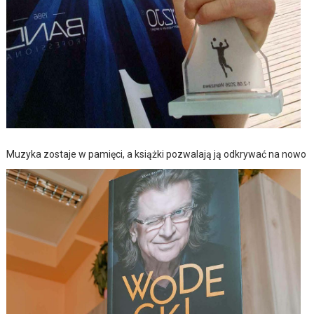
Muzyka zostaje w pamięci, a książki pozwalają ją odkrywać na nowo