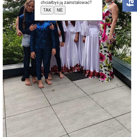
chciałbyś ją zainstalować?
TAK
NIE