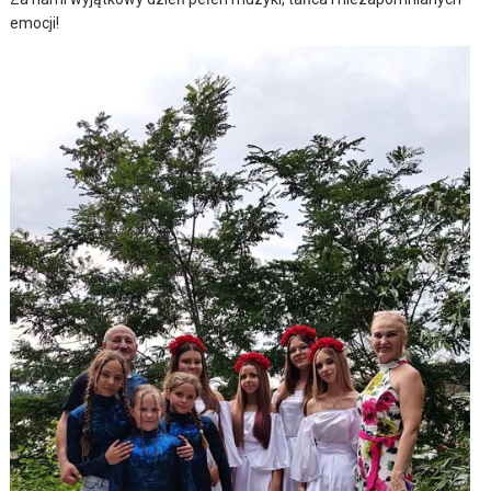
emocji!