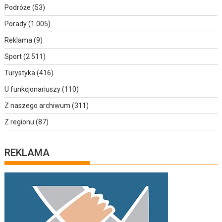
Podróże
(53)
Porady
(1 005)
Reklama
(9)
Sport
(2 511)
Turystyka
(416)
U funkcjonariuszy
(110)
Z naszego archiwum
(311)
Z regionu
(87)
REKLAMA