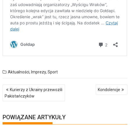
Aktualności
,
Imprezy
,
Sport
Nawigacja
Kurierzy z Ukrainy przewozili
Kondolencje
wpisu
Pakistańczyków
POWIĄZANE ARTYKUŁY