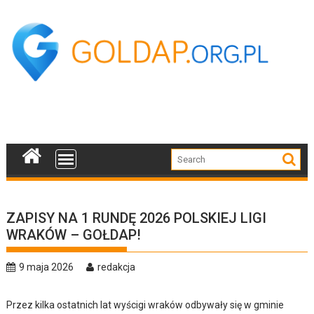
Skip
to
content
ZAPISY NA 1 RUNDĘ 2026 POLSKIEJ LIGI
WRAKÓW – GOŁDAP!
9 maja 2026
redakcja
Przez kilka ostatnich lat wyścigi wraków odbywały się w gminie