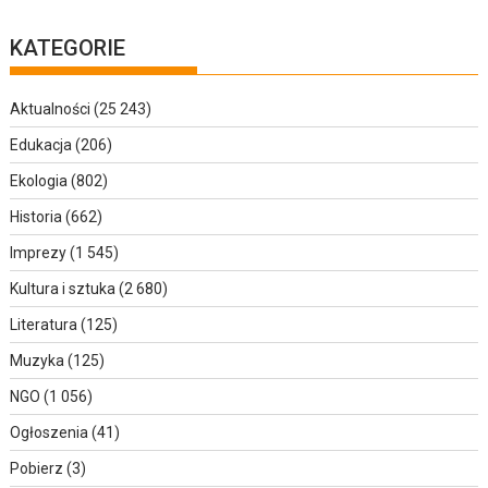
KATEGORIE
Aktualności
(25 243)
Edukacja
(206)
Ekologia
(802)
Historia
(662)
Imprezy
(1 545)
Kultura i sztuka
(2 680)
Literatura
(125)
Muzyka
(125)
NGO
(1 056)
Ogłoszenia
(41)
Pobierz
(3)