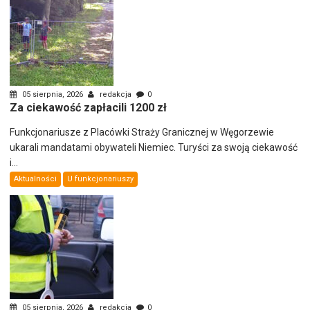
05 sierpnia, 2026
redakcja
0
Za ciekawość zapłacili 1200 zł
Funkcjonariusze z Placówki Straży Granicznej w Węgorzewie
ukarali mandatami obywateli Niemiec. Turyści za swoją ciekawość
i...
Aktualności
U funkcjonariuszy
05 sierpnia, 2026
redakcja
0