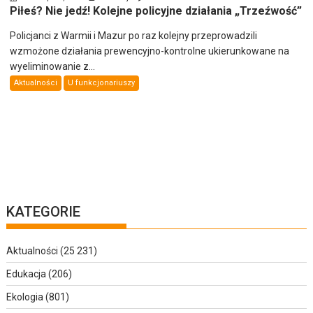
Piłeś? Nie jedź! Kolejne policyjne działania „Trzeźwość”
Policjanci z Warmii i Mazur po raz kolejny przeprowadzili
wzmożone działania prewencyjno-kontrolne ukierunkowane na
wyeliminowanie z...
Aktualności
U funkcjonariuszy
KATEGORIE
Aktualności
(25 231)
Edukacja
(206)
Ekologia
(801)