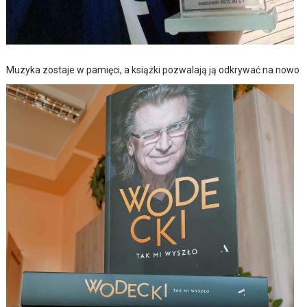
Muzyka zostaje w pamięci, a książki pozwalają ją odkrywać na nowo