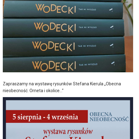
Zapraszamy na wystawę rysunków Stefana Kierula „Obecna
nieobecność. Orneta i okolice…”