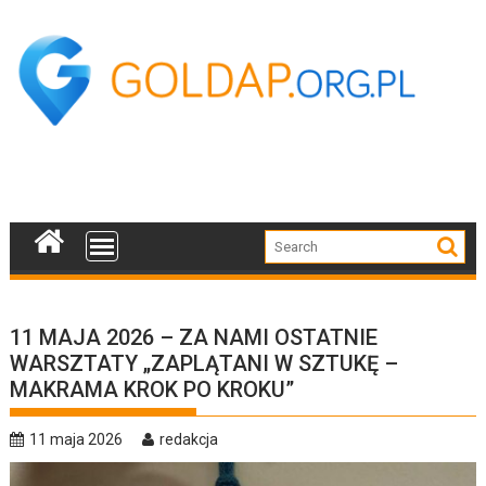
Skip
to
content
11 MAJA 2026 – ZA NAMI OSTATNIE
WARSZTATY „ZAPLĄTANI W SZTUKĘ –
MAKRAMA KROK PO KROKU”
11 maja 2026
redakcja