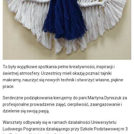
To były wyjątkowe spotkania pełne kreatywności, inspiracji i
świetnej atmosfery. Uczestnicy mieli okazję poznać tajniki
makramy, nauczyć się nowych technik i stworzyć własne, piękne
prace.
Serdeczne podziękowania kierujemy do pani Martyna Dyniszuk za
profesjonalne prowadzenie zajęć, cierpliwość, zaangażowanie i
dzielenie się swoją pasją.
Warsztaty odbywały się w ramach działalności Uniwersytetu
Ludowego Pogranicza działającego przy Szkole Podstawowej nr 3