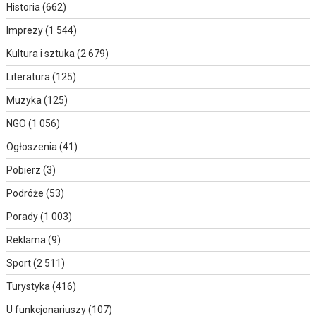
Historia
(662)
Imprezy
(1 544)
Kultura i sztuka
(2 679)
Literatura
(125)
Muzyka
(125)
NGO
(1 056)
Ogłoszenia
(41)
Pobierz
(3)
Podróże
(53)
Porady
(1 003)
Reklama
(9)
Sport
(2 511)
Turystyka
(416)
U funkcjonariuszy
(107)