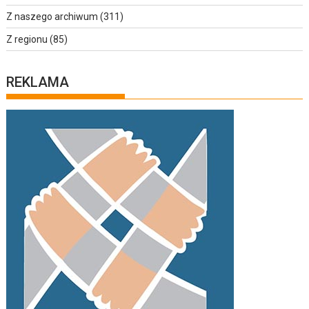
Z naszego archiwum
(311)
Z regionu
(85)
REKLAMA