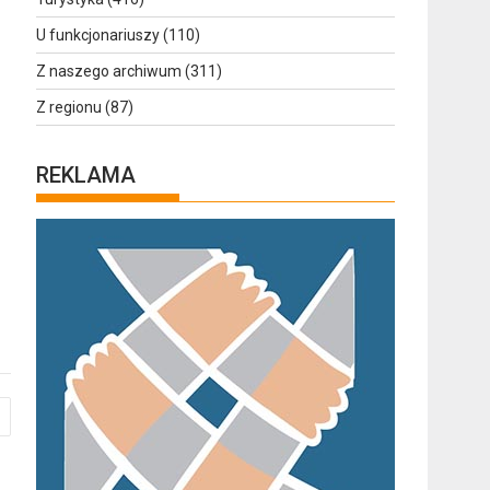
U funkcjonariuszy
(110)
Z naszego archiwum
(311)
Z regionu
(87)
REKLAMA