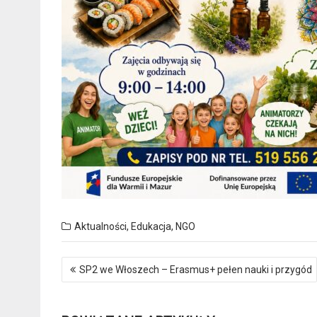
Aktualności
,
Edukacja
,
NGO
Nawigacja
SP2 we Włoszech – Erasmus+ pełen nauki i przygód
wpisu