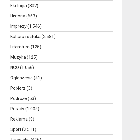
Ekologia
(802)
Historia
(663)
Imprezy
(1 546)
Kultura i sztuka
(2 681)
Literatura
(125)
Muzyka
(125)
NGO
(1 056)
Ogłoszenia
(41)
Pobierz
(3)
Podróże
(53)
Porady
(1 005)
Reklama
(9)
Sport
(2 511)
Turystyka
(416)