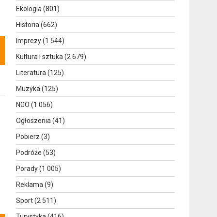
Ekologia
(801)
Historia
(662)
Imprezy
(1 544)
Kultura i sztuka
(2 679)
Literatura
(125)
Muzyka
(125)
NGO
(1 056)
Ogłoszenia
(41)
Pobierz
(3)
Podróże
(53)
Porady
(1 005)
Reklama
(9)
Sport
(2 511)
Turystyka
(416)