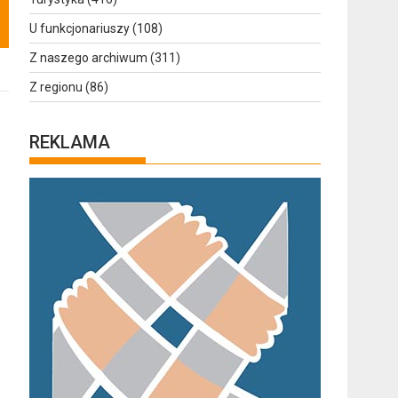
U funkcjonariuszy
(108)
Z naszego archiwum
(311)
Z regionu
(86)
REKLAMA