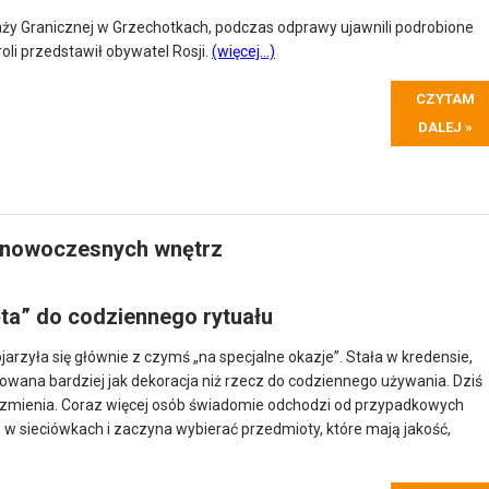
aży Granicznej w Grzechotkach, podczas odprawy ujawnili podrobione
li przedstawił obywatel Rosji.
(więcej…)
CZYTAM
DALEJ »
 nowoczesnych wnętrz
ęta” do codziennego rytuału
rzyła się głównie z czymś „na specjalne okazje”. Stała w kredensie,
towana bardziej jak dekoracja niż rzecz do codziennego używania. Dziś
 zmienia. Coraz więcej osób świadomie odchodzi od przypadkowych
 sieciówkach i zaczyna wybierać przedmioty, które mają jakość,