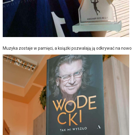
Muzyka zostaje w pamięci, a książki pozwalają ją odkrywać na nowo