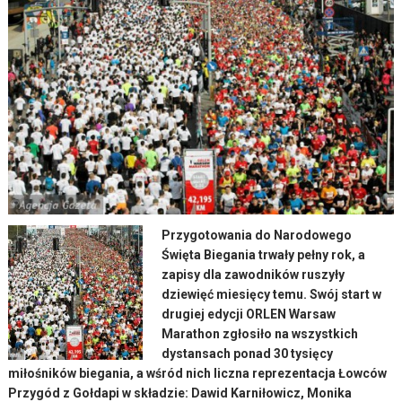
Przygotowania do Narodowego
Święta Biegania trwały pełny rok, a
zapisy dla zawodników ruszyły
dziewięć miesięcy temu. Swój start w
drugiej edycji ORLEN Warsaw
Marathon zgłosiło na wszystkich
dystansach ponad 30 tysięcy
miłośników biegania, a wśród nich liczna reprezentacja Łowców
Przygód z Gołdapi w składzie:
Dawid Karniłowicz, Monika