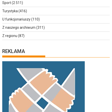
Sport
(2 511)
Turystyka
(416)
U funkcjonariuszy
(110)
Z naszego archiwum
(311)
Z regionu
(87)
REKLAMA