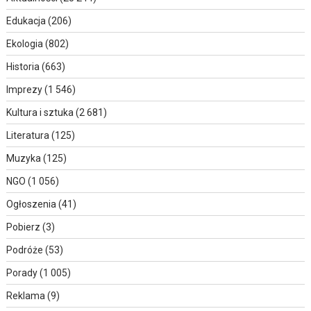
Edukacja
(206)
Ekologia
(802)
Historia
(663)
Imprezy
(1 546)
Kultura i sztuka
(2 681)
Literatura
(125)
Muzyka
(125)
NGO
(1 056)
Ogłoszenia
(41)
Pobierz
(3)
Podróże
(53)
Porady
(1 005)
Reklama
(9)