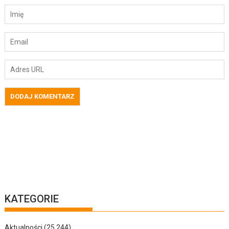
KATEGORIE
Aktualności
(25 244)