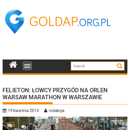
Skip
to
content
FELIETON: ŁOWCY PRZYGÓD NA ORLEN
WARSAW MARATHON W WARSZAWIE
19 kwietnia 2014
redakcja