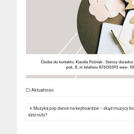
Aktualności
Nawigacja
Muzyka pop dance na keyboardzie – skąd muzycy bi
wpisu
dziś nuty?