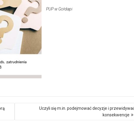
PUP w Gołdapi
orą
Uczyli się m.in. podejmować decyzje i przewidywa
konsekwencje