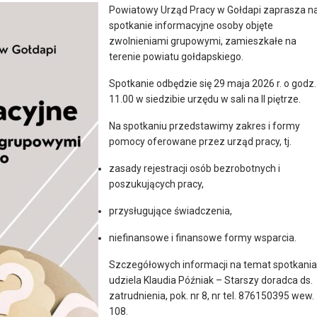
Powiatowy Urząd Pracy w Gołdapi zaprasza n
spotkanie informacyjne osoby objęte
zwolnieniami grupowymi, zamieszkałe na
terenie powiatu gołdapskiego.
Spotkanie odbędzie się 29 maja 2026 r. o godz.
11.00 w siedzibie urzędu w sali na II piętrze.
Na spotkaniu przedstawimy zakres i formy
pomocy oferowane przez urząd pracy, tj.
zasady rejestracji osób bezrobotnych i
poszukujących pracy,
przysługujące świadczenia,
niefinansowe i finansowe formy wsparcia.
Szczegółowych informacji na temat spotkania
udziela Klaudia Późniak – Starszy doradca ds.
zatrudnienia, pok. nr 8, nr tel. 876150395 wew.
108.