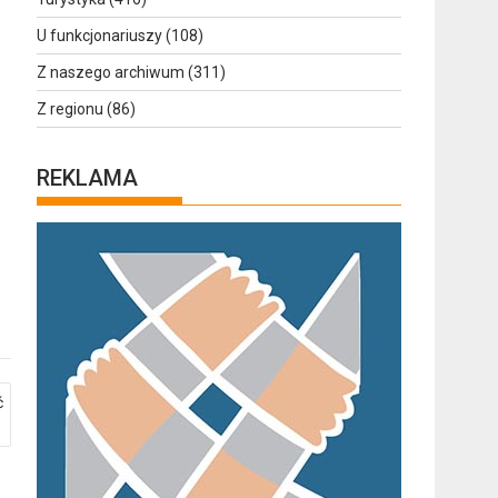
U funkcjonariuszy
(108)
Z naszego archiwum
(311)
Z regionu
(86)
REKLAMA
ć