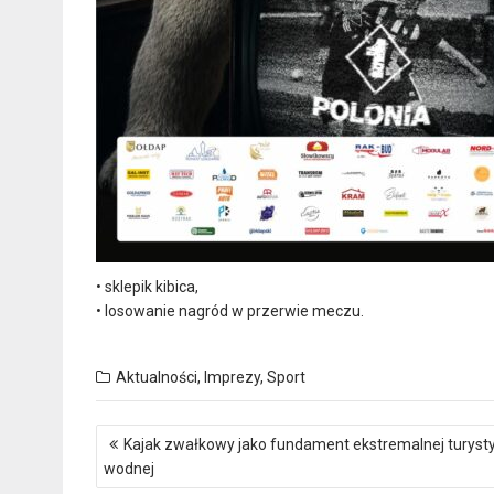
• sklepik kibica,
• losowanie nagród w przerwie meczu.
Aktualności
,
Imprezy
,
Sport
Nawigacja
Kajak zwałkowy jako fundament ekstremalnej turysty
wpisu
wodnej