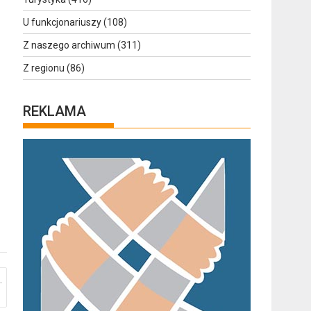
U funkcjonariuszy
(108)
Z naszego archiwum
(311)
Z regionu
(86)
REKLAMA
.