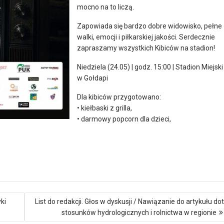
mocno na to liczą.
Zapowiada się bardzo dobre widowisko, pełne
walki, emocji i piłkarskiej jakości. Serdecznie
zapraszamy wszystkich Kibiców na stadion!
Niedziela (24.05) | godz. 15:00 | Stadion Miejski
w Gołdapi
Dla kibiców przygotowano:
• kiełbaski z grilla,
• darmowy popcorn dla dzieci,
ki
List do redakcji. Głos w dyskusji / Nawiązanie do artykułu dot
stosunków hydrologicznych i rolnictwa w regionie