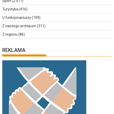
Sport
(2 511)
Turystyka
(416)
U funkcjonariuszy
(109)
Z naszego archiwum
(311)
Z regionu
(86)
REKLAMA