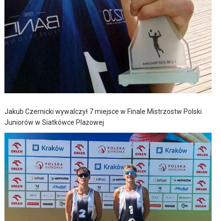
Jakub Czernicki wywalczył 7 miejsce w Finale Mistrzostw Polski
Juniorów w Siatkówce Plażowej