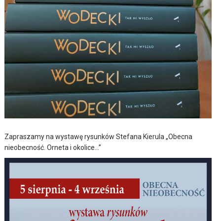
Zapraszamy na wystawę rysunków Stefana Kierula „Obecna
nieobecność. Orneta i okolice…”