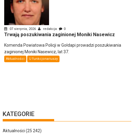
07 sierpnia, 2026
redakcja
0
Trwają poszukiwania zaginionej Moniki Nasewicz
Komenda Powiatowa Policji w Gołdapi prowadzi poszukiwania
zaginionej Moniki Nasewicz, lat 37.
Aktualności
U funkcjonariuszy
KATEGORIE
Aktualności
(25 242)