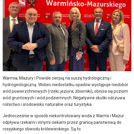
Warmia, Mazury i Powiśle cierpią na suszę hydrologiczną i
hydrogeologiczną. Wobec niedostatku opadów występuje niedobór
wód powierzchniowych (rzeki, jeziora, zbiorniki), obniża się poziom
wód gruntowych i wód podziemnych. Negatywne skutki odczuwa
rolnictwo i środowisko naturalne oraz turystyka.
Jednocześnie w sposób niekontrolowany woda z Warmii i Mazur
odpływa rzekami i innymi ciekami przez granicę państwową do
rosyjskiego obwodu królewieckiego. Są to: