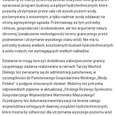
opracować program budowy urządzeń hydrotechnicznych, które
pozwolą utrzymywać przez cały rok wysoki poziom wody,
porównywany z wiosennym, a tylko nadmiar wody oddawać na
stronę agresywnego sąsiada. Przemawiają za tym potrzeby
rolnicze, gospodarcze i środowiskowe, ale też argumenty natury
obronnej (zwiększenie niedostępności terenu granicznego przez
podniesienie i utrzymanie wysokiego stanu wód). Nie ma tu
potrzeby budowy wielkich, kosztownych budowli hydrotechnicznych
a wielu małych, nie wymagających wielkich nakładów.
Działania te mogą tworzyć dodatkowe zabezpieczenie granicy
uzupełniając zadania realizowane w ramach Tarczy Wschód.
Dlatego też zwracamy się do administracji państwowej, w
szczególności do Państwowego Gospodarstwa Wodnego „Wody
Polskie” o podjęcie stosownych działań. Widzimy też potrzebę
odpowiednich zapisów w aktualizacji „Strategii Rozwoju Społeczno-
Gospodarczego Województwa Warmińsko-Mazurskiego”.
Oczekujemy też dokonania inwentaryzacji na terenie całego
województwa istniejących dawniej urządzeń hydrotechnicznych,
które można by odtworzyć dla utrzymania wyższego poziomu wód.