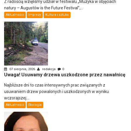
Z radością wzięliśmy udział w festiwalu „Muzyka w objęciach
natury – Augustów is the Future Festival”,...
Aktualności
Imprezy
Kultura i sztuka
07 sierpnia, 2026
redakcja
0
Uwaga! Usuwamy drzewa uszkodzone przez nawałnicę
Najbliższe dni to czas intensywnych prac związanych z
usuwaniem drzew powalonych i uszkodzonych w wyniku
wczorajszej...
Aktualności
Ekologia