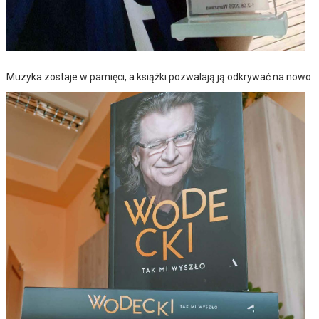
Muzyka zostaje w pamięci, a książki pozwalają ją odkrywać na nowo