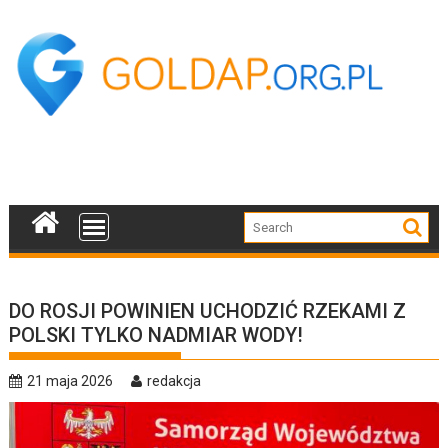
Skip
to
content
DO ROSJI POWINIEN UCHODZIĆ RZEKAMI Z
POLSKI TYLKO NADMIAR WODY!
21 maja 2026
redakcja