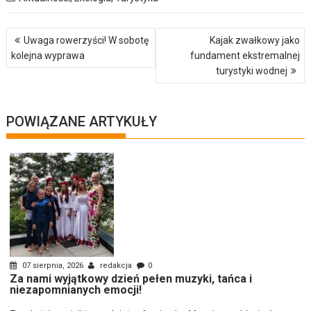
Nawigacja
Uwaga rowerzyści! W sobotę
Kajak zwałkowy jako
wpisu
kolejna wyprawa
fundament ekstremalnej
turystyki wodnej
POWIĄZANE ARTYKUŁY
07 sierpnia, 2026
redakcja
0
Za nami wyjątkowy dzień pełen muzyki, tańca i
niezapomnianych emocji!