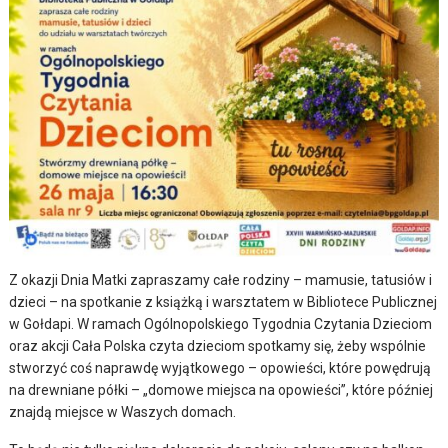
Z okazji Dnia Matki zapraszamy całe rodziny – mamusie, tatusiów i
dzieci – na spotkanie z książką i warsztatem w
Bibliotece Publicznej
w Gołdapi.
W ramach Ogólnopolskiego Tygodnia Czytania Dzieciom
oraz akcji
Cała Polska czyta dzieciom
spotkamy się, żeby wspólnie
stworzyć coś naprawdę wyjątkowego – opowieści, które powędrują
na drewniane półki – „domowe miejsca na opowieści”, które później
znajdą miejsce w Waszych domach.