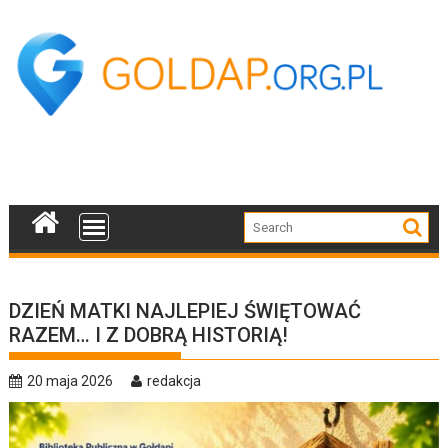
Skip
to
content
DZIEŃ MATKI NAJLEPIEJ ŚWIĘTOWAĆ
RAZEM… I Z DOBRĄ HISTORIĄ!
20 maja 2026
redakcja