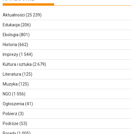
Aktualności
(25 239)
Edukacja
(206)
Ekologia
(801)
Historia
(662)
Imprezy
(1 544)
Kultura i sztuka
(2 679)
Literatura
(125)
Muzyka
(125)
NGO
(1 056)
Ogłoszenia
(41)
Pobierz
(3)
Podróże
(53)
Porady
(1 005)