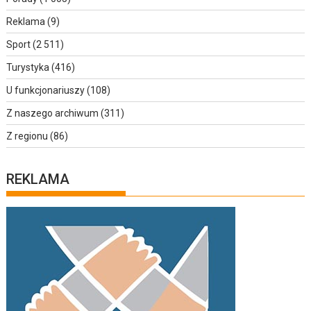
Reklama
(9)
Sport
(2 511)
Turystyka
(416)
U funkcjonariuszy
(108)
Z naszego archiwum
(311)
Z regionu
(86)
REKLAMA