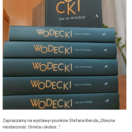
Zapraszamy na wystawę rysunków Stefana Kierula „Obecna
nieobecność. Orneta i okolice…”