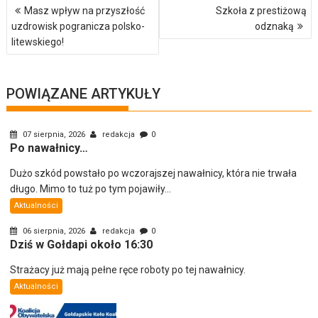
Nawigacja
Masz wpływ na przyszłość
Szkoła z prestiżową
wpisu
uzdrowisk pogranicza polsko-
odznaką
litewskiego!
POWIĄZANE ARTYKUŁY
07 sierpnia, 2026
redakcja
0
Po nawałnicy…
Dużo szkód powstało po wczorajszej nawałnicy, która nie trwała
długo. Mimo to tuż po tym pojawiły...
Aktualności
06 sierpnia, 2026
redakcja
0
Dziś w Gołdapi około 16:30
Strażacy już mają pełne ręce roboty po tej nawałnicy.
Aktualności