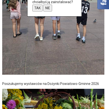
chciałbyś ją zainstalować?
TAK
NIE
Poszukujemy wystawców na Dożynki Powiatowo-Gminne 2026