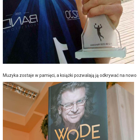
Muzyka zostaje w pamięci, a książki pozwalają ją odkrywać na nowo