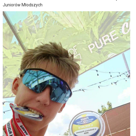
Juniorów Młodszych