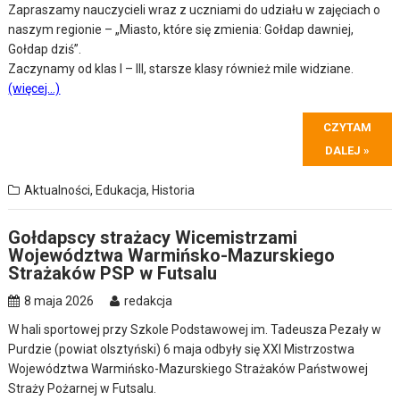
Zapraszamy nauczycieli wraz z uczniami do udziału w zajęciach o
naszym regionie – „Miasto, które się zmienia: Gołdap dawniej,
Gołdap dziś”.
Zaczynamy od klas I – III, starsze klasy również mile widziane.
(więcej…)
CZYTAM
DALEJ »
Aktualności
,
Edukacja
,
Historia
Gołdapscy strażacy Wicemistrzami
Województwa Warmińsko-Mazurskiego
Strażaków PSP w Futsalu
8 maja 2026
redakcja
W hali sportowej przy Szkole Podstawowej im. Tadeusza Pezały w
Purdzie (powiat olsztyński) 6 maja odbyły się XXI Mistrzostwa
Województwa Warmińsko-Mazurskiego Strażaków Państwowej
Straży Pożarnej w Futsalu.