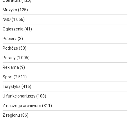
Literatura
(125)
Muzyka
(125)
NGO
(1 056)
Ogłoszenia
(41)
Pobierz
(3)
Podróże
(53)
Porady
(1 005)
Reklama
(9)
Sport
(2 511)
Turystyka
(416)
U funkcjonariuszy
(108)
Z naszego archiwum
(311)
Z regionu
(86)