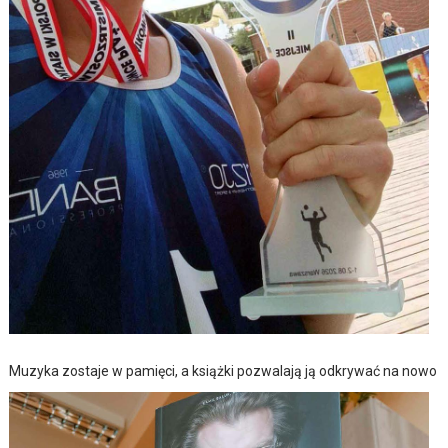
Muzyka zostaje w pamięci, a książki pozwalają ją odkrywać na nowo