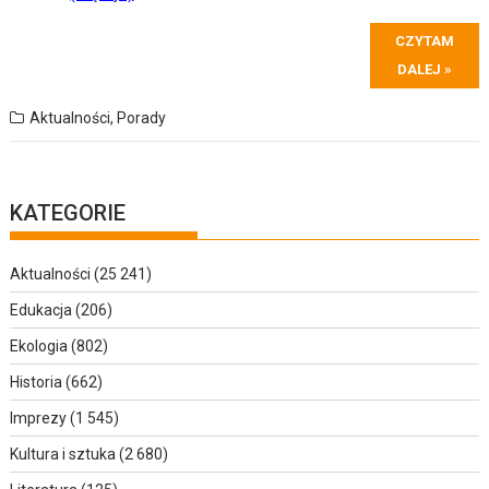
CZYTAM
DALEJ »
Aktualności
,
Porady
KATEGORIE
Aktualności
(25 241)
Edukacja
(206)
Ekologia
(802)
Historia
(662)
Imprezy
(1 545)
Kultura i sztuka
(2 680)