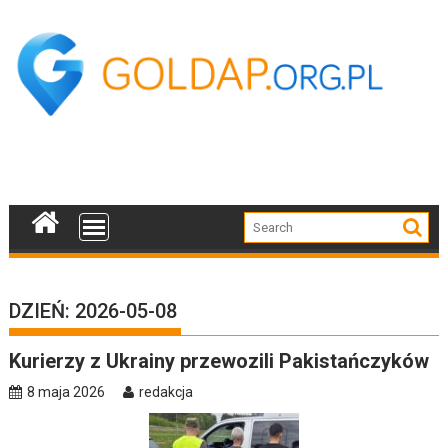
Skip
to
content
DZIEŃ:
2026-05-08
Kurierzy z Ukrainy przewozili Pakistańczyków
8 maja 2026
redakcja