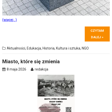
(więcej…)
CZYTAM
DALEJ »
Aktualności
,
Edukacja
,
Historia
,
Kultura i sztuka
,
NGO
Miasto, które się zmienia
8 maja 2026
redakcja