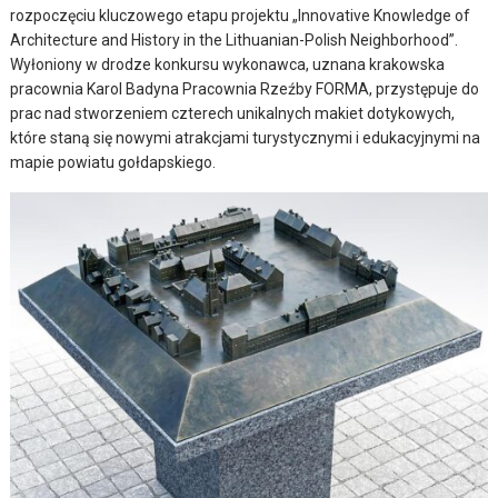
rozpoczęciu kluczowego etapu projektu „Innovative Knowledge of
Architecture and History in the Lithuanian-Polish Neighborhood”.
Wyłoniony w drodze konkursu wykonawca, uznana krakowska
pracownia Karol Badyna Pracownia Rzeźby FORMA, przystępuje do
prac nad stworzeniem czterech unikalnych makiet dotykowych,
które staną się nowymi atrakcjami turystycznymi i edukacyjnymi na
mapie powiatu gołdapskiego.