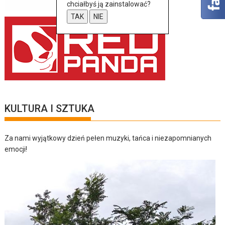
chciałbyś ją zainstalować?
TAK
NIE
KULTURA I SZTUKA
Za nami wyjątkowy dzień pełen muzyki, tańca i niezapomnianych
emocji!