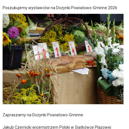
Poszukujemy wystawców na Dożynki Powiatowo-Gminne 2026
Zapraszamy na Dożynki Powiatowo-Gminne
Jakub Czernicki wicemistrzem Polski w Siatkówce Plażowej