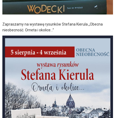
Zapraszamy na wystawę rysunków Stefana Kierula „Obecna
nieobecność. Orneta i okolice…”