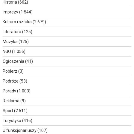
Historia
(662)
Imprezy
(1 544)
Kultura i sztuka
(2 679)
Literatura
(125)
Muzyka
(125)
NGO
(1 056)
Ogłoszenia
(41)
Pobierz
(3)
Podróże
(53)
Porady
(1 003)
Reklama
(9)
Sport
(2 511)
Turystyka
(416)
U funkcjonariuszy
(107)