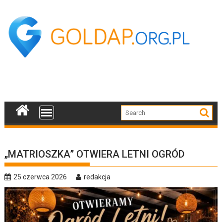
Skip
to
content
„MATRIOSZKA” OTWIERA LETNI OGRÓD
25 czerwca 2026
redakcja