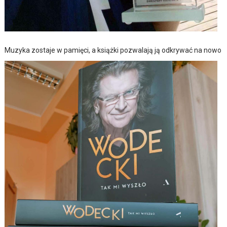
Muzyka zostaje w pamięci, a książki pozwalają ją odkrywać na nowo