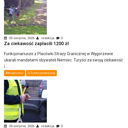
05 sierpnia, 2026
redakcja
0
Za ciekawość zapłacili 1200 zł
Funkcjonariusze z Placówki Straży Granicznej w Węgorzewie
ukarali mandatami obywateli Niemiec. Turyści za swoją ciekawość
i...
Aktualności
U funkcjonariuszy
05 sierpnia, 2026
redakcja
0