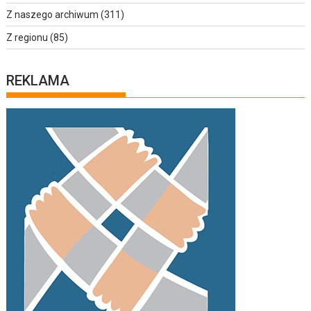
Z naszego archiwum
(311)
Z regionu
(85)
REKLAMA