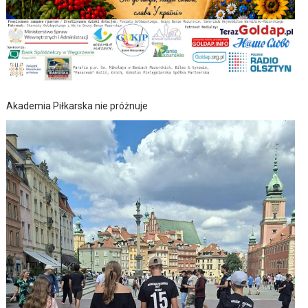
Akademia Piłkarska nie próżnuje