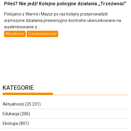
Piłeś? Nie jedź! Kolejne policyjne działania „Trzeźwość”
Policjanci z Warmii i Mazur po raz kolejny przeprowadzili
wzmożone działania prewencyjno-kontrolne ukierunkowane na
wyeliminowanie z...
Aktualności
U funkcjonariuszy
KATEGORIE
Aktualności
(25 231)
Edukacja
(206)
Ekologia
(801)