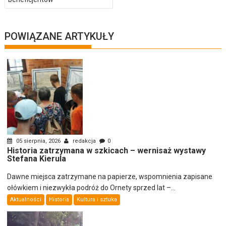
POWIĄZANE ARTYKUŁY
05 sierpnia, 2026
redakcja
0
Historia zatrzymana w szkicach – wernisaż wystawy
Stefana Kierula
Dawne miejsca zatrzymane na papierze, wspomnienia zapisane
ołówkiem i niezwykła podróż do Ornety sprzed lat –...
Aktualności
Historia
Kultura i sztuka