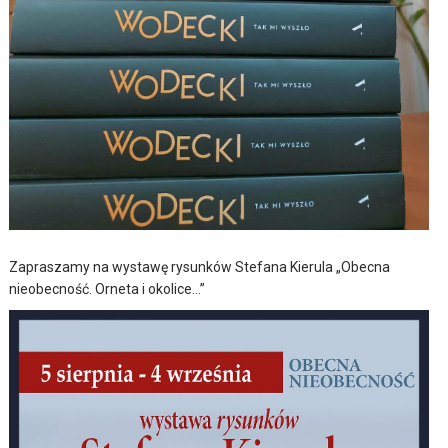
Zapraszamy na wystawę rysunków Stefana Kierula „Obecna
nieobecność. Orneta i okolice…”