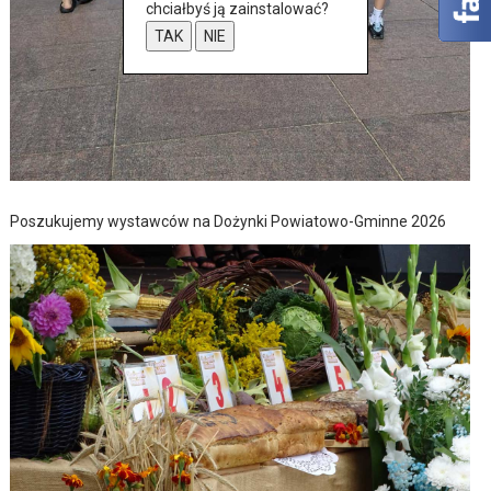
chciałbyś ją zainstalować?
TAK
NIE
Poszukujemy wystawców na Dożynki Powiatowo-Gminne 2026