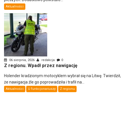
Aktualności
06 sierpnia, 2026
redakcja
0
Z regionu. Wpadł przez nawigację
Holender kradzionym motocyklem wybrał się na Litwę. Twierdził,
że nawigacja źle go poprowadziła i trafił na...
Aktualności
U funkcjonariuszy
Z regionu