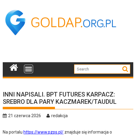
Skip
to
content
INNI NAPISALI. BPT FUTURES KARPACZ:
SREBRO DLA PARY KACZMAREK/TAUDUL
21 czerwca 2026
redakcja
Na portalu
https://www.pzps.pl/
znajduje się informacja o