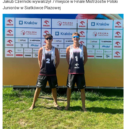
Jakub Czernicki wywalczył 7 miejsce w Finale Mistrzostw Polski
Juniorów w Siatkówce Plażowej