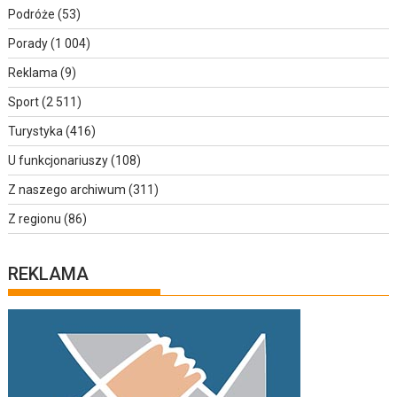
Podróże
(53)
Porady
(1 004)
Reklama
(9)
Sport
(2 511)
Turystyka
(416)
U funkcjonariuszy
(108)
Z naszego archiwum
(311)
Z regionu
(86)
REKLAMA