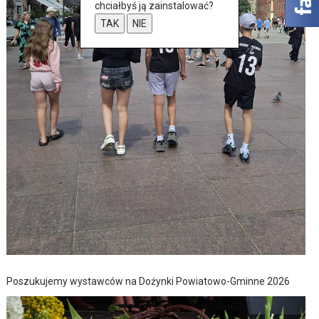
chciałbyś ją zainstalować?
TAK
NIE
Poszukujemy wystawców na Dożynki Powiatowo-Gminne 2026