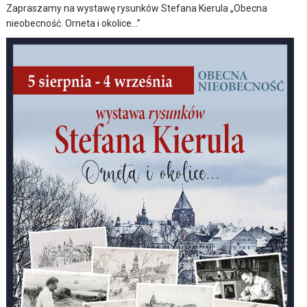
Zapraszamy na wystawę rysunków Stefana Kierula „Obecna
nieobecność. Orneta i okolice…”