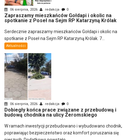
06 sierpnia, 2026
redakcja
0
Zapraszamy mieszkańców Gołdapi i okolic na
spotkanie z Poseł na Sejm RP Katarzyną Królak
Serdecznie zapraszamy mieszkańców Gołdapi i okolic na
spotkanie z Poseł na Sejm RP Katarzyną Królak. 7...
Aktualności
06 sierpnia, 2026
redakcja
0
Dobiegły końca prace związane z przebudową i
budową chodnika na ulicy Żeromskiego
W ramach inwestycji przebudowano i wybudowano chodnik,
poprawiając bezpieczeństwo oraz komfort poruszania się
pieszych. Dodatkowo powstało...