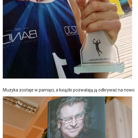
Muzyka zostaje w pamięci, a książki pozwalają ją odkrywać na nowo