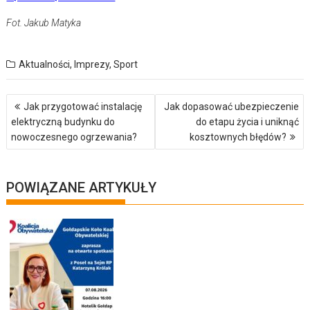
Fot. Jakub Matyka
Aktualności
,
Imprezy
,
Sport
Nawigacja
Jak przygotować instalację
Jak dopasować ubezpieczenie
wpisu
elektryczną budynku do
do etapu życia i uniknąć
nowoczesnego ogrzewania?
kosztownych błędów?
POWIĄZANE ARTYKUŁY