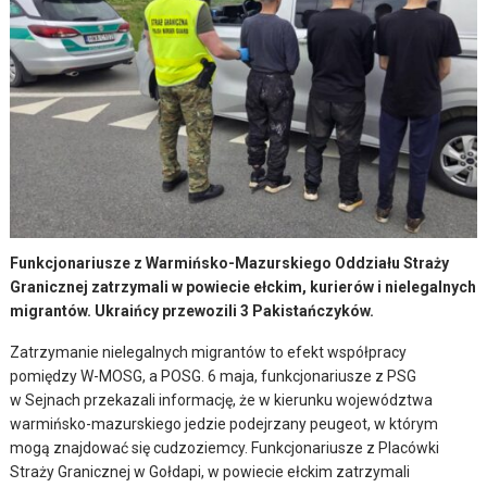
Funkcjonariusze z Warmińsko-Mazurskiego Oddziału Straży
Granicznej zatrzymali w powiecie ełckim, kurierów i nielegalnych
migrantów. Ukraińcy przewozili 3 Pakistańczyków.
Zatrzymanie nielegalnych migrantów to efekt współpracy
pomiędzy W-MOSG, a POSG. 6 maja, funkcjonariusze z PSG
w Sejnach przekazali informację, że w kierunku województwa
warmińsko-mazurskiego jedzie podejrzany peugeot, w którym
mogą znajdować się cudzoziemcy. Funkcjonariusze z Placówki
Straży Granicznej w Gołdapi, w powiecie ełckim zatrzymali