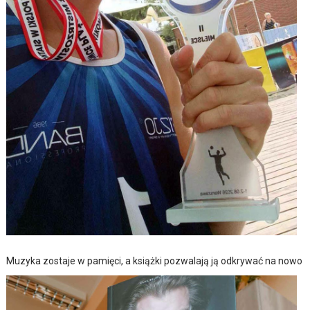
Muzyka zostaje w pamięci, a książki pozwalają ją odkrywać na nowo