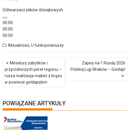
Odtwarzacz plików dźwiękowych
00:00
00:00
00:00
Aktualności
,
U funkcjonariuszy
Nawigacja
Miniatury zabytków i
Zapisy na 1 Rundę 2026
wpisu
przyrodniczych pereł regionu –
Polskiej Ligi Wraków – Gołdap!
rusza realizacja makiet z brązu
w powiecie gołdapskim
POWIĄZANE ARTYKUŁY