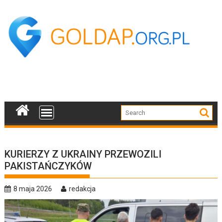
Skip
to
content
KURIERZY Z UKRAINY PRZEWOZILI
PAKISTAŃCZYKÓW
8 maja 2026
redakcja