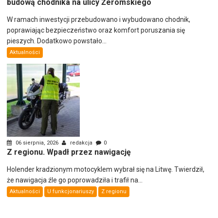
budową chodnika na ulicy Żeromskiego
W ramach inwestycji przebudowano i wybudowano chodnik,
poprawiając bezpieczeństwo oraz komfort poruszania się
pieszych. Dodatkowo powstało...
Aktualności
06 sierpnia, 2026
redakcja
0
Z regionu. Wpadł przez nawigację
Holender kradzionym motocyklem wybrał się na Litwę. Twierdził,
że nawigacja źle go poprowadziła i trafił na...
Aktualności
U funkcjonariuszy
Z regionu