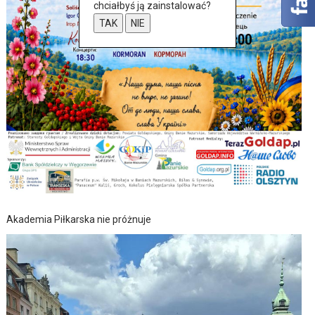
chciałbyś ją zainstalować?
TAK
NIE
Akademia Piłkarska nie próżnuje