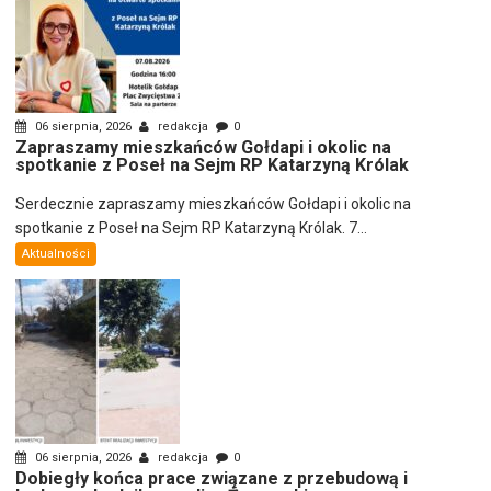
06 sierpnia, 2026
redakcja
0
Zapraszamy mieszkańców Gołdapi i okolic na
spotkanie z Poseł na Sejm RP Katarzyną Królak
Serdecznie zapraszamy mieszkańców Gołdapi i okolic na
spotkanie z Poseł na Sejm RP Katarzyną Królak. 7...
Aktualności
06 sierpnia, 2026
redakcja
0
Dobiegły końca prace związane z przebudową i