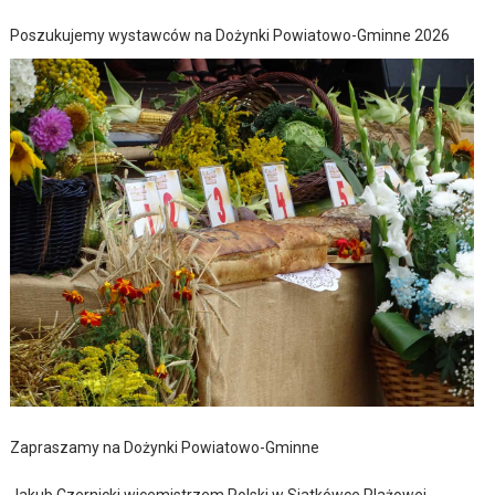
Poszukujemy wystawców na Dożynki Powiatowo-Gminne 2026
Zapraszamy na Dożynki Powiatowo-Gminne
Jakub Czernicki wicemistrzem Polski w Siatkówce Plażowej