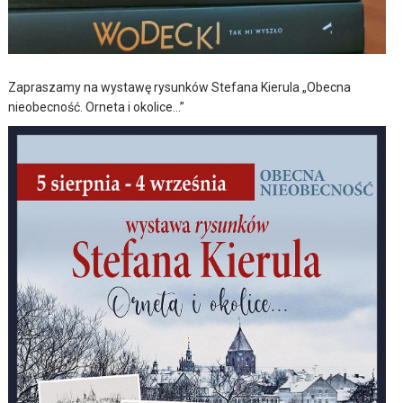
Zapraszamy na wystawę rysunków Stefana Kierula „Obecna
nieobecność. Orneta i okolice…”