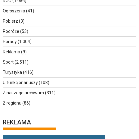
NGO
(1 056)
Ogłoszenia
(41)
Pobierz
(3)
Podróże
(53)
Porady
(1 004)
Reklama
(9)
Sport
(2 511)
Turystyka
(416)
U funkcjonariuszy
(108)
Z naszego archiwum
(311)
Z regionu
(86)
REKLAMA