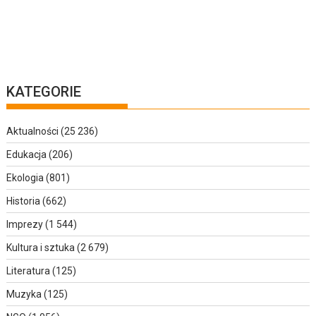
KATEGORIE
Aktualności
(25 236)
Edukacja
(206)
Ekologia
(801)
Historia
(662)
Imprezy
(1 544)
Kultura i sztuka
(2 679)
Literatura
(125)
Muzyka
(125)