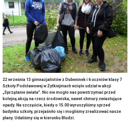
22 września 13 gimnazjalistów z Dubeninek i 6 uczniów klasy 7
Szkoły Podstawowej w Żytkiejmach wzięło udział w akcji
„Sprzątanie świata”. Nic nie mogło nas powstrzymać przed
kolejną akcją na rzecz środowiska, nawet chmury zwiastujące
opady. Na szczęście, kiedy o 15.00 wyruszyliśmy sprzed
budynku szkoły, przejaśniło się i mogliśmy zrealizować nasze
plany. Udaliśmy się w kierunku Bludzi.