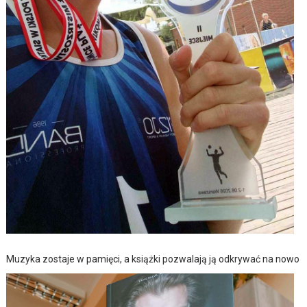
Muzyka zostaje w pamięci, a książki pozwalają ją odkrywać na nowo