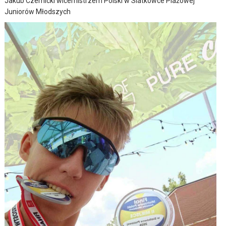
Jakub Czernicki wicemistrzem Polski w Siatkówce Plażowej
Juniorów Młodszych