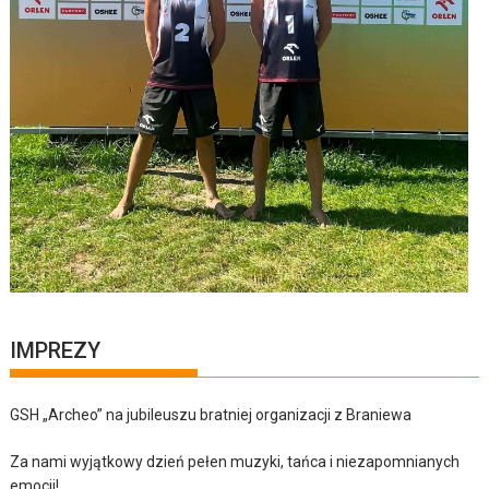
IMPREZY
GSH „Archeo” na jubileuszu bratniej organizacji z Braniewa
Za nami wyjątkowy dzień pełen muzyki, tańca i niezapomnianych
emocji!