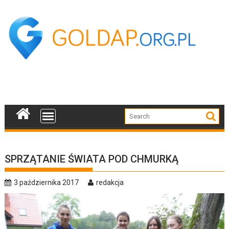
Skip
to
content
SPRZĄTANIE ŚWIATA POD CHMURKĄ
3 października 2017
redakcja