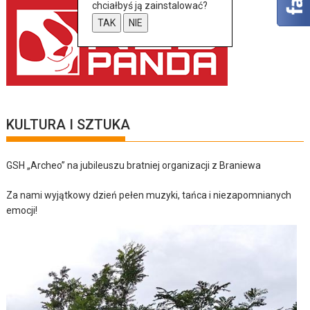
chciałbyś ją zainstalować?
TAK
NIE
KULTURA I SZTUKA
GSH „Archeo” na jubileuszu bratniej organizacji z Braniewa
Za nami wyjątkowy dzień pełen muzyki, tańca i niezapomnianych
emocji!