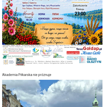
Akademia Piłkarska nie próżnuje