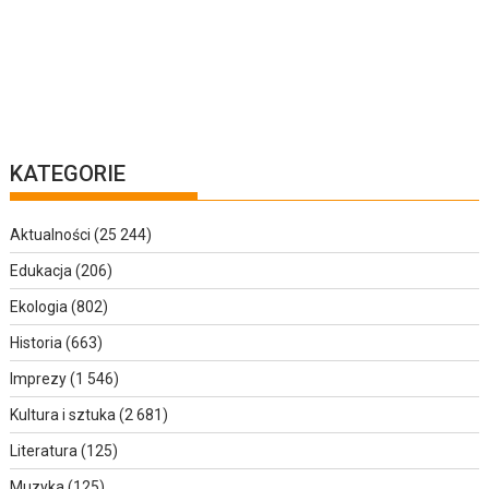
KATEGORIE
Aktualności
(25 244)
Edukacja
(206)
Ekologia
(802)
Historia
(663)
Imprezy
(1 546)
Kultura i sztuka
(2 681)
Literatura
(125)
Muzyka
(125)