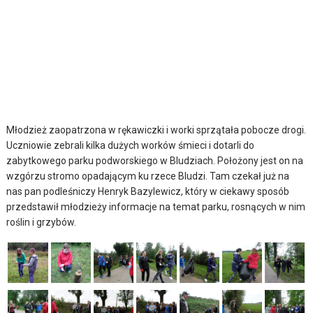
Młodzież zaopatrzona w rękawiczki i worki sprzątała pobocze drogi.
Uczniowie zebrali kilka dużych worków śmieci i dotarli do
zabytkowego parku podworskiego w Bludziach. Położony jest on na
wzgórzu stromo opadającym ku rzece Bludzi. Tam czekał już na
nas pan podleśniczy Henryk Bazylewicz, który w ciekawy sposób
przedstawił młodzieży informacje na temat parku, rosnących w nim
roślin i grzybów.