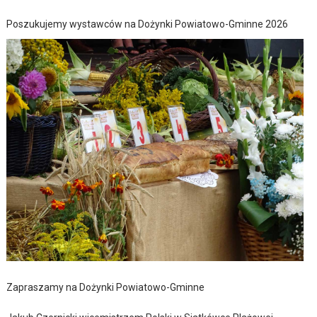
Poszukujemy wystawców na Dożynki Powiatowo-Gminne 2026
Zapraszamy na Dożynki Powiatowo-Gminne