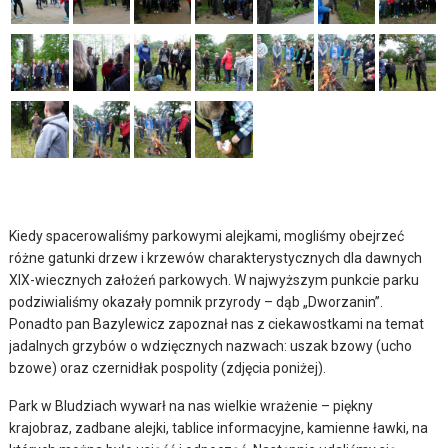
Kiedy spacerowaliśmy parkowymi alejkami, mogliśmy obejrzeć
różne gatunki drzew i krzewów charakterystycznych dla dawnych
XIX-wiecznych założeń parkowych. W najwyższym punkcie parku
podziwialiśmy okazały pomnik przyrody – dąb „Dworzanin”.
Ponadto pan Bazylewicz zapoznał nas z ciekawostkami na temat
jadalnych grzybów o wdzięcznych nazwach: uszak bzowy (ucho
bzowe) oraz czernidłak pospolity (zdjęcia poniżej).
Park w Bludziach wywarł na nas wielkie wrażenie – piękny
krajobraz, zadbane alejki, tablice informacyjne, kamienne ławki, na