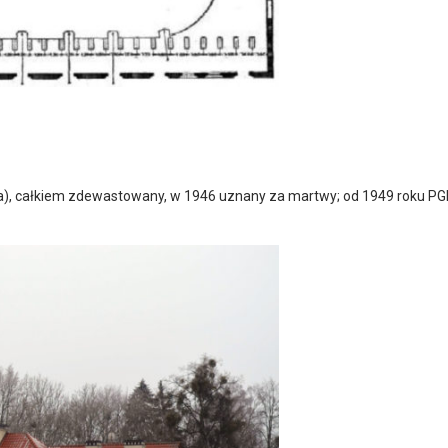
ha), całkiem zdewastowany, w 1946 uznany za martwy; od 1949 roku P