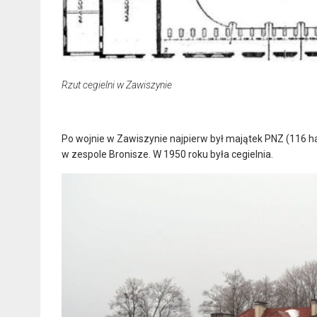
Rzut cegielni w Zawiszynie
Po wojnie w Zawiszynie najpierw był majątek PNZ (116 
w zespole Bronisze. W 1950 roku była cegielnia.