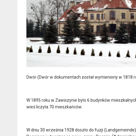
Dwór (Dwór w dokumentach został wymieniony w 1818 r
W 1895 roku w Zawiszynie było 6 budynków mieszkalnych
wieś liczyła 70 mieszkańców.
W dniu 30 września 1928 doszło do fuzji (Landgemeinde) 