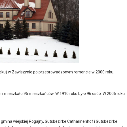
oku) w Zawiszynie po przeprowadzonym remoncie w 2000 roku.
 i mieszkało 95 mieszkańców. W 1910 roku było 96 osób. W 2006 roku
gmina wiejskiej Rogajny, Gutsbezirke Catharinenhof i Gutsbezirke