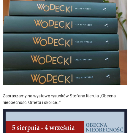
Zapraszamy na wystawę rysunków Stefana Kierula „Obecna
nieobecność. Orneta i okolice…”