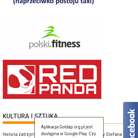
KULTURA I SZTUKA
Aplikacja Goldap.org.pl jest
dostępna w Google Play. Czy
Historia zatrzymana w szkicach – wernisaż wystawy Stefana