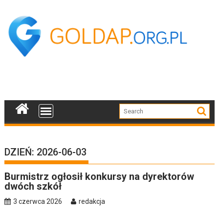
Skip
to
content
DZIEŃ:
2026-06-03
Burmistrz ogłosił konkursy na dyrektorów
dwóch szkół
3 czerwca 2026
redakcja