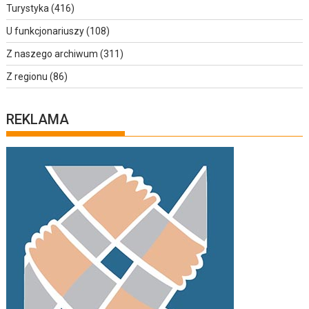
Turystyka
(416)
U funkcjonariuszy
(108)
Z naszego archiwum
(311)
Z regionu
(86)
REKLAMA