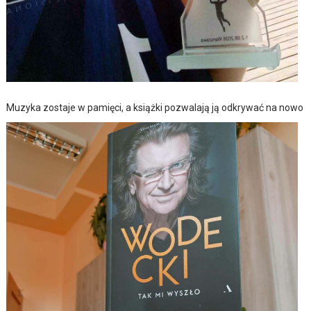
Muzyka zostaje w pamięci, a książki pozwalają ją odkrywać na nowo