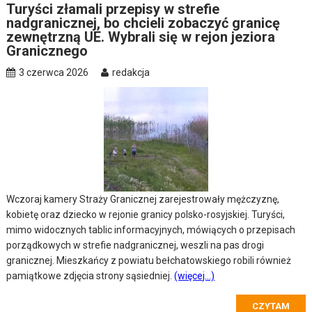
Turyści złamali przepisy w strefie
nadgranicznej, bo chcieli zobaczyć granicę
zewnętrzną UE. Wybrali się w rejon jeziora
Granicznego
3 czerwca 2026
redakcja
Wczoraj kamery Straży Granicznej zarejestrowały mężczyznę,
kobietę oraz dziecko w rejonie granicy polsko-rosyjskiej. Turyści,
mimo widocznych tablic informacyjnych, mówiących o przepisach
porządkowych w strefie nadgranicznej, weszli na pas drogi
granicznej. Mieszkańcy z powiatu bełchatowskiego robili również
pamiątkowe zdjęcia strony sąsiedniej.
(więcej…)
CZYTAM