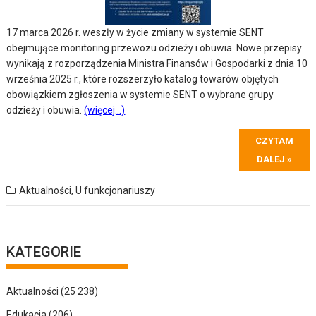
17 marca 2026 r. weszły w życie zmiany w systemie SENT
obejmujące monitoring przewozu odzieży i obuwia. Nowe przepisy
wynikają z rozporządzenia Ministra Finansów i Gospodarki z dnia 10
września 2025 r., które rozszerzyło katalog towarów objętych
obowiązkiem zgłoszenia w systemie SENT o wybrane grupy
odzieży i obuwia.
(więcej…)
CZYTAM
DALEJ »
Aktualności
,
U funkcjonariuszy
KATEGORIE
Aktualności
(25 238)
Edukacja
(206)