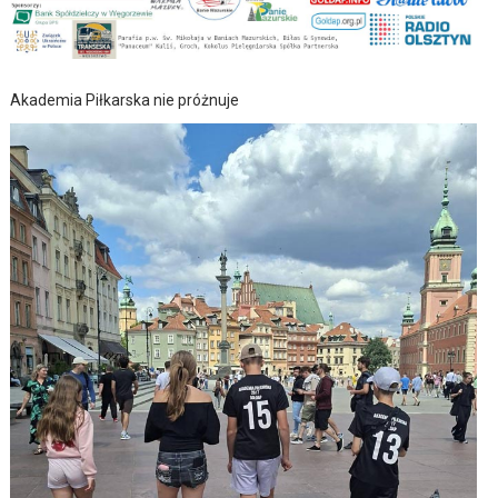
Akademia Piłkarska nie próżnuje