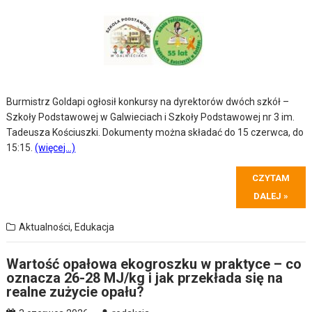
Burmistrz Goldapi ogłosił konkursy na dyrektorów dwóch szkół –
Szkoły Podstawowej w Galwieciach i Szkoły Podstawowej nr 3 im.
Tadeusza Kościuszki. Dokumenty można składać do 15 czerwca, do
15:15.
(więcej…)
CZYTAM
DALEJ »
Aktualności
,
Edukacja
Wartość opałowa ekogroszku w praktyce – co
oznacza 26-28 MJ/kg i jak przekłada się na
realne zużycie opału?