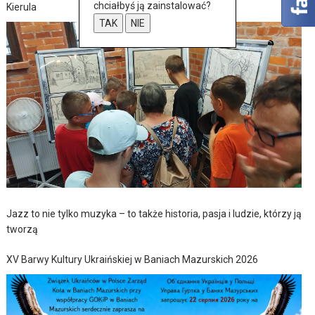
chciałbyś ją zainstalować?
Kierula
TAK
NIE
Jazz to nie tylko muzyka – to także historia, pasja i ludzie, którzy ją
tworzą
XV Barwy Kultury Ukraińskiej w Baniach Mazurskich 2026