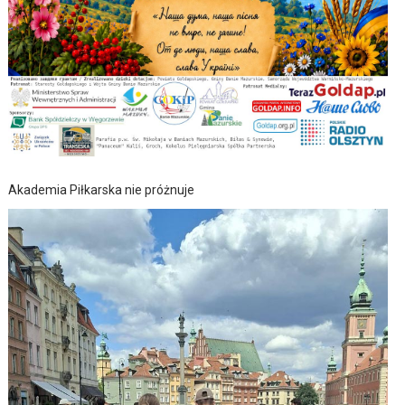
Akademia Piłkarska nie próżnuje