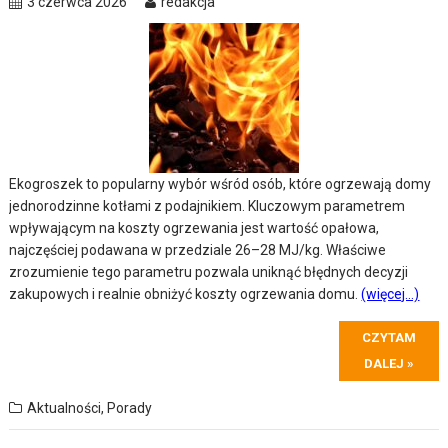
3 czerwca 2026
redakcja
Ekogroszek to popularny wybór wśród osób, które ogrzewają domy
jednorodzinne kotłami z podajnikiem. Kluczowym parametrem
wpływającym na koszty ogrzewania jest wartość opałowa,
najczęściej podawana w przedziale 26–28 MJ/kg. Właściwe
zrozumienie tego parametru pozwala uniknąć błędnych decyzji
zakupowych i realnie obniżyć koszty ogrzewania domu.
(więcej…)
CZYTAM
DALEJ »
Aktualności
,
Porady