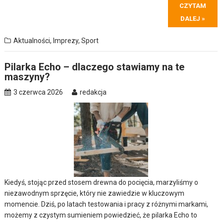
CZYTAM
DALEJ »
Aktualności
,
Imprezy
,
Sport
Pilarka Echo – dlaczego stawiamy na te
maszyny?
3 czerwca 2026
redakcja
Kiedyś, stojąc przed stosem drewna do pocięcia, marzyliśmy o
niezawodnym sprzęcie, który nie zawiedzie w kluczowym
momencie. Dziś, po latach testowania i pracy z różnymi markami,
możemy z czystym sumieniem powiedzieć, że
pilarka Echo
to