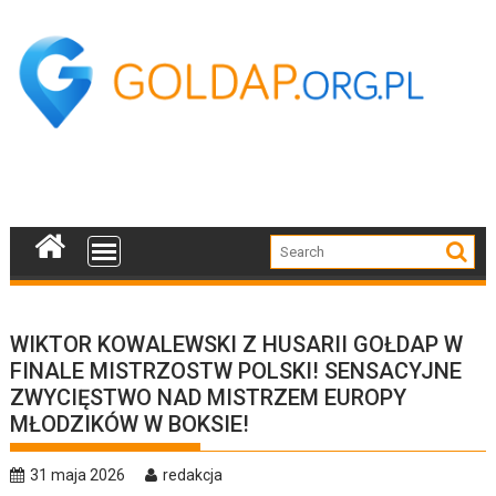
Skip
to
content
WIKTOR KOWALEWSKI Z HUSARII GOŁDAP W
FINALE MISTRZOSTW POLSKI! SENSACYJNE
ZWYCIĘSTWO NAD MISTRZEM EUROPY
MŁODZIKÓW W BOKSIE!
31 maja 2026
redakcja