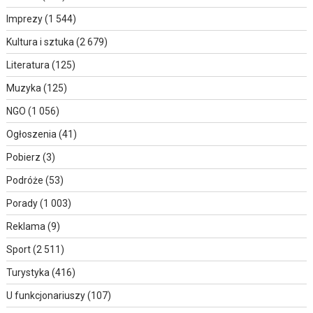
Imprezy
(1 544)
Kultura i sztuka
(2 679)
Literatura
(125)
Muzyka
(125)
NGO
(1 056)
Ogłoszenia
(41)
Pobierz
(3)
Podróże
(53)
Porady
(1 003)
Reklama
(9)
Sport
(2 511)
Turystyka
(416)
U funkcjonariuszy
(107)