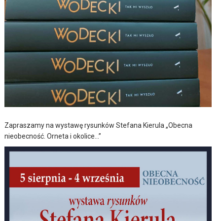
Zapraszamy na wystawę rysunków Stefana Kierula „Obecna
nieobecność. Orneta i okolice…”