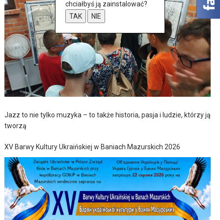
chciałbyś ją zainstalować?
TAK
NIE
Jazz to nie tylko muzyka – to także historia, pasja i ludzie, którzy ją
tworzą
XV Barwy Kultury Ukraińskiej w Baniach Mazurskich 2026