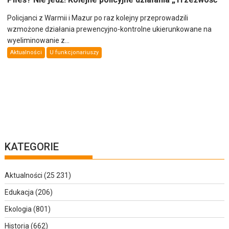
Policjanci z Warmii i Mazur po raz kolejny przeprowadzili
wzmożone działania prewencyjno-kontrolne ukierunkowane na
wyeliminowanie z...
Aktualności
U funkcjonariuszy
KATEGORIE
Aktualności
(25 231)
Edukacja
(206)
Ekologia
(801)
Historia
(662)