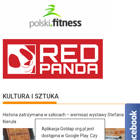
KULTURA I SZTUKA
Historia zatrzymana w szkicach – wernisaż wystawy Stefana
Kierula
Aplikacja Goldap.org.pl jest
dostępna w Google Play. Czy