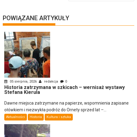
POWIĄZANE ARTYKUŁY
05 sierpnia, 2026
redakcja
0
Historia zatrzymana w szkicach – wernisaż wystawy
Stefana Kierula
Dawne miejsca zatrzymane na papierze, wspomnienia zapisane
ołówkiem i niezwykła podróż do Ornety sprzed lat –...
Aktualności
Historia
Kultura i sztuka