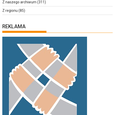
Z naszego archiwum
(311)
Z regionu
(85)
REKLAMA