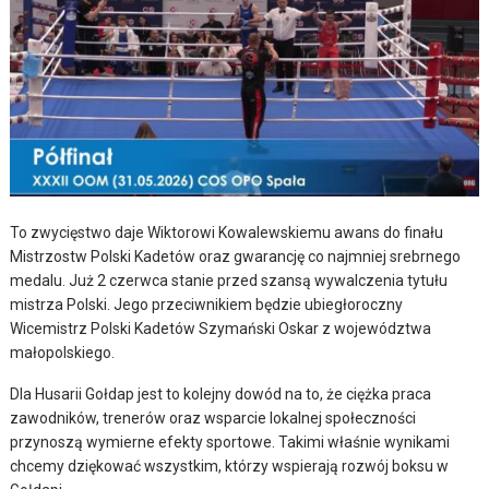
To zwycięstwo daje Wiktorowi Kowalewskiemu awans do finału
Mistrzostw Polski Kadetów oraz gwarancję co najmniej srebrnego
medalu. Już 2 czerwca stanie przed szansą wywalczenia tytułu
mistrza Polski. Jego przeciwnikiem będzie ubiegłoroczny
Wicemistrz Polski Kadetów Szymański Oskar z województwa
małopolskiego.
Dla Husarii Gołdap jest to kolejny dowód na to, że ciężka praca
zawodników, trenerów oraz wsparcie lokalnej społeczności
przynoszą wymierne efekty sportowe. Takimi właśnie wynikami
chcemy dziękować wszystkim, którzy wspierają rozwój boksu w