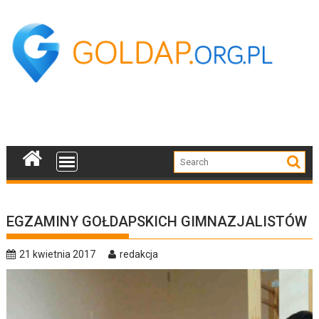
Skip
to
content
EGZAMINY GOŁDAPSKICH GIMNAZJALISTÓW
21 kwietnia 2017
redakcja