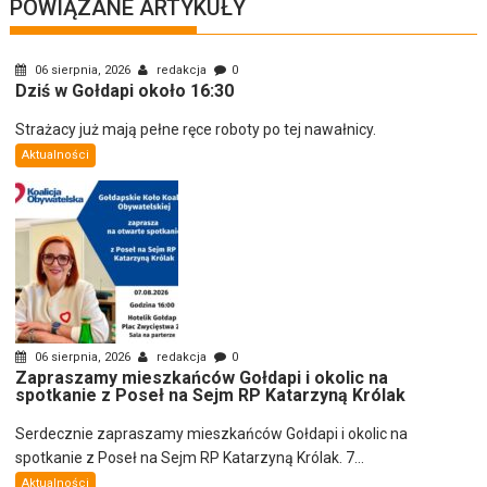
POWIĄZANE ARTYKUŁY
06 sierpnia, 2026
redakcja
0
Dziś w Gołdapi około 16:30
Strażacy już mają pełne ręce roboty po tej nawałnicy.
Aktualności
06 sierpnia, 2026
redakcja
0
Zapraszamy mieszkańców Gołdapi i okolic na
spotkanie z Poseł na Sejm RP Katarzyną Królak
Serdecznie zapraszamy mieszkańców Gołdapi i okolic na
spotkanie z Poseł na Sejm RP Katarzyną Królak. 7...
Aktualności