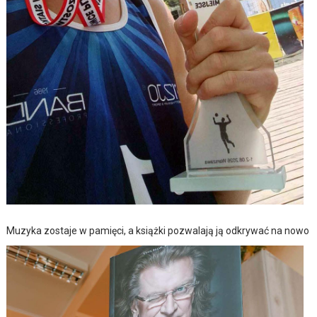
Muzyka zostaje w pamięci, a książki pozwalają ją odkrywać na nowo