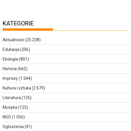
KATEGORIE
Aktualności
(25 238)
Edukacja
(206)
Ekologia
(801)
Historia
(662)
Imprezy
(1 544)
Kultura i sztuka
(2 679)
Literatura
(125)
Muzyka
(125)
NGO
(1 056)
Ogłoszenia
(41)