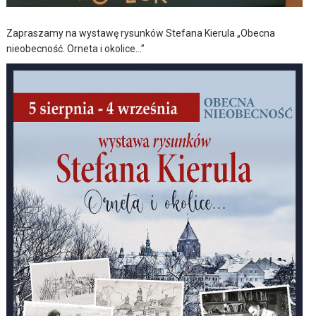
Zapraszamy na wystawę rysunków Stefana Kierula „Obecna
nieobecność. Orneta i okolice…”