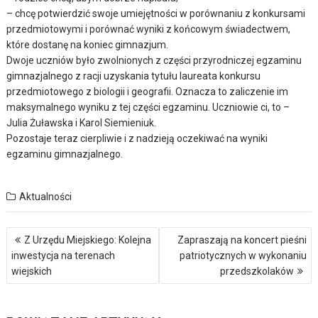
– chcę potwierdzić swoje umiejętności w porównaniu z konkursami
przedmiotowymi i porównać wyniki z końcowym świadectwem,
które dostanę na koniec gimnazjum.
Dwoje uczniów było zwolnionych z części przyrodniczej egzaminu
gimnazjalnego z racji uzyskania tytułu laureata konkursu
przedmiotowego z biologii i geografii. Oznacza to zaliczenie im
maksymalnego wyniku z tej części egzaminu. Uczniowie ci, to –
Julia Żuławska i Karol Siemieniuk.
Pozostaje teraz cierpliwie i z nadzieją oczekiwać na wyniki
egzaminu gimnazjalnego.
Aktualności
Nawigacja
Z Urzędu Miejskiego: Kolejna
Zapraszają na koncert pieśni
wpisu
inwestycja na terenach
patriotycznych w wykonaniu
wiejskich
przedszkolaków