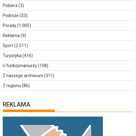
Pobierz
(3)
Podróże
(53)
Porady
(1 005)
Reklama
(9)
Sport
(2 511)
Turystyka
(416)
U funkcjonariuszy
(108)
Z naszego archiwum
(311)
Z regionu
(86)
REKLAMA