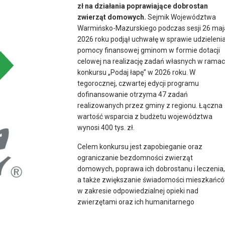
zł na działania poprawiające dobrostan
zwierząt domowych.
Sejmik Województwa
Warmińsko-Mazurskiego podczas sesji 26 maj
2026 roku podjął uchwałę w sprawie udzieleni
pomocy finansowej gminom w formie dotacji
celowej na realizację zadań własnych w rama
konkursu „Podaj łapę” w 2026 roku. W
tegorocznej, czwartej edycji programu
dofinansowanie otrzyma 47 zadań
realizowanych przez gminy z regionu. Łączna
wartość wsparcia z budżetu województwa
wynosi 400 tys. zł.
Celem konkursu jest zapobieganie oraz
ograniczanie bezdomności zwierząt
domowych, poprawa ich dobrostanu i leczenia,
a także zwiększanie świadomości mieszkańc
w zakresie odpowiedzialnej opieki nad
zwierzętami oraz ich humanitarnego