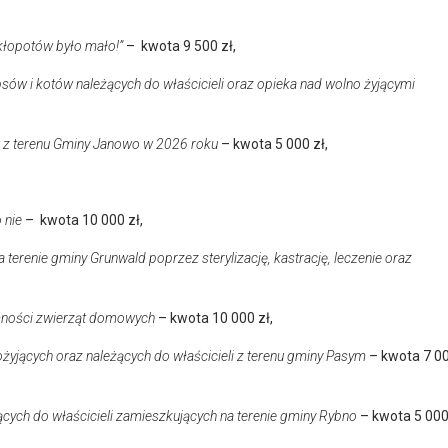
 kłopotów było mało!”
– kwota 9 500 zł,
 psów i kotów należących do właścicieli oraz opieka nad wolno żyjącymi
ów z terenu Gminy Janowo w 2026 roku
– kwota 5 000 zł,
 nie
– kwota 10 000 zł,
terenie gminy Grunwald poprzez sterylizację, kastrację, leczenie oraz
mności zwierząt domowych
– kwota 10 000 zł,
yjących oraz należących do właścicieli z terenu gminy Pasym
– kwota 7 0
żących do właścicieli zamieszkujących na terenie gminy Rybno
– kwota 5 00