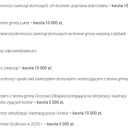
mności zwierząt domowych, ich leczenie i poprawa dobrostanu
– kwota 1
renie gminy Łukta
– kwota 10 000 zł,
anie bezdomności zwierząt domowych na terenie gminy wiejskiej Lidzbark
ej odpowiedzialności
i zwierząt
– kwota 10 000 zł,
 ochrony i opieki nad zwierzętami domowymi i wolnożyjącymi z terenu gmin
ami z terenu gminy Gronowo Elbląskie polegająca na sterylizacji i kastracji
olno żyjących kotów
– kwota 5 000 zł,
ez sterylizację i kastrację psów i kotów
– kwota 10 000 zł,
gminie Godkowo w 2026 r.
– kwota 5 000 zł,