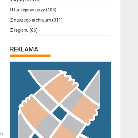
U funkcjonariuszy
(108)
Z naszego archiwum
(311)
Z regionu
(86)
REKLAMA
,
na