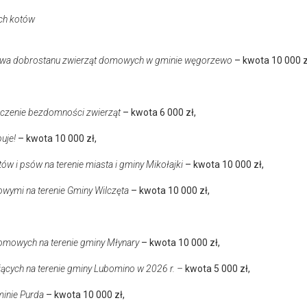
ych kotów
awa dobrostanu zwierząt domowych w gminie węgorzewo
– kwota 10 000 z
niczenie bezdomności zwierząt
– kwota 6 000 zł,
puje!
– kwota 10 000 zł,
ów i psów na terenie miasta i gminy Mikołajki
– kwota 10 000 zł,
wymi na terenie Gminy Wilczęta
– kwota 10 000 zł,
t domowych na terenie gminy Młynary
– kwota 10 000 zł,
yjących na terenie gminy Lubomino w 2026 r. –
kwota 5 000 zł,
inie Purda
– kwota 10 000 zł,