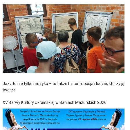
Jazz to nie tylko muzyka – to także historia, pasja i ludzie, którzy ją
tworzą
XV Barwy Kultury Ukraińskiej w Baniach Mazurskich 2026