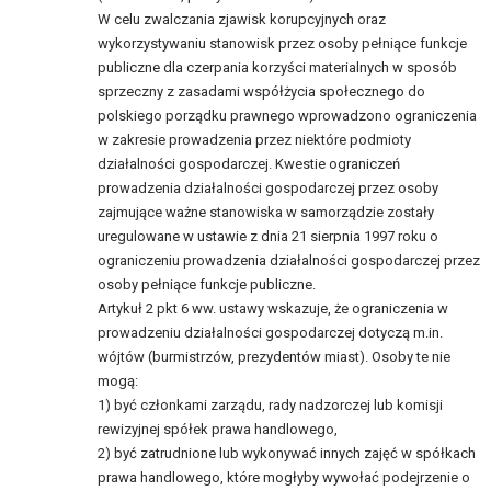
W celu zwalczania zjawisk korupcyjnych oraz
wykorzystywaniu stanowisk przez osoby pełniące funkcje
publiczne dla czerpania korzyści materialnych w sposób
sprzeczny z zasadami współżycia społecznego do
polskiego porządku prawnego wprowadzono ograniczenia
w zakresie prowadzenia przez niektóre podmioty
działalności gospodarczej. Kwestie ograniczeń
prowadzenia działalności gospodarczej przez osoby
zajmujące ważne stanowiska w samorządzie zostały
uregulowane w ustawie z dnia 21 sierpnia 1997 roku o
ograniczeniu prowadzenia działalności gospodarczej przez
osoby pełniące funkcje publiczne.
Artykuł 2 pkt 6 ww. ustawy wskazuje, że ograniczenia w
prowadzeniu działalności gospodarczej dotyczą m.in.
wójtów (burmistrzów, prezydentów miast). Osoby te nie
mogą:
1) być członkami zarządu, rady nadzorczej lub komisji
rewizyjnej spółek prawa handlowego,
2) być zatrudnione lub wykonywać innych zajęć w spółkach
prawa handlowego, które mogłyby wywołać podejrzenie o