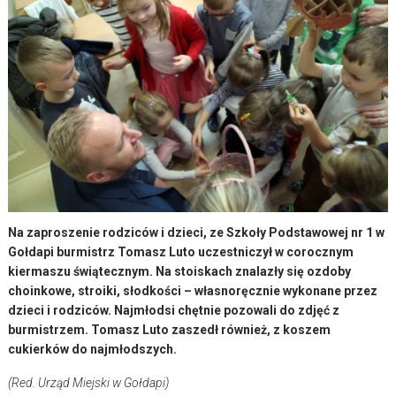
Na zaproszenie rodziców i dzieci, ze Szkoły Podstawowej nr 1 w
Gołdapi burmistrz Tomasz Luto uczestniczył w corocznym
kiermaszu świątecznym. Na stoiskach znalazły się ozdoby
choinkowe, stroiki, słodkości – własnoręcznie wykonane przez
dzieci i rodziców. Najmłodsi chętnie pozowali do zdjęć z
burmistrzem. Tomasz Luto zaszedł również, z koszem
cukierków do najmłodszych.
(Red. Urząd Miejski w Gołdapi)