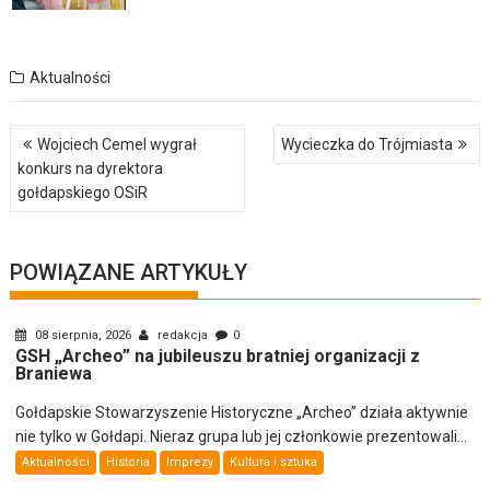
Aktualności
Nawigacja
Wojciech Cemel wygrał
Wycieczka do Trójmiasta
wpisu
konkurs na dyrektora
gołdapskiego OSiR
POWIĄZANE ARTYKUŁY
08 sierpnia, 2026
redakcja
0
GSH „Archeo” na jubileuszu bratniej organizacji z
Braniewa
Gołdapskie Stowarzyszenie Historyczne „Archeo” działa aktywnie
nie tylko w Gołdapi. Nieraz grupa lub jej członkowie prezentowali...
Aktualności
Historia
Imprezy
Kultura i sztuka