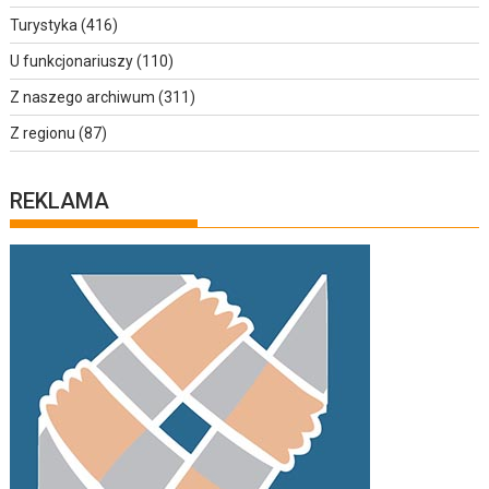
Turystyka
(416)
U funkcjonariuszy
(110)
Z naszego archiwum
(311)
Z regionu
(87)
REKLAMA