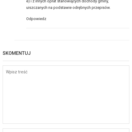
e) i z innych opłat stanowiących dochody gminy,
uiszczanych na podstawie odrębnych przepisów.
Odpowiedz
SKOMENTUJ