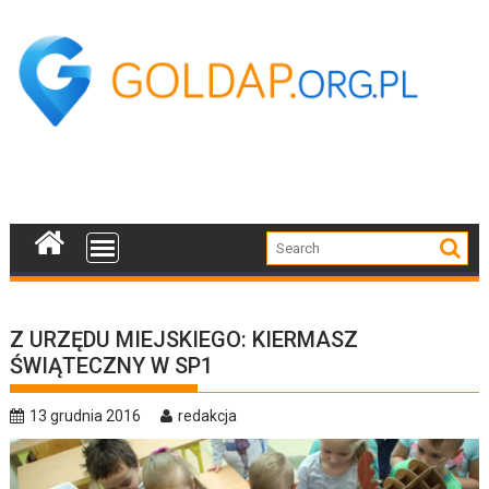
Skip
to
content
Z URZĘDU MIEJSKIEGO: KIERMASZ
ŚWIĄTECZNY W SP1
13 grudnia 2016
redakcja