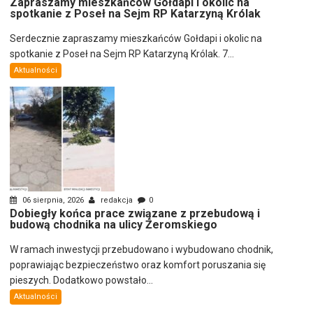
Zapraszamy mieszkańców Gołdapi i okolic na
spotkanie z Poseł na Sejm RP Katarzyną Królak
Serdecznie zapraszamy mieszkańców Gołdapi i okolic na
spotkanie z Poseł na Sejm RP Katarzyną Królak. 7...
Aktualności
06 sierpnia, 2026
redakcja
0
Dobiegły końca prace związane z przebudową i
budową chodnika na ulicy Żeromskiego
W ramach inwestycji przebudowano i wybudowano chodnik,
poprawiając bezpieczeństwo oraz komfort poruszania się
pieszych. Dodatkowo powstało...
Aktualności