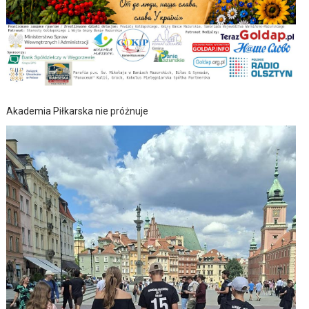
Akademia Piłkarska nie próżnuje