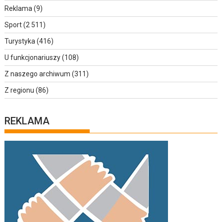
Reklama
(9)
Sport
(2 511)
Turystyka
(416)
U funkcjonariuszy
(108)
Z naszego archiwum
(311)
Z regionu
(86)
REKLAMA