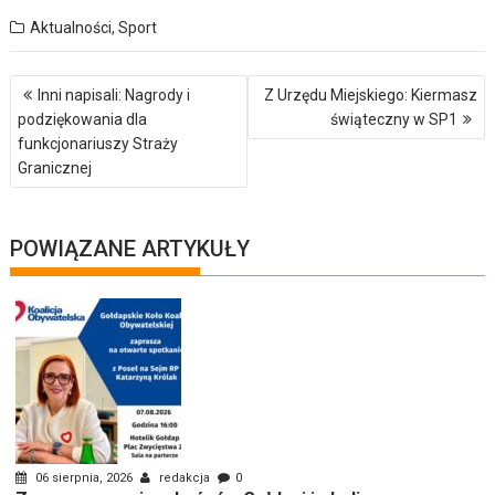
Aktualności
,
Sport
Nawigacja
Inni napisali: Nagrody i
Z Urzędu Miejskiego: Kiermasz
wpisu
podziękowania dla
świąteczny w SP1
funkcjonariuszy Straży
Granicznej
POWIĄZANE ARTYKUŁY
06 sierpnia, 2026
redakcja
0