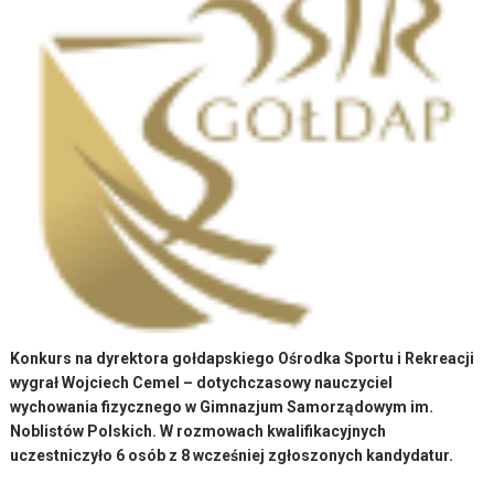
Konkurs na dyrektora gołdapskiego Ośrodka Sportu i Rekreacji
wygrał Wojciech Cemel – dotychczasowy nauczyciel
wychowania fizycznego w Gimnazjum Samorządowym im.
Noblistów Polskich. W rozmowach kwalifikacyjnych
uczestniczyło 6 osób z 8 wcześniej zgłoszonych kandydatur.