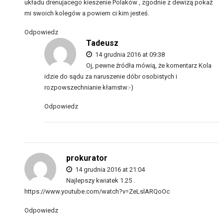
układu drenujacego kieszenie Polaków , zgodnie z dewizą pokaż
mi swoich kolegów a powiem ci kim jesteś.
Odpowiedz
Tadeusz
14 grudnia 2016 at 09:38
Oj, pewne źródła mówią, że komentarz Kola
idzie do sądu za naruszenie dóbr osobistych i
rozpowszechnianie kłamstw:-)
Odpowiedz
prokurator
14 grudnia 2016 at 21:04
Najlepszy kwiatek 1.25 .
https://www.youtube.com/watch?v=ZeLslARQoOc
Odpowiedz