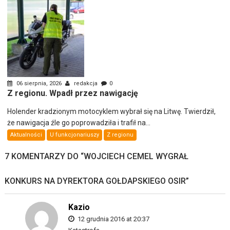
06 sierpnia, 2026
redakcja
0
Z regionu. Wpadł przez nawigację
Holender kradzionym motocyklem wybrał się na Litwę. Twierdził,
że nawigacja źle go poprowadziła i trafił na...
Aktualności
U funkcjonariuszy
Z regionu
7 KOMENTARZY DO “
WOJCIECH CEMEL WYGRAŁ
KONKURS NA DYREKTORA GOŁDAPSKIEGO OSIR
”
Kazio
12 grudnia 2016 at 20:37