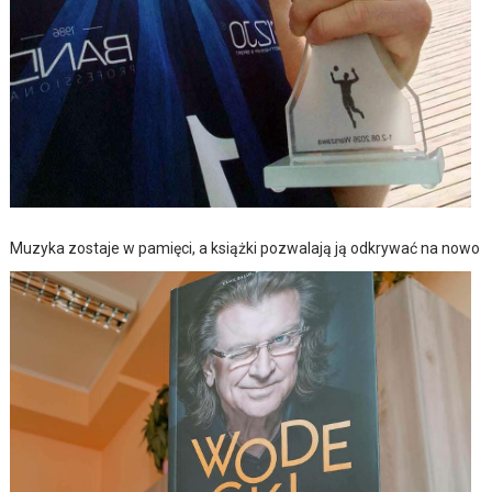
Muzyka zostaje w pamięci, a książki pozwalają ją odkrywać na nowo