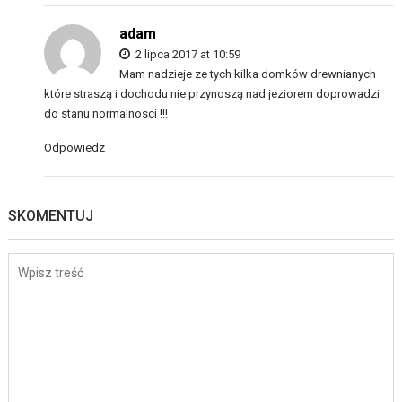
adam
2 lipca 2017 at 10:59
Mam nadzieje ze tych kilka domków drewnianych
które straszą i dochodu nie przynoszą nad jeziorem doprowadzi
do stanu normalnosci !!!
Odpowiedz
SKOMENTUJ