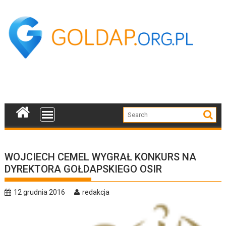
Skip
to
content
WOJCIECH CEMEL WYGRAŁ KONKURS NA
DYREKTORA GOŁDAPSKIEGO OSIR
12 grudnia 2016
redakcja