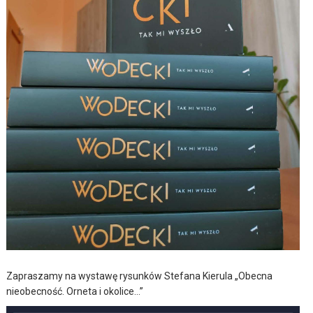
Zapraszamy na wystawę rysunków Stefana Kierula „Obecna
nieobecność. Orneta i okolice…”