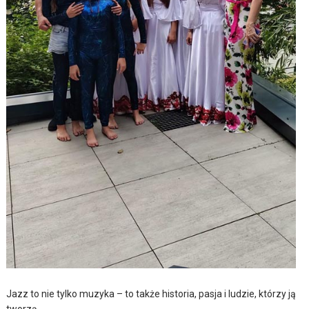
Jazz to nie tylko muzyka – to także historia, pasja i ludzie, którzy ją