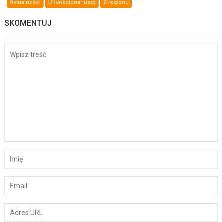
Aktualności
U funkcjonariuszy
Z regionu
SKOMENTUJ