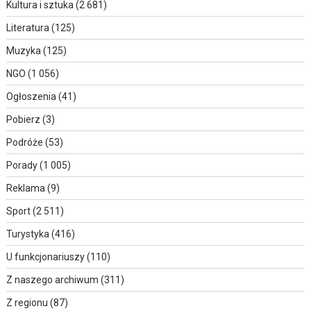
Kultura i sztuka
(2 681)
Literatura
(125)
Muzyka
(125)
NGO
(1 056)
Ogłoszenia
(41)
Pobierz
(3)
Podróże
(53)
Porady
(1 005)
Reklama
(9)
Sport
(2 511)
Turystyka
(416)
U funkcjonariuszy
(110)
Z naszego archiwum
(311)
Z regionu
(87)