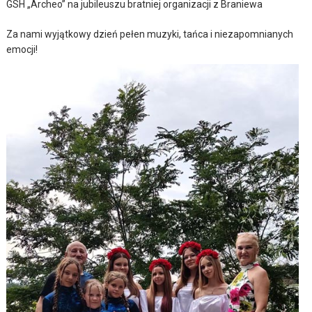
GSH „Archeo” na jubileuszu bratniej organizacji z Braniewa
Za nami wyjątkowy dzień pełen muzyki, tańca i niezapomnianych
emocji!