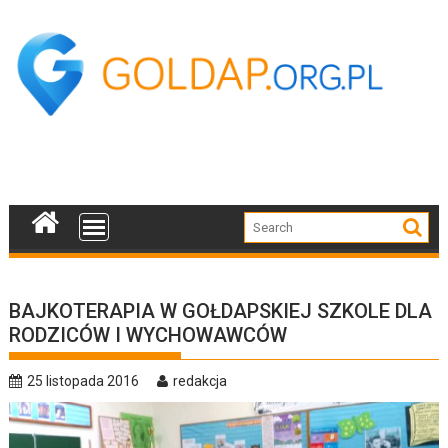
Skip
to
content
BAJKOTERAPIA W GOŁDAPSKIEJ SZKOLE DLA
RODZICÓW I WYCHOWAWCÓW
25 listopada 2016
redakcja