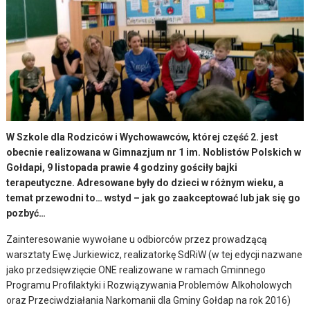
W Szkole dla Rodziców i Wychowawców, której część 2. jest
obecnie realizowana w Gimnazjum nr 1 im. Noblistów Polskich w
Gołdapi, 9 listopada prawie 4 godziny gościły bajki
terapeutyczne. Adresowane były do dzieci w różnym wieku, a
temat przewodni to… wstyd – jak go zaakceptować lub jak się go
pozbyć…
Zainteresowanie wywołane u odbiorców przez prowadzącą
warsztaty Ewę Jurkiewicz, realizatorkę SdRiW (w tej edycji nazwane
jako przedsięwzięcie ONE realizowane w ramach Gminnego
Programu Profilaktyki i Rozwiązywania Problemów Alkoholowych
oraz Przeciwdziałania Narkomanii dla Gminy Gołdap na rok 2016)