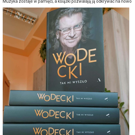
Muzyka zostaje w pamięci, a książki pozwalają ją odkrywać na nowo