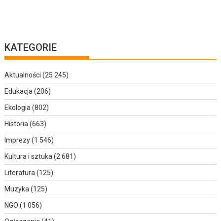
KATEGORIE
Aktualności
(25 245)
Edukacja
(206)
Ekologia
(802)
Historia
(663)
Imprezy
(1 546)
Kultura i sztuka
(2 681)
Literatura
(125)
Muzyka
(125)
NGO
(1 056)