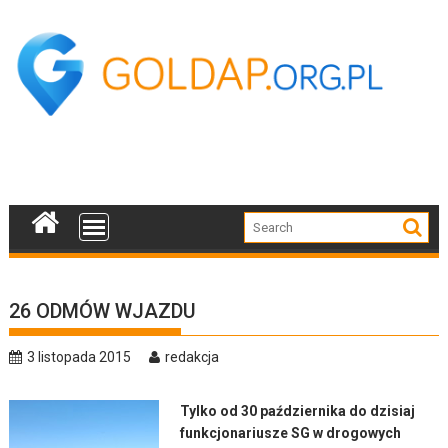
Skip
to
content
26 ODMÓW WJAZDU
3 listopada 2015
redakcja
Tylko od 30 października do dzisiaj
funkcjonariusze SG w drogowych