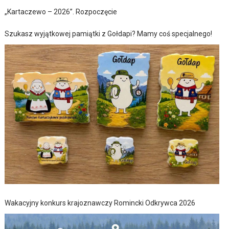
„Kartaczewo – 2026”. Rozpoczęcie
Szukasz wyjątkowej pamiątki z Gołdapi? Mamy coś specjalnego!
Wakacyjny konkurs krajoznawczy Romincki Odkrywca 2026