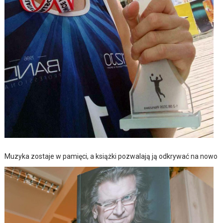
Muzyka zostaje w pamięci, a książki pozwalają ją odkrywać na nowo