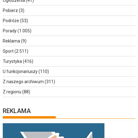
Ogłoszenia
(41)
Pobierz
(3)
Podróże
(53)
Porady
(1 005)
Reklama
(9)
Sport
(2 511)
Turystyka
(416)
U funkcjonariuszy
(110)
Z naszego archiwum
(311)
Z regionu
(88)
REKLAMA