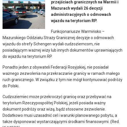
przejściach granicznych na Warmii i
Mazurach wydali 26 decyzji
administracyjnych o odmowach
wjazdu na terytorium RP.
Funkcjonariusze Warmińsko –
Mazurskiego Oddziału Straży Granicznej decyzje o odmowach
wjazdu do strefy Schengen wydali cudzoziemcom, nie
posiadającym ważnej wizy lub innych dokumentów uprawniających
do wjazdu na terytorium RP.
Ponadto jeden z obywateli Federacji Rosyjskiej, nie posiadał
ważnego zezwolenia na przekraczanie granicy w ramach małego
ruch granicznego. W związku z tym nie mógł kontynuować podróży
do Polski.
Cudzoziemiec może przekroczyć granicę oraz przebywać na
terytorium Rzeczypospolitej Polskiej, jeżeli posiada ważny
dokument podróży oraz wizę, bądź stosowne zezwolenie.
Dodatkowo musi uzasadnić cel i warunki planowanego pobytu, a
także dysponować wystarczającymi środkami finansowymi. (Red.