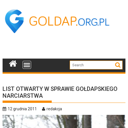
Skip
to
content
LIST OTWARTY W SPRAWIE GOŁDAPSKIEGO
NARCIARSTWA
12 grudnia 2011
redakcja