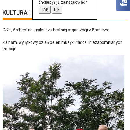
chciałbyś ją zainstalować?
TAK
NIE
KULTURA I SZTUKA
GSH „Archeo” na jubileuszu bratniej organizacji z Braniewa
Za nami wyjątkowy dzień pełen muzyki, tańca i niezapomnianych
emocji!