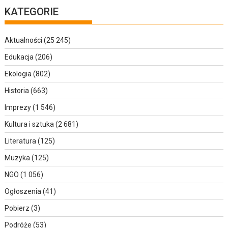
KATEGORIE
Aktualności
(25 245)
Edukacja
(206)
Ekologia
(802)
Historia
(663)
Imprezy
(1 546)
Kultura i sztuka
(2 681)
Literatura
(125)
Muzyka
(125)
NGO
(1 056)
Ogłoszenia
(41)
Pobierz
(3)
Podróże
(53)