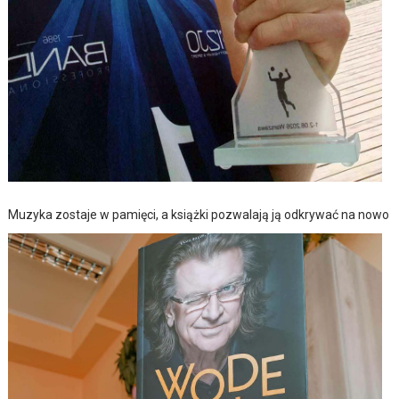
Muzyka zostaje w pamięci, a książki pozwalają ją odkrywać na nowo