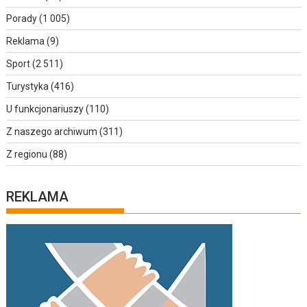
Porady
(1 005)
Reklama
(9)
Sport
(2 511)
Turystyka
(416)
U funkcjonariuszy
(110)
Z naszego archiwum
(311)
Z regionu
(88)
REKLAMA