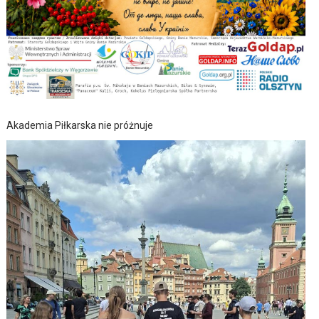
Akademia Piłkarska nie próżnuje