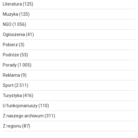
Literatura
(125)
Muzyka
(125)
NGO
(1 056)
Ogłoszenia
(41)
Pobierz
(3)
Podróże
(53)
Porady
(1 005)
Reklama
(9)
Sport
(2 511)
Turystyka
(416)
U funkcjonariuszy
(110)
Z naszego archiwum
(311)
Z regionu
(87)