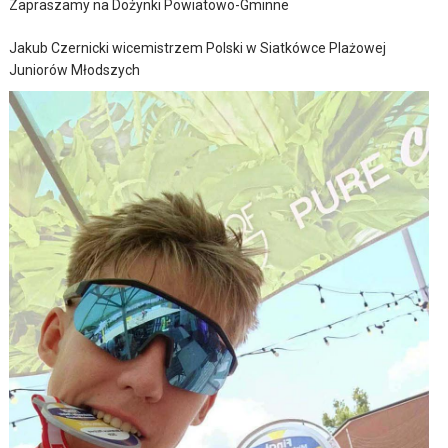
Zapraszamy na Dożynki Powiatowo-Gminne
Jakub Czernicki wicemistrzem Polski w Siatkówce Plażowej
Juniorów Młodszych