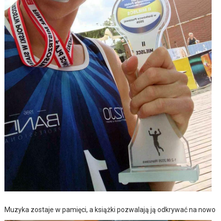
Muzyka zostaje w pamięci, a książki pozwalają ją odkrywać na nowo