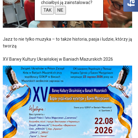
chciałbyś ją zainstalować?
TAK
NIE
Jazz to nie tylko muzyka – to także historia, pasja i ludzie, którzy ją
tworzą
XV Barwy Kultury Ukraińskiej w Baniach Mazurskich 2026