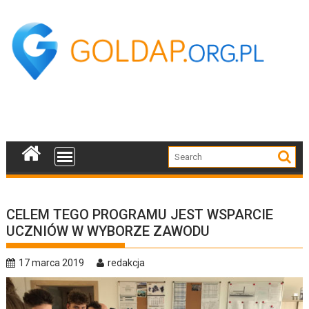
Skip
to
content
CELEM TEGO PROGRAMU JEST WSPARCIE
UCZNIÓW W WYBORZE ZAWODU
17 marca 2019
redakcja