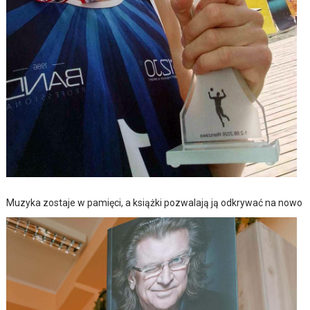
Muzyka zostaje w pamięci, a książki pozwalają ją odkrywać na nowo