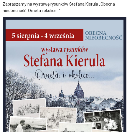
Zapraszamy na wystawę rysunków Stefana Kierula „Obecna
nieobecność. Orneta i okolice…”