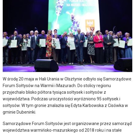
W środę 20 maja w Hali Urania w Olsztynie odbyło się Samorządowe
Forum Sołtysów na Warmii i Mazurach. Do stolicy regionu
przyjechało blisko półtora tysiąca sołtysek i sołtysów z
województwa. Podczas uroczystości wyróżniono 95 sołtysek i
sołtysów. W tym gronie znalazła się Edyta Karbowska z Cisówka w
gminie Dubeninki.
Samorządowe Forum Sołtysów jest organizowane przez samorząd
województwa warmińsko-mazurskiego od 2018 roku i na stałe