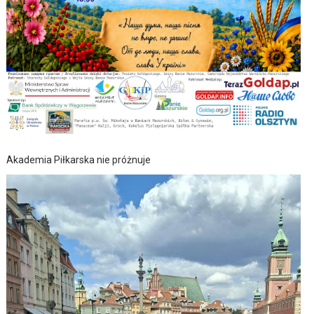
Akademia Piłkarska nie próżnuje