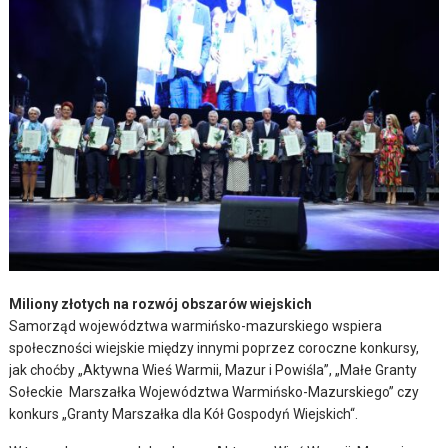
Miliony złotych na rozwój obszarów wiejskich
Samorząd województwa warmińsko-mazurskiego wspiera
społeczności wiejskie między innymi poprzez coroczne konkursy,
jak choćby „Aktywna Wieś Warmii, Mazur i Powiśla”, „Małe Granty
Sołeckie Marszałka Województwa Warmińsko-Mazurskiego” czy
konkurs „Granty Marszałka dla Kół Gospodyń Wiejskich“.