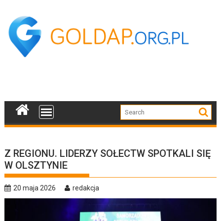
Skip
to
content
Z REGIONU. LIDERZY SOŁECTW SPOTKALI SIĘ
W OLSZTYNIE
20 maja 2026
redakcja