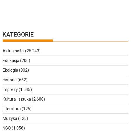
KATEGORIE
Aktualności
(25 243)
Edukacja
(206)
Ekologia
(802)
Historia
(662)
Imprezy
(1 545)
Kultura i sztuka
(2 680)
Literatura
(125)
Muzyka
(125)
NGO
(1 056)