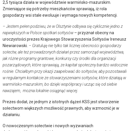
2,5 tysiąca działa w województwie warmińsko-mazurskim.
Zmieniające się potrzeby mieszkańców sprawiają, iż rola
gospodarzy wsi stale ewoluuje i wymaga nowych kompetencji.
– Jestem pełen podziwu, że w Olsztynie odbywa się cyklicznie jedno z
największych w Polsce spotkań sołtysów
– przyznał obecny na
uroczystości prezes Krajowego Stowarzyszenia Sołtysów Ireneusz
Niewiarowski.
– Gratuluję nie tylko tak licznej obecności gospodarzy
sołectw, ale też prowadzonych działań przez samorząd województwa,
jak różne programy grantowe, konkursy czy środki dla organizacji
pozarządowych, które sprawiają, że kapitał społeczny bardzo widocznie
rośnie. Chciałbym przy okazji zaapelować do sołtysów, aby pozostawali
w regularnym kontakcie ze stowarzyszeniami sołtysów, które działają w
warmińsko-mazurskim, bo dzięki współpracy i ucząc się od siebie
nawzajem, można lokalnie osiągnąć więcej.
Prezes dodał, że jednym z istotnych dążeń KSS jest stworzenie
sołectwom większych możliwość prawnych, aby wzmocnić je w
działaniu.
O nowoczesnym sołectwie i nowych wyzwaniach