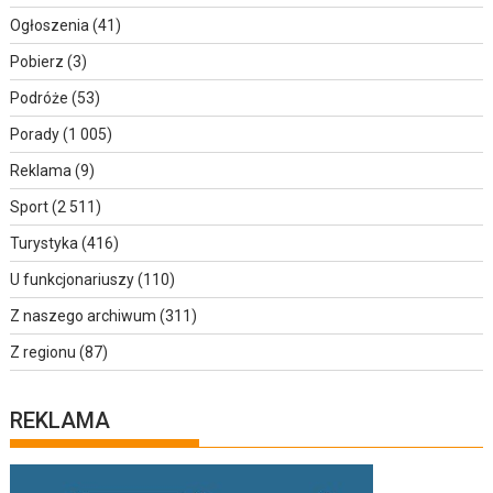
Ogłoszenia
(41)
Pobierz
(3)
Podróże
(53)
Porady
(1 005)
Reklama
(9)
Sport
(2 511)
Turystyka
(416)
U funkcjonariuszy
(110)
Z naszego archiwum
(311)
Z regionu
(87)
REKLAMA