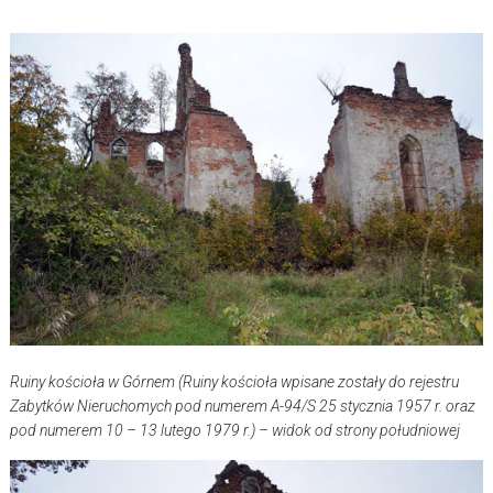
Ruiny kościoła w Górnem (Ruiny kościoła wpisane zostały do rejestru
Zabytków Nieruchomych pod numerem A-94/S 25 stycznia 1957 r. oraz
pod numerem 10 – 13 lutego 1979 r.) – widok od strony południowej