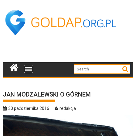
Skip
to
content
JAN MODZALEWSKI O GÓRNEM
30 października 2016
redakcja