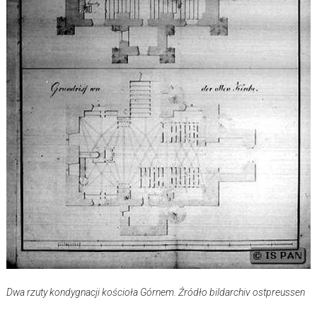
Dwa rzuty kondygnacji kościoła Górnem. Źródło bildarchiv ostpreussen