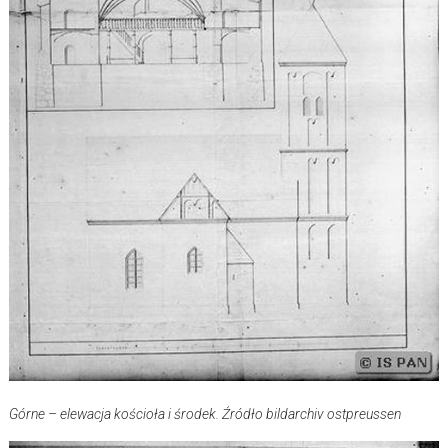
Górne – elewacja kościoła i środek. Źródło bildarchiv ostpreussen