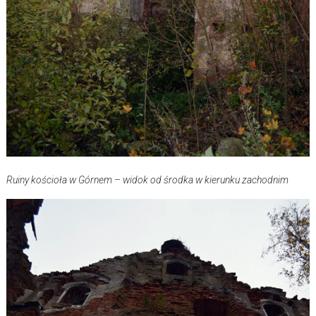
Ruiny kościoła w Górnem – widok od środka w kierunku zachodnim