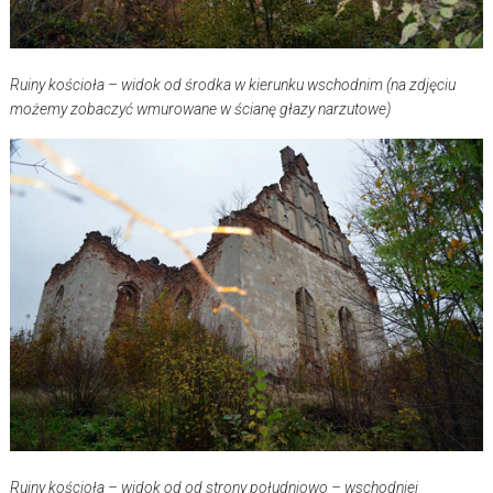
Ruiny kościoła – widok od środka w kierunku wschodnim (na zdjęciu
możemy zobaczyć wmurowane w ścianę głazy narzutowe)
Ruiny kościoła – widok od od strony południowo – wschodniej