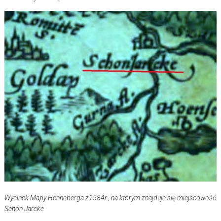
Wycinek Mapy Henneberga z1584r., na którym znajduje się miejscowość
Schon Jarcke