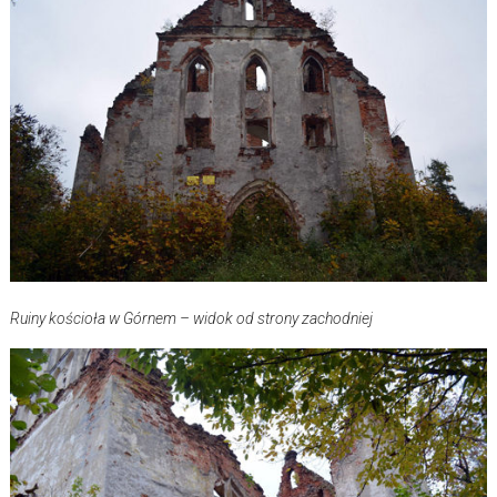
Ruiny kościoła w Górnem – widok od strony zachodniej