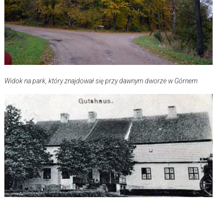
Widok na park, który znajdował się przy dawnym dworze w Górnem