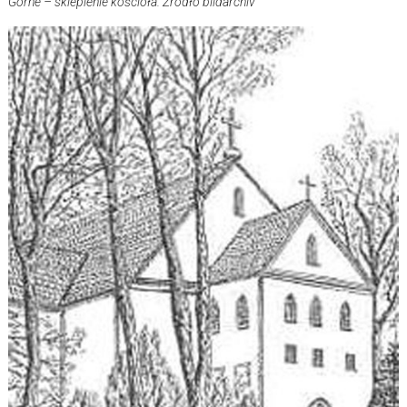
Górne – sklepienie kościoła. Źródło bildarchiv