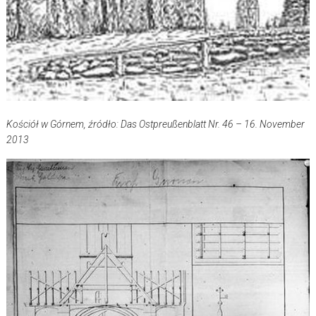
Kościół w Górnem, źródło: Das Ostpreußenblatt Nr. 46 – 16. November
2013