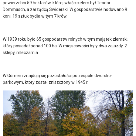
powierzchni 59 hektarów, której właścicielem był Teodor
Dommasch, a zarządcą Swiderski. W gospodarstwie hodowano 9
koni, 19 sztuk bydła w tym 7 krów.
W 1939 roku było 65 gospodarstw rolnych w tym majątek ziemski,
który posiadał ponad 100 ha. W miejscowości były dwa zajazdy, 2
sklepy, mleczarnia.
W Górnem znajdują się pozostałości po zespole dworsko-
parkowym, który został zniszczony w 1945 r.