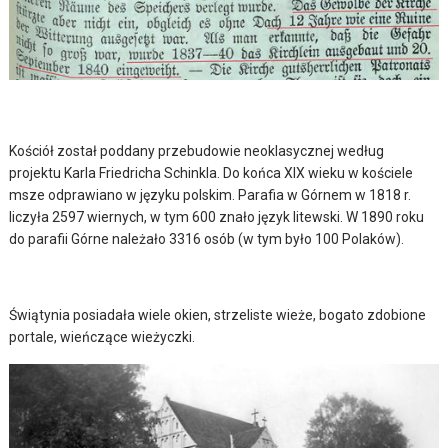
Kościół został poddany przebudowie neoklasycznej według
projektu Karla Friedricha Schinkla. Do końca XIX wieku w kościele
msze odprawiano w języku polskim. Parafia w Górnem w 1818 r.
liczyła 2597 wiernych, w tym 600 znało język litewski. W 1890 roku
do parafii Górne należało 3316 osób (w tym było 100 Polaków).
Świątynia posiadała wiele okien, strzeliste wieże, bogato zdobione
portale, wieńczące wieżyczki.