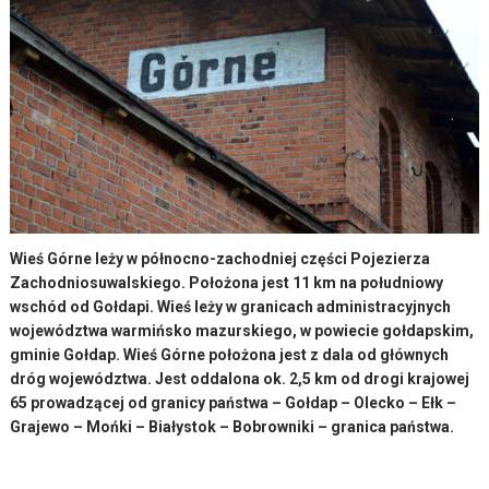
Wieś Górne leży w północno-zachodniej części Pojezierza
Zachodniosuwalskiego. Położona jest 11 km na południowy
wschód od Gołdapi. Wieś leży w granicach administracyjnych
województwa warmińsko mazurskiego, w powiecie gołdapskim,
gminie Gołdap. Wieś Górne położona jest z dala od głównych
dróg województwa. Jest oddalona ok. 2,5 km od drogi krajowej
65 prowadzącej od granicy państwa – Gołdap – Olecko – Ełk –
Grajewo – Mońki – Białystok – Bobrowniki – granica państwa.