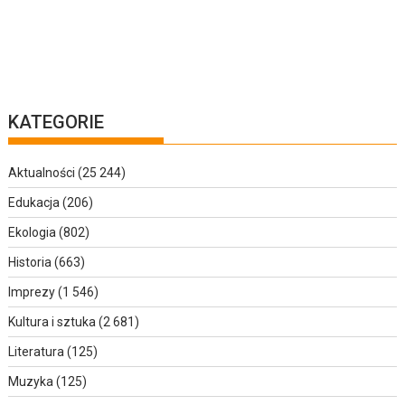
KATEGORIE
Aktualności
(25 244)
Edukacja
(206)
Ekologia
(802)
Historia
(663)
Imprezy
(1 546)
Kultura i sztuka
(2 681)
Literatura
(125)
Muzyka
(125)