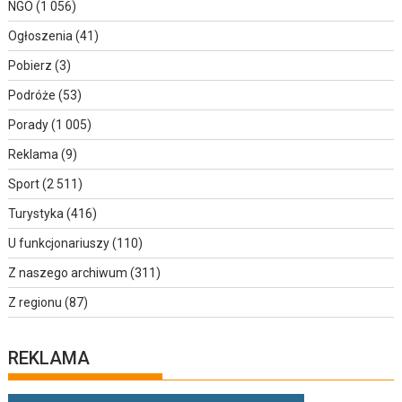
NGO
(1 056)
Ogłoszenia
(41)
Pobierz
(3)
Podróże
(53)
Porady
(1 005)
Reklama
(9)
Sport
(2 511)
Turystyka
(416)
U funkcjonariuszy
(110)
Z naszego archiwum
(311)
Z regionu
(87)
REKLAMA