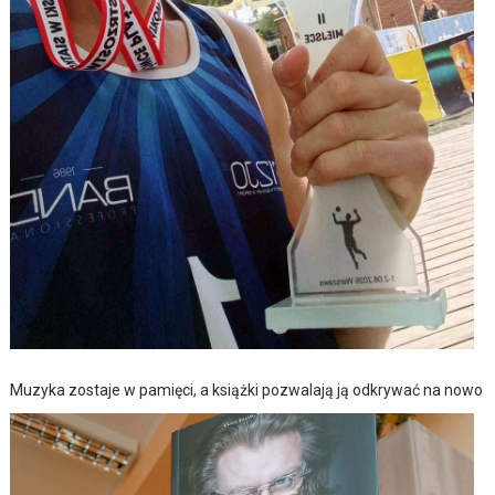
Muzyka zostaje w pamięci, a książki pozwalają ją odkrywać na nowo