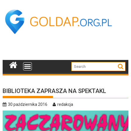
Skip
to
content
BIBLIOTEKA ZAPRASZA NA SPEKTAKL
30 października 2016
redakcja