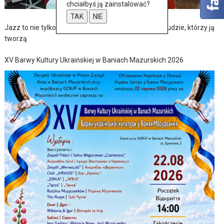
chciałbyś ją zainstalować?
TAK
NIE
Jazz to nie tylko muzyka – to także historia, pasja i ludzie, którzy ją
tworzą
XV Barwy Kultury Ukraińskiej w Baniach Mazurskich 2026