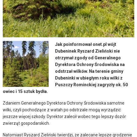
Jak poinformował onet.pl wójt
Dubeninek Ryszard Zieliński nie
otrzymał zgody od Generalnego
Dyrektora Ochrony Środowiska na
odstrzał wilków. Na terenie gminy
Dubeninki w ubiegłym roku wilki z
Puszczy Rominckiej zagryzły ok. 50
owiec i 15 sztuk bydła.
Zdaniem Generalnego Dyrektora Ochrony Środowiska samotne
wilki, czyli pochodzące z watah po odstrzale mogą wyrządzić
jeszcze więcej szkody. Dyrektor zalecił wobec tego lepszy dozór
zwierząt gospodarskich.
Natomiast Ryszard Zieliński twierdzi, że zalecane lepsze grodzenie