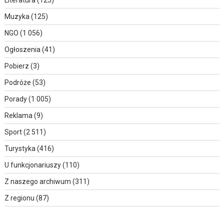
Muzyka
(125)
NGO
(1 056)
Ogłoszenia
(41)
Pobierz
(3)
Podróże
(53)
Porady
(1 005)
Reklama
(9)
Sport
(2 511)
Turystyka
(416)
U funkcjonariuszy
(110)
Z naszego archiwum
(311)
Z regionu
(87)