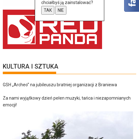
chciałbyś ją zainstalować?
TAK
NIE
KULTURA I SZTUKA
GSH „Archeo” na jubileuszu bratniej organizacji z Braniewa
Za nami wyjątkowy dzień pełen muzyki, tańca i niezapomnianych
emocji!