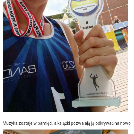
Muzyka zostaje w pamięci, a książki pozwalają ją odkrywać na nowo