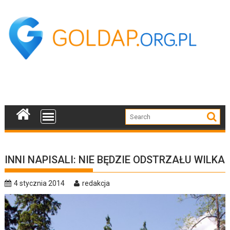
Skip
to
content
INNI NAPISALI: NIE BĘDZIE ODSTRZAŁU WILKA
4 stycznia 2014
redakcja