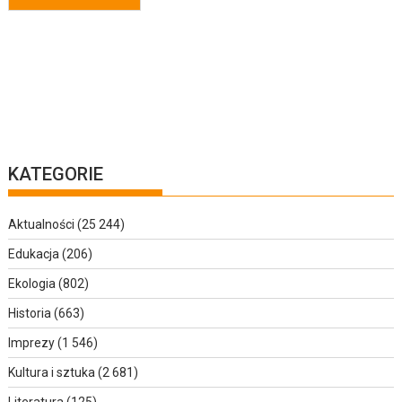
KATEGORIE
Aktualności
(25 244)
Edukacja
(206)
Ekologia
(802)
Historia
(663)
Imprezy
(1 546)
Kultura i sztuka
(2 681)
Literatura
(125)