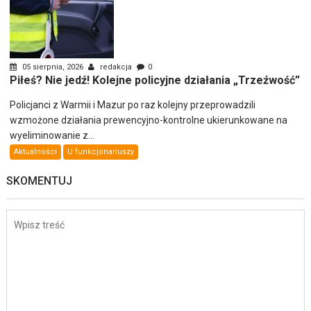
05 sierpnia, 2026
redakcja
0
Piłeś? Nie jedź! Kolejne policyjne działania „Trzeźwość”
Policjanci z Warmii i Mazur po raz kolejny przeprowadzili
wzmożone działania prewencyjno-kontrolne ukierunkowane na
wyeliminowanie z...
Aktualności
U funkcjonariuszy
SKOMENTUJ