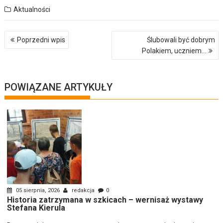
Aktualności
Nawigacja
Poprzedni wpis
Ślubowali być dobrym
wpisu
Polakiem, uczniem…
POWIĄZANE ARTYKUŁY
05 sierpnia, 2026
redakcja
0
Historia zatrzymana w szkicach – wernisaż wystawy
Stefana Kierula