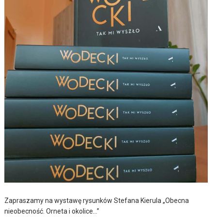
Zapraszamy na wystawę rysunków Stefana Kierula „Obecna
nieobecność. Orneta i okolice…”