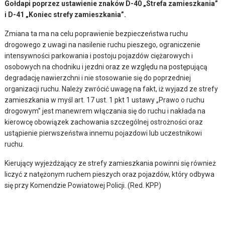
Gołdapi poprzez ustawienie znaków D-40 „Strefa zamieszkania”
i D-41 „Koniec strefy zamieszkania”.
Zmiana ta ma na celu poprawienie bezpieczeństwa ruchu
drogowego z uwagi na nasilenie ruchu pieszego, ograniczenie
intensywności parkowania i postoju pojazdów ciężarowych i
osobowych na chodniku i jezdni oraz ze względu na postępującą
degradację nawierzchni i nie stosowanie się do poprzedniej
organizacji ruchu. Należy zwrócić uwagę na fakt, iż wyjazd ze strefy
zamieszkania w myśl art. 17 ust. 1 pkt 1 ustawy „Prawo o ruchu
drogowym” jest manewrem włączania się do ruchu i nakłada na
kierowcę obowiązek zachowania szczególnej ostrożności oraz
ustąpienie pierwszeństwa innemu pojazdowi lub uczestnikowi
ruchu.
Kierujący wyjeżdżający ze strefy zamieszkania powinni się również
liczyć z natężonym ruchem pieszych oraz pojazdów, który odbywa
się przy Komendzie Powiatowej Policji. (Red. KPP)