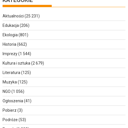
Aktualności
(25 231)
Edukacja
(206)
Ekologia
(801)
Historia
(662)
Imprezy
(1 544)
Kultura i sztuka
(2 679)
Literatura
(125)
Muzyka
(125)
NGO
(1 056)
Ogłoszenia
(41)
Pobierz
(3)
Podróże
(53)