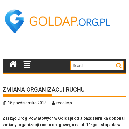
Skip
to
content
ZMIANA ORGANIZACJI RUCHU
15 października 2013
redakcja
Zarząd Dróg Powiatowych w Gołdapi od 3 października dokonał
zmiany organizacji ruchu drogowego na ul. 11-go listopada w