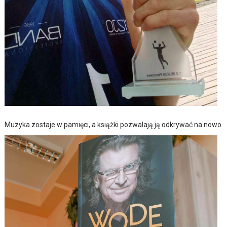
Muzyka zostaje w pamięci, a książki pozwalają ją odkrywać na nowo