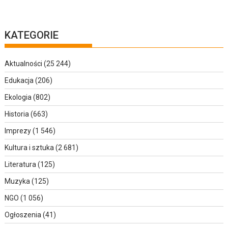
KATEGORIE
Aktualności
(25 244)
Edukacja
(206)
Ekologia
(802)
Historia
(663)
Imprezy
(1 546)
Kultura i sztuka
(2 681)
Literatura
(125)
Muzyka
(125)
NGO
(1 056)
Ogłoszenia
(41)