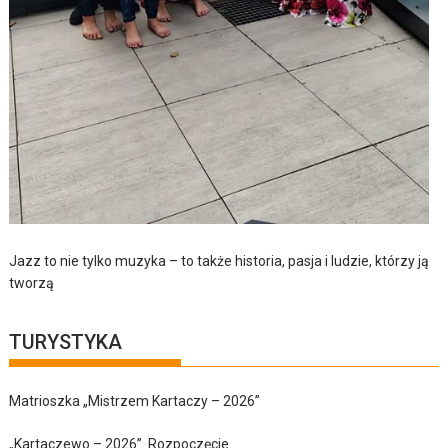
Jazz to nie tylko muzyka – to także historia, pasja i ludzie, którzy ją
tworzą
TURYSTYKA
Matrioszka „Mistrzem Kartaczy – 2026”
„Kartaczewo – 2026”. Rozpoczęcie