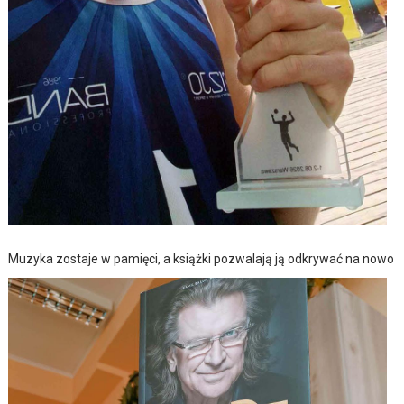
Muzyka zostaje w pamięci, a książki pozwalają ją odkrywać na nowo