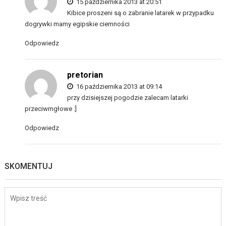
15 października 2013 at 20:51
Kibice proszeni są o zabranie latarek w przypadku
dogrywki mamy egipskie ciemności
Odpowiedz
pretorian
16 października 2013 at 09:14
przy dzisiejszej pogodzie zalecam latarki
przeciwmgłowe :]
Odpowiedz
SKOMENTUJ