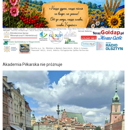
Akademia Piłkarska nie próżnuje