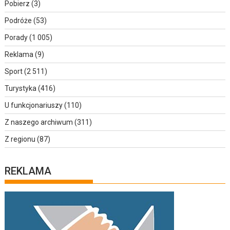
Pobierz
(3)
Podróże
(53)
Porady
(1 005)
Reklama
(9)
Sport
(2 511)
Turystyka
(416)
U funkcjonariuszy
(110)
Z naszego archiwum
(311)
Z regionu
(87)
REKLAMA