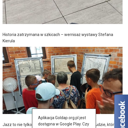
Historia zatrzymana w szkicach – wernisaż wystawy Stefana
Kierula
Aplikacja Goldap.org.pl jest
dostępna w Google Play. Czy
Jazz to nie tylko muzyka – to także historia, pasja i ludzie, którzy ją