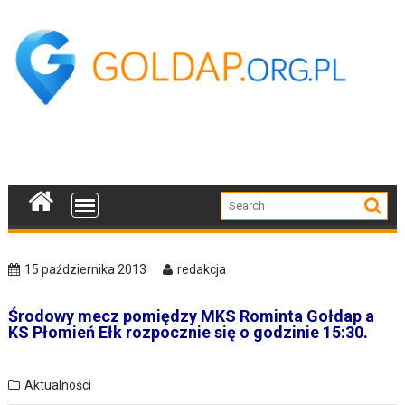
Skip
to
content
15 października 2013
redakcja
Środowy mecz pomiędzy MKS Rominta Gołdap a
KS Płomień Ełk rozpocznie się o godzinie 15:30.
Aktualności