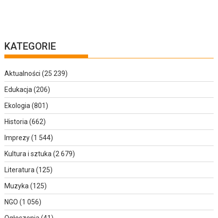
KATEGORIE
Aktualności
(25 239)
Edukacja
(206)
Ekologia
(801)
Historia
(662)
Imprezy
(1 544)
Kultura i sztuka
(2 679)
Literatura
(125)
Muzyka
(125)
NGO
(1 056)