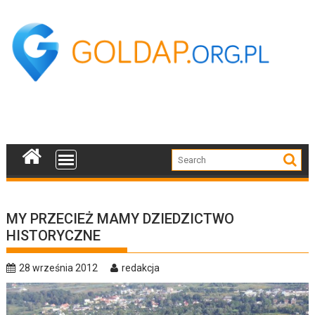
Skip
to
content
MY PRZECIEŻ MAMY DZIEDZICTWO
HISTORYCZNE
28 września 2012
redakcja