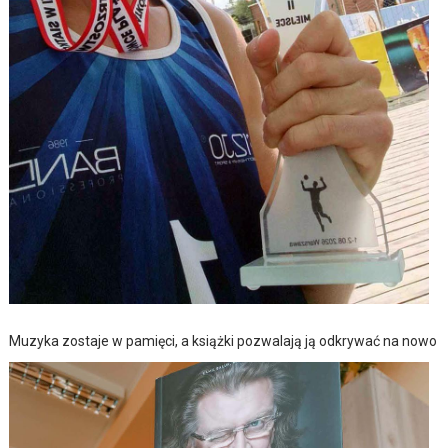
Muzyka zostaje w pamięci, a książki pozwalają ją odkrywać na nowo