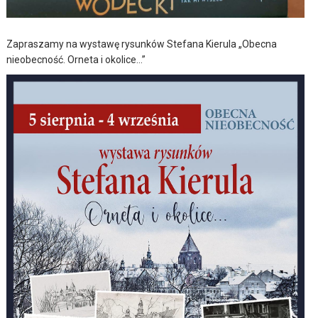
Zapraszamy na wystawę rysunków Stefana Kierula „Obecna
nieobecność. Orneta i okolice…”