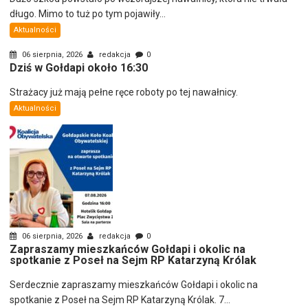
długo. Mimo to tuż po tym pojawiły...
Aktualności
06 sierpnia, 2026
redakcja
0
Dziś w Gołdapi około 16:30
Strażacy już mają pełne ręce roboty po tej nawałnicy.
Aktualności
06 sierpnia, 2026
redakcja
0
Zapraszamy mieszkańców Gołdapi i okolic na
spotkanie z Poseł na Sejm RP Katarzyną Królak
Serdecznie zapraszamy mieszkańców Gołdapi i okolic na
spotkanie z Poseł na Sejm RP Katarzyną Królak. 7...