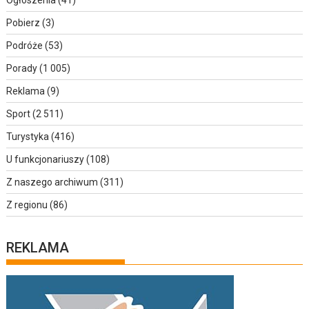
Ogłoszenia
(41)
Pobierz
(3)
Podróże
(53)
Porady
(1 005)
Reklama
(9)
Sport
(2 511)
Turystyka
(416)
U funkcjonariuszy
(108)
Z naszego archiwum
(311)
Z regionu
(86)
REKLAMA