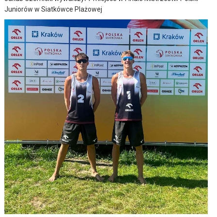
Juniorów w Siatkówce Plażowej