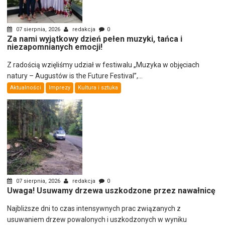
07 sierpnia, 2026
redakcja
0
Za nami wyjątkowy dzień pełen muzyki, tańca i
niezapomnianych emocji!
Z radością wzięliśmy udział w festiwalu „Muzyka w objęciach
natury – Augustów is the Future Festival”,...
Aktualności
Imprezy
Kultura i sztuka
07 sierpnia, 2026
redakcja
0
Uwaga! Usuwamy drzewa uszkodzone przez nawałnicę
Najbliższe dni to czas intensywnych prac związanych z
usuwaniem drzew powalonych i uszkodzonych w wyniku