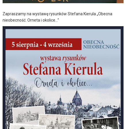
Zapraszamy na wystawę rysunków Stefana Kierula „Obecna
nieobecność. Orneta i okolice…”