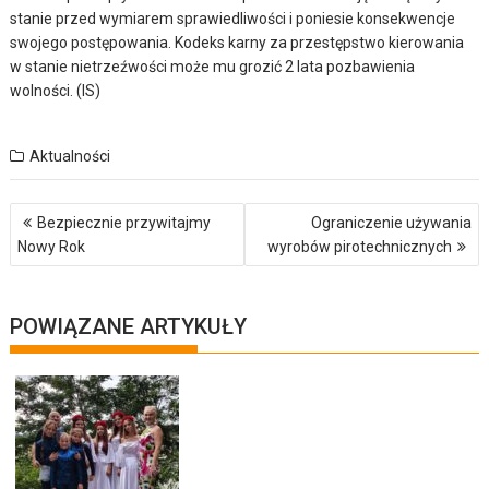
stanie przed wymiarem sprawiedliwości i poniesie konsekwencje
swojego postępowania. Kodeks karny za przestępstwo kierowania
w stanie nietrzeźwości może mu grozić 2 lata pozbawienia
wolności. (IS)
Aktualności
Nawigacja
Bezpiecznie przywitajmy
Ograniczenie używania
wpisu
Nowy Rok
wyrobów pirotechnicznych
POWIĄZANE ARTYKUŁY