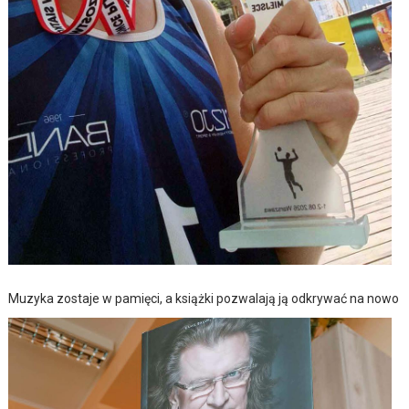
Muzyka zostaje w pamięci, a książki pozwalają ją odkrywać na nowo