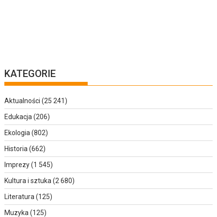
KATEGORIE
Aktualności
(25 241)
Edukacja
(206)
Ekologia
(802)
Historia
(662)
Imprezy
(1 545)
Kultura i sztuka
(2 680)
Literatura
(125)
Muzyka
(125)