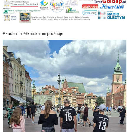
Akademia Piłkarska nie próżnuje