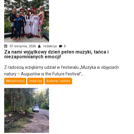
07 sierpnia, 2026
redakcja
0
Za nami wyjątkowy dzień pełen muzyki, tańca i
niezapomnianych emocji!
Z radością wzięliśmy udział w festiwalu „Muzyka w objęciach
natury – Augustów is the Future Festival”,...
Aktualności
Imprezy
Kultura i sztuka