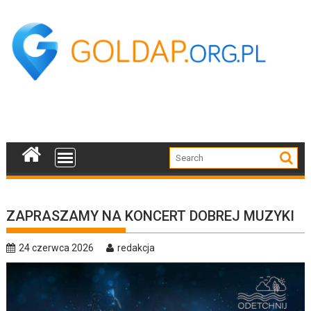
Skip
to
content
ZAPRASZAMY NA KONCERT DOBREJ MUZYKI
24 czerwca 2026
redakcja