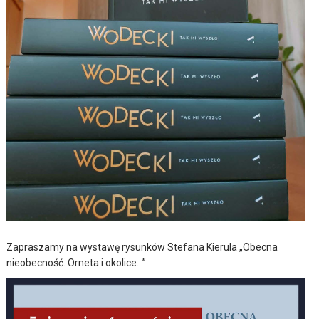
Zapraszamy na wystawę rysunków Stefana Kierula „Obecna
nieobecność. Orneta i okolice…”