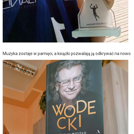
Muzyka zostaje w pamięci, a książki pozwalają ją odkrywać na nowo