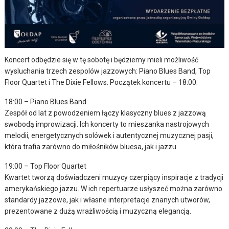
Koncert odbędzie się w tę sobotę i będziemy mieli możliwość
wysluchania trzech zespolów jazzowych: Piano Blues Band, Top
Floor Quartet i The Dixie Fellows. Początek koncertu – 18:00.
18:00 – Piano Blues Band
Zespół od lat z powodzeniem łączy klasyczny blues z jazzową
swobodą improwizacji. Ich koncerty to mieszanka nastrojowych
melodii, energetycznych solówek i autentycznej muzycznej pasji,
która trafia zarówno do miłośników bluesa, jak i jazzu.
19:00 – Top Floor Quartet
Kwartet tworzą doświadczeni muzycy czerpiący inspiracje z tradycji
amerykańskiego jazzu. W ich repertuarze usłyszeć można zarówno
standardy jazzowe, jak i własne interpretacje znanych utworów,
prezentowane z dużą wrażliwością i muzyczną elegancją.