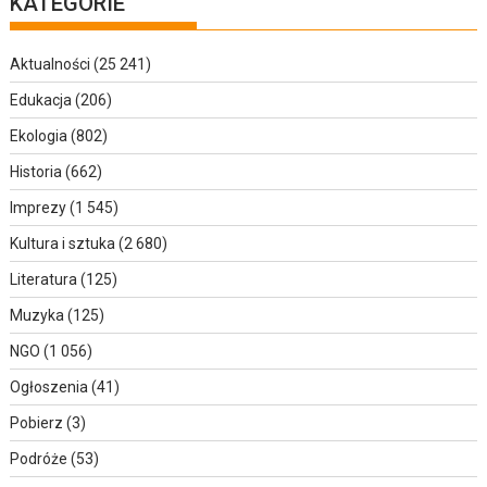
KATEGORIE
Aktualności
(25 241)
Edukacja
(206)
Ekologia
(802)
Historia
(662)
Imprezy
(1 545)
Kultura i sztuka
(2 680)
Literatura
(125)
Muzyka
(125)
NGO
(1 056)
Ogłoszenia
(41)
Pobierz
(3)
Podróże
(53)