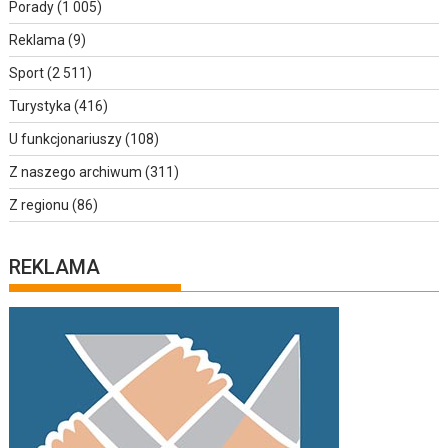
Porady
(1 005)
Reklama
(9)
Sport
(2 511)
Turystyka
(416)
U funkcjonariuszy
(108)
Z naszego archiwum
(311)
Z regionu
(86)
REKLAMA