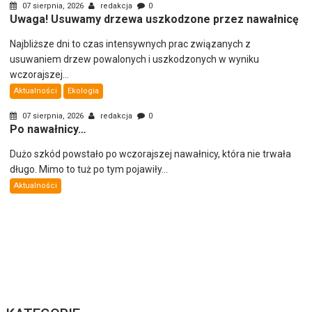
07 sierpnia, 2026
redakcja
0
Uwaga! Usuwamy drzewa uszkodzone przez nawałnicę
Najbliższe dni to czas intensywnych prac związanych z
usuwaniem drzew powalonych i uszkodzonych w wyniku
wczorajszej...
Aktualności
Ekologia
07 sierpnia, 2026
redakcja
0
Po nawałnicy…
Dużo szkód powstało po wczorajszej nawałnicy, która nie trwała
długo. Mimo to tuż po tym pojawiły...
Aktualności