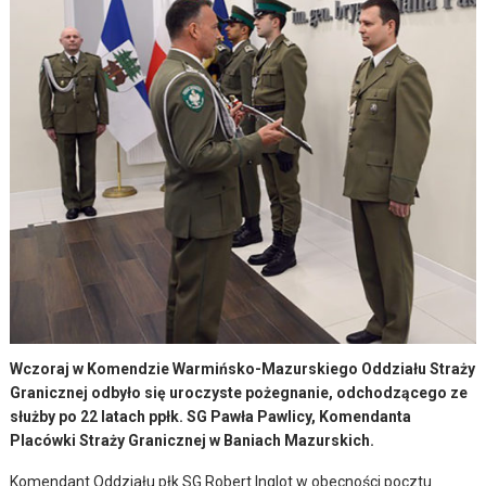
Wczoraj w Komendzie Warmińsko-Mazurskiego Oddziału Straży
Granicznej odbyło się uroczyste pożegnanie, odchodzącego ze
służby po 22 latach ppłk. SG Pawła Pawlicy, Komendanta
Placówki Straży Granicznej w Baniach Mazurskich.
Komendant Oddziału płk SG Robert Inglot w obecności pocztu