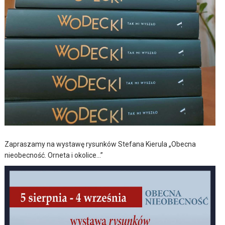
Zapraszamy na wystawę rysunków Stefana Kierula „Obecna
nieobecność. Orneta i okolice…”