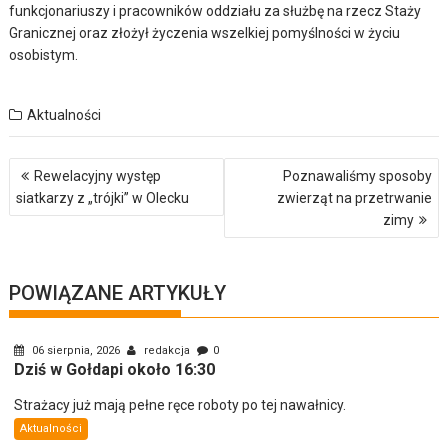
funkcjonariuszy i pracowników oddziału za służbę na rzecz Staży
Granicznej oraz złożył życzenia wszelkiej pomyślności w życiu
osobistym.
Aktualności
Nawigacja
Rewelacyjny występ
Poznawaliśmy sposoby
wpisu
siatkarzy z „trójki” w Olecku
zwierząt na przetrwanie
zimy
POWIĄZANE ARTYKUŁY
06 sierpnia, 2026
redakcja
0
Dziś w Gołdapi około 16:30
Strażacy już mają pełne ręce roboty po tej nawałnicy.
Aktualności