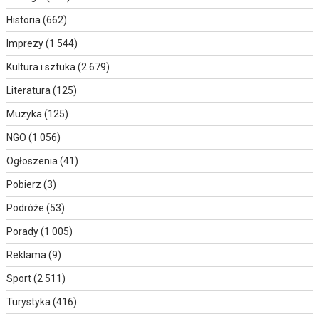
Historia
(662)
Imprezy
(1 544)
Kultura i sztuka
(2 679)
Literatura
(125)
Muzyka
(125)
NGO
(1 056)
Ogłoszenia
(41)
Pobierz
(3)
Podróże
(53)
Porady
(1 005)
Reklama
(9)
Sport
(2 511)
Turystyka
(416)