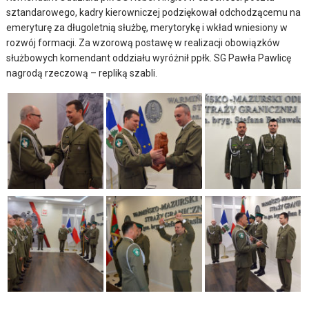
sztandarowego, kadry kierowniczej podziękował odchodzącemu na
emeryturę za długoletnią służbę, merytorykę i wkład wniesiony w
rozwój formacji. Za wzorową postawę w realizacji obowiązków
służbowych komendant oddziału wyróżnił ppłk. SG Pawła Pawlicę
nagrodą rzeczową – repliką szabli.