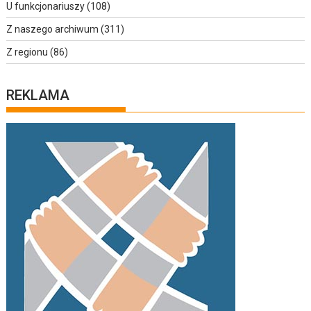
U funkcjonariuszy
(108)
Z naszego archiwum
(311)
Z regionu
(86)
REKLAMA