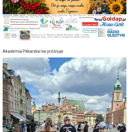
Akademia Piłkarska nie próżnuje