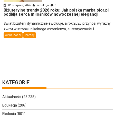
06 sierpnia, 2026
redakcja
0
Biżuteryjne trendy 2026 roku: Jak polska marka olor.pl
podbija serca miłośników nowoczesnej elegancji
Świat biżuterii dynamicznie ewoluuje, a rok 2026 przynosi wyraźny
zwrot w stronę unikalnego wzornictwa, autentyczności i...
Aktualności
Porady
KATEGORIE
Aktualności
(25 238)
Edukacja
(206)
Ekologia
(801)