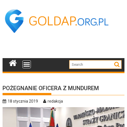
Skip
to
content
POŻEGNANIE OFICERA Z MUNDUREM
18 stycznia 2019
redakcja