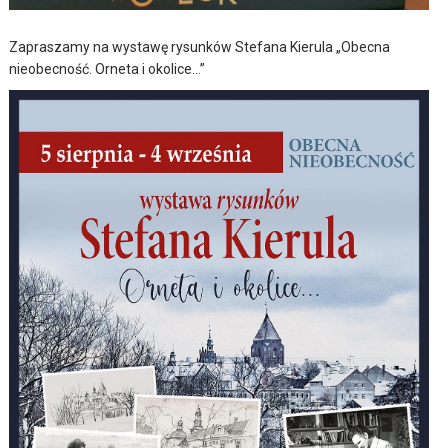
Zapraszamy na wystawę rysunków Stefana Kierula „Obecna
nieobecność. Orneta i okolice…”