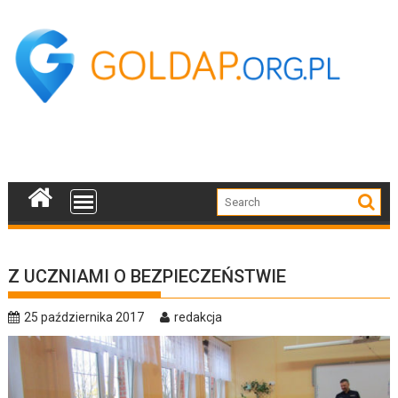
Skip
to
content
Z UCZNIAMI O BEZPIECZEŃSTWIE
25 października 2017
redakcja