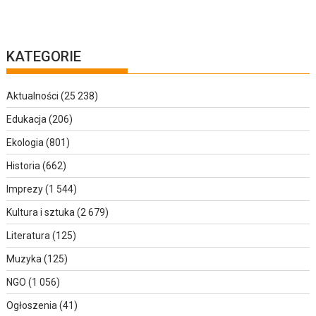
KATEGORIE
Aktualności
(25 238)
Edukacja
(206)
Ekologia
(801)
Historia
(662)
Imprezy
(1 544)
Kultura i sztuka
(2 679)
Literatura
(125)
Muzyka
(125)
NGO
(1 056)
Ogłoszenia
(41)