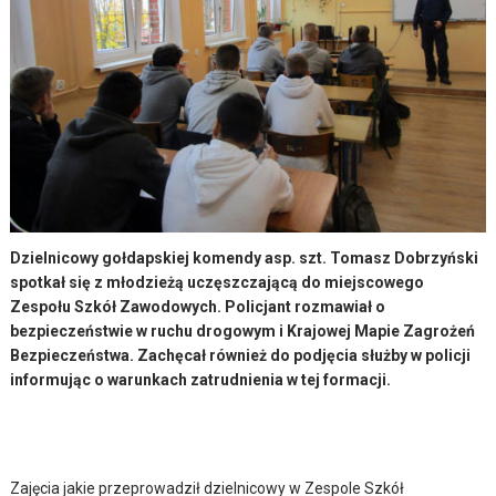
Dzielnicowy gołdapskiej komendy asp. szt. Tomasz Dobrzyński
spotkał się z młodzieżą uczęszczającą do miejscowego
Zespołu Szkół Zawodowych. Policjant rozmawiał o
bezpieczeństwie w ruchu drogowym i Krajowej Mapie Zagrożeń
Bezpieczeństwa. Zachęcał również do podjęcia służby w policji
informując o warunkach zatrudnienia w tej formacji.
Zajęcia jakie przeprowadził dzielnicowy w Zespole Szkół