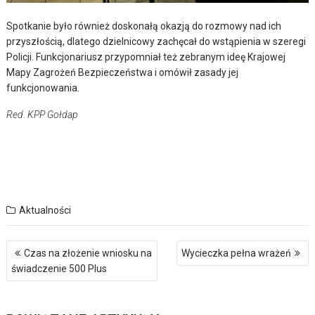
Spotkanie było również doskonałą okazją do rozmowy nad ich
przyszłością, dlatego dzielnicowy zachęcał do wstąpienia w szeregi
Policji. Funkcjonariusz przypomniał też zebranym ideę Krajowej
Mapy Zagrożeń Bezpieczeństwa i omówił zasady jej
funkcjonowania.
Red. KPP Gołdap
Aktualności
Nawigacja
Czas na złożenie wniosku na
Wycieczka pełna wrażeń
wpisu
świadczenie 500 Plus