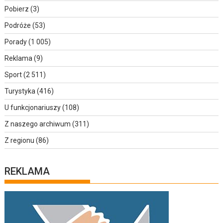
Pobierz
(3)
Podróże
(53)
Porady
(1 005)
Reklama
(9)
Sport
(2 511)
Turystyka
(416)
U funkcjonariuszy
(108)
Z naszego archiwum
(311)
Z regionu
(86)
REKLAMA