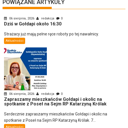
POWIĄZANE ARTYKUŁY
06 sierpnia, 2026
redakcja
0
Dziś w Gołdapi około 16:30
Strażacy już mają pełne ręce roboty po tej nawałnicy.
Aktualności
06 sierpnia, 2026
redakcja
0
Zapraszamy mieszkańców Gołdapi i okolic na
spotkanie z Poseł na Sejm RP Katarzyną Królak
Serdecznie zapraszamy mieszkańców Gołdapi i okolic na
spotkanie z Poseł na Sejm RP Katarzyną Królak. 7...
Aktualności