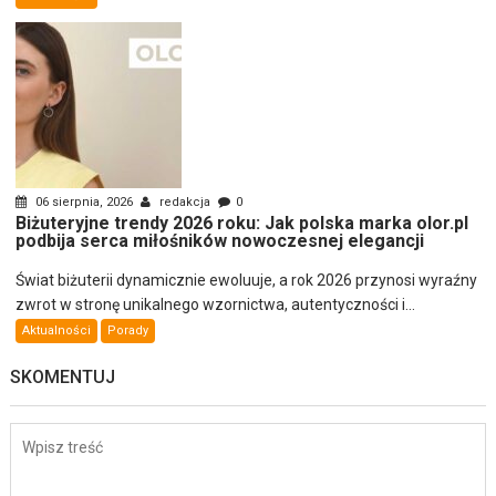
06 sierpnia, 2026
redakcja
0
Biżuteryjne trendy 2026 roku: Jak polska marka olor.pl
podbija serca miłośników nowoczesnej elegancji
Świat biżuterii dynamicznie ewoluuje, a rok 2026 przynosi wyraźny
zwrot w stronę unikalnego wzornictwa, autentyczności i...
Aktualności
Porady
SKOMENTUJ