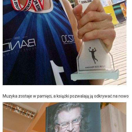
Muzyka zostaje w pamięci, a książki pozwalają ją odkrywać na nowo