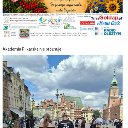
Akademia Piłkarska nie próżnuje