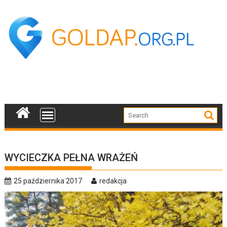
Skip
to
content
WYCIECZKA PEŁNA WRAŻEŃ
25 października 2017
redakcja