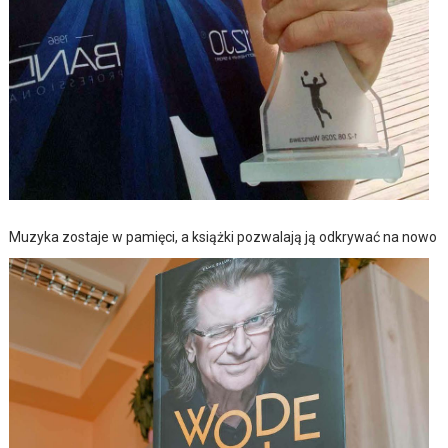
Muzyka zostaje w pamięci, a książki pozwalają ją odkrywać na nowo