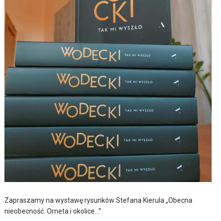
Zapraszamy na wystawę rysunków Stefana Kierula „Obecna
nieobecność. Orneta i okolice…”