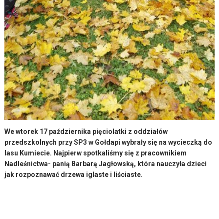
We wtorek 17 października pięciolatki z oddziałów
przedszkolnych przy SP3 w Gołdapi wybrały się na wycieczką do
lasu Kumiecie. Najpierw spotkaliśmy się z pracownikiem
Nadleśnictwa- panią Barbarą Jagłowską, która nauczyła dzieci
jak rozpoznawać drzewa iglaste i liściaste.