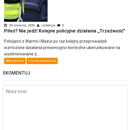
05 sierpnia, 2026
redakcja
0
Piłeś? Nie jedź! Kolejne policyjne działania „Trzeźwość”
Policjanci z Warmii i Mazur po raz kolejny przeprowadzili
wzmożone działania prewencyjno-kontrolne ukierunkowane na
wyeliminowanie z...
Aktualności
U funkcjonariuszy
SKOMENTUJ