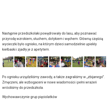
Następnie przedszkolaki powędrowały do lasu, aby poznawać
przyrodę wzrokiem, słuchem, dotykiem i węchem. Główną częścią
wycieczki było ognisko, na którym dzieci samodzielnie upiekły
kiełbaski i zjadły je z apetytem.
Po ognisku urządziliśmy zawody, a także zagraliśmy w „zbijanego”.
Zmęczeni, ale wzbogaceni w nowe wiadomości i pełni wrażeń
wróciliśmy do przedszkola.
Wychowawczynie grup pięciolatków