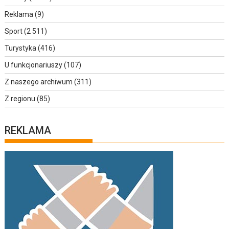
Reklama
(9)
Sport
(2 511)
Turystyka
(416)
U funkcjonariuszy
(107)
Z naszego archiwum
(311)
Z regionu
(85)
REKLAMA