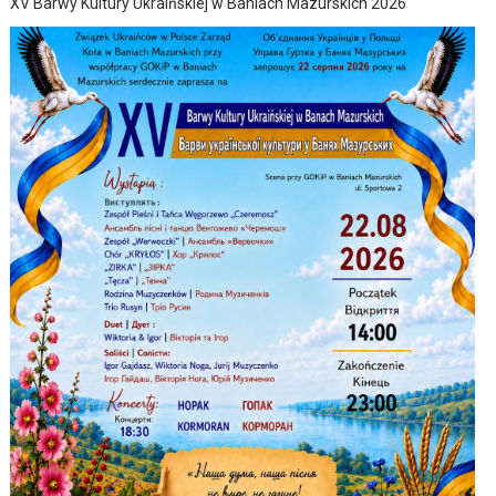
XV Barwy Kultury Ukraińskiej w Baniach Mazurskich 2026