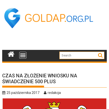
Skip
to
content
CZAS NA ZŁOŻENIE WNIOSKU NA
ŚWIADCZENIE 500 PLUS
25 października 2017
redakcja