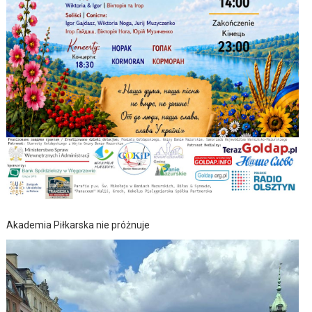
Akademia Piłkarska nie próżnuje