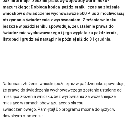
Jak informuje rzecznik prasowy wojewody warmińsko-
mazurskiego: Dobiega końca październik i czas na złożenie
wniosków o świadczenie wychowawcze 500 Plus z możliwością
otrzymania świadczenia z wyrównaniem. Złożenie wniosku
jeszcze w październiku spowoduje, że ustalenie prawa do
świadczenia wychowawczego i jego wypłata za październik,
listopad i grudzień nastąpi nie później niż do 31 grudnia.
Natomiast złożenie wniosku później niż w październiku spowoduje,
że prawo do świadczenia wychowawczego zostanie ustalone od
miesiąca złożenia wniosku, bez wyrównania za wcześniejsze
miesiące w ramach obowiązującego okresu
świadczeniowego. Pamiętaj! Do programu można dołączyć w
dowolnym momencie.