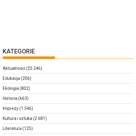
KATEGORIE
Aktualności
(25 246)
Edukacja
(206)
Ekologia
(802)
Historia
(663)
Imprezy
(1 546)
Kultura i sztuka
(2 681)
Literatura
(125)