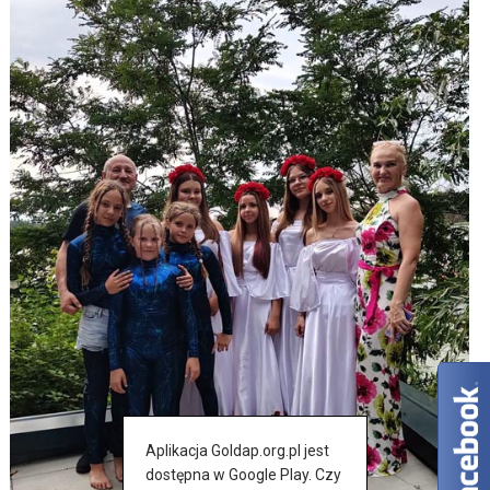
Aplikacja Goldap.org.pl jest
dostępna w Google Play. Czy