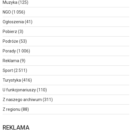
Muzyka
(125)
NGO
(1 056)
Ogłoszenia
(41)
Pobierz
(3)
Podróże
(53)
Porady
(1 006)
Reklama
(9)
Sport
(2 511)
Turystyka
(416)
U funkcjonariuszy
(110)
Z naszego archiwum
(311)
Z regionu
(88)
REKLAMA