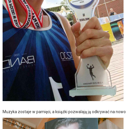
Muzyka zostaje w pamięci, a książki pozwalają ją odkrywać na nowo