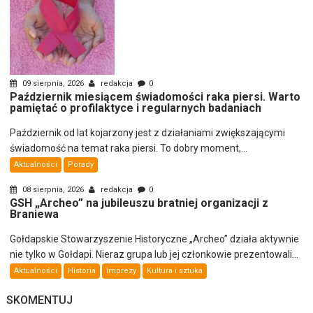
09 sierpnia, 2026
redakcja
0
Październik miesiącem świadomości raka piersi. Warto
pamiętać o profilaktyce i regularnych badaniach
Październik od lat kojarzony jest z działaniami zwiększającymi
świadomość na temat raka piersi. To dobry moment,...
Aktualności
Porady
08 sierpnia, 2026
redakcja
0
GSH „Archeo” na jubileuszu bratniej organizacji z
Braniewa
Gołdapskie Stowarzyszenie Historyczne „Archeo” działa aktywnie
nie tylko w Gołdapi. Nieraz grupa lub jej członkowie prezentowali...
Aktualności
Historia
Imprezy
Kultura i sztuka
SKOMENTUJ