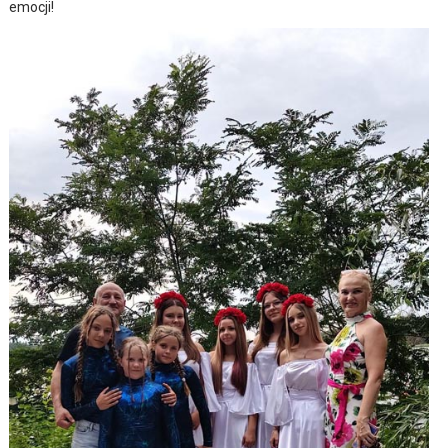
emocji!