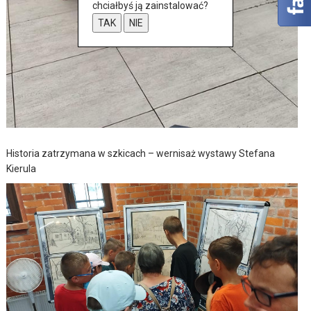
chciałbyś ją zainstalować?
TAK
NIE
Historia zatrzymana w szkicach – wernisaż wystawy Stefana
Kierula