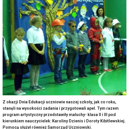
Z okazji Dnia Edukacji uczniowie naszej szkoły, jak co roku,
stanęli na wysokości zadania i przygotowali apel. Tym razem
program artystyczny przedstawiły maluchy- klasa II i III pod
kierunkiem nauczycielek: Karoliny Dzienis i Doroty Kibitlewskiej.
Pomocą służył również Samorząd Uczniowski.