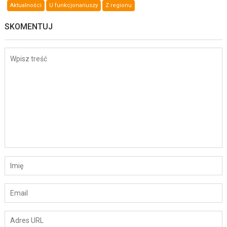
Aktualności
U funkcjonariuszy
Z regionu
SKOMENTUJ