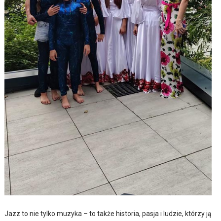
Jazz to nie tylko muzyka – to także historia, pasja i ludzie, którzy ją