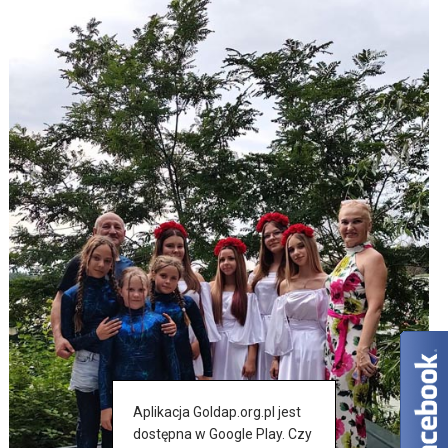
Aplikacja Goldap.org.pl jest
dostępna w Google Play. Czy