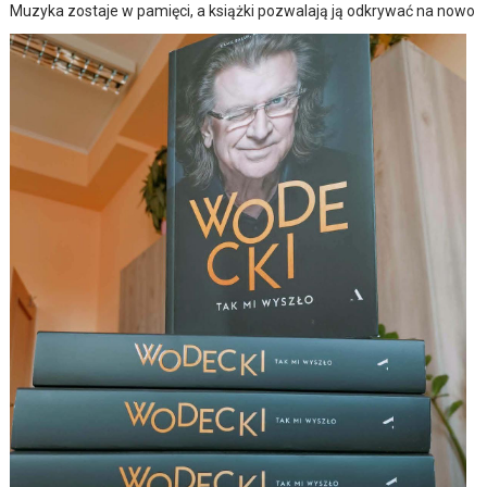
Muzyka zostaje w pamięci, a książki pozwalają ją odkrywać na nowo