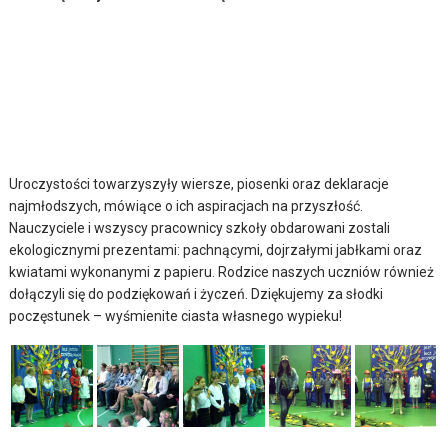
Uroczystości towarzyszyły wiersze, piosenki oraz deklaracje
najmłodszych, mówiące o ich aspiracjach na przyszłość.
Nauczyciele i wszyscy pracownicy szkoły obdarowani zostali
ekologicznymi prezentami: pachnącymi, dojrzałymi jabłkami oraz
kwiatami wykonanymi z papieru. Rodzice naszych uczniów również
dołączyli się do podziękowań i życzeń. Dziękujemy za słodki
poczęstunek – wyśmienite ciasta własnego wypieku!