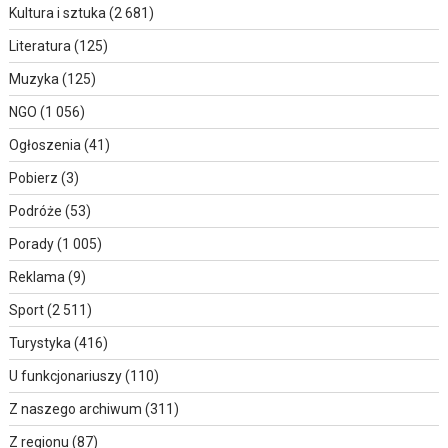
Kultura i sztuka
(2 681)
Literatura
(125)
Muzyka
(125)
NGO
(1 056)
Ogłoszenia
(41)
Pobierz
(3)
Podróże
(53)
Porady
(1 005)
Reklama
(9)
Sport
(2 511)
Turystyka
(416)
U funkcjonariuszy
(110)
Z naszego archiwum
(311)
Z regionu
(87)