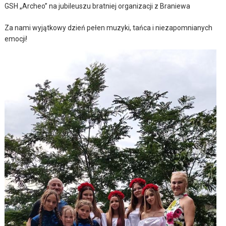
GSH „Archeo” na jubileuszu bratniej organizacji z Braniewa
Za nami wyjątkowy dzień pełen muzyki, tańca i niezapomnianych
emocji!