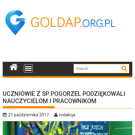
Skip
to
content
UCZNIOWIE Z SP POGORZEL PODZIĘKOWALI
NAUCZYCIELOM I PRACOWNIKOM
21 października 2017
redakcja