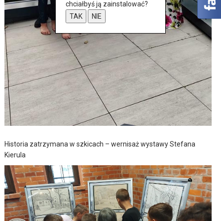
chciałbyś ją zainstalować?
TAK
NIE
Historia zatrzymana w szkicach – wernisaż wystawy Stefana
Kierula