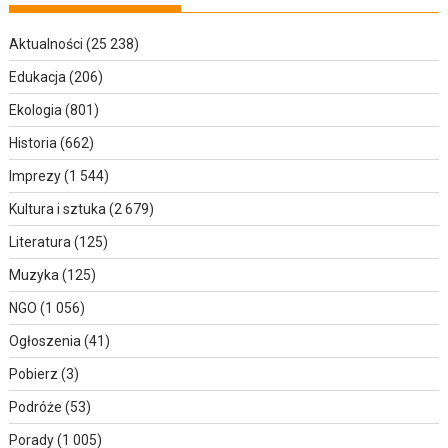
Aktualności
(25 238)
Edukacja
(206)
Ekologia
(801)
Historia
(662)
Imprezy
(1 544)
Kultura i sztuka
(2 679)
Literatura
(125)
Muzyka
(125)
NGO
(1 056)
Ogłoszenia
(41)
Pobierz
(3)
Podróże
(53)
Porady
(1 005)