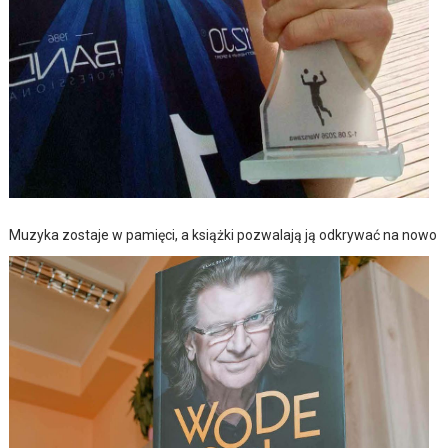
Muzyka zostaje w pamięci, a książki pozwalają ją odkrywać na nowo