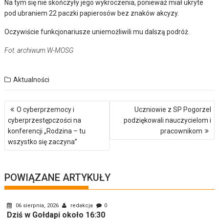
Na tym się nie skończyły jego wykroczenia, ponieważ miał ukryte
pod ubraniem 22 paczki papierosów bez znaków akcyzy.
Oczywiście funkcjonariusze uniemożliwili mu dalszą podróż.
Fot. archiwum W-MOSG
Aktualności
Nawigacja
O cyberprzemocy i
Uczniowie z SP Pogorzel
wpisu
cyberprzestępczości na
podziękowali nauczycielom i
konferencji „Rodzina – tu
pracownikom
wszystko się zaczyna”
POWIĄZANE ARTYKUŁY
06 sierpnia, 2026
redakcja
0
Dziś w Gołdapi około 16:30