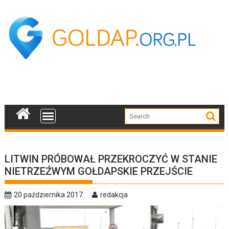
Skip
to
content
LITWIN PRÓBOWAŁ PRZEKROCZYĆ W STANIE
NIETRZEŹWYM GOŁDAPSKIE PRZEJŚCIE
20 października 2017
redakcja