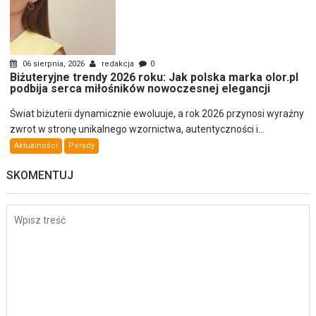
06 sierpnia, 2026
redakcja
0
Biżuteryjne trendy 2026 roku: Jak polska marka olor.pl
podbija serca miłośników nowoczesnej elegancji
Świat biżuterii dynamicznie ewoluuje, a rok 2026 przynosi wyraźny
zwrot w stronę unikalnego wzornictwa, autentyczności i...
Aktualności
Porady
SKOMENTUJ