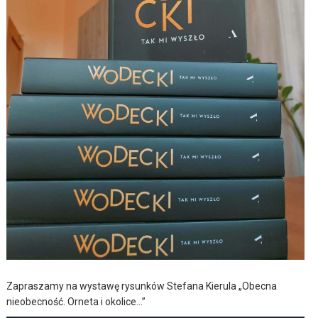
Zapraszamy na wystawę rysunków Stefana Kierula „Obecna
nieobecność. Orneta i okolice…”