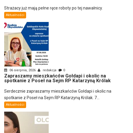
Strażacy już mają pełne ręce roboty po tej nawałnicy.
Aktualności
06 sierpnia, 2026
redakcja
0
Zapraszamy mieszkańców Gołdapi i okolic na
spotkanie z Poseł na Sejm RP Katarzyną Królak
Serdecznie zapraszamy mieszkańców Gołdapi i okolic na
spotkanie z Poseł na Sejm RP Katarzyną Królak. 7...
Aktualności