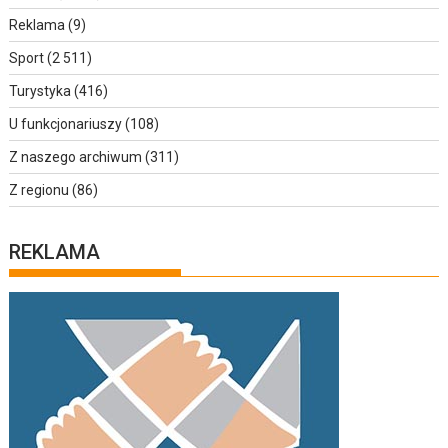
Reklama
(9)
Sport
(2 511)
Turystyka
(416)
U funkcjonariuszy
(108)
Z naszego archiwum
(311)
Z regionu
(86)
REKLAMA