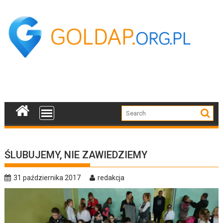
Skip
to
content
ŚLUBUJEMY, NIE ZAWIEDZIEMY
31 października 2017
redakcja