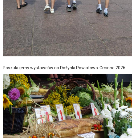
Poszukujemy wystawców na Dożynki Powiatowo-Gminne 2026