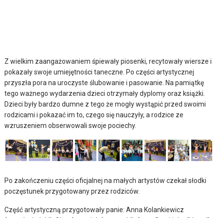
Z wielkim zaangażowaniem śpiewały piosenki, recytowały wiersze i
pokazały swoje umiejętności taneczne. Po części artystycznej
przyszła pora na uroczyste ślubowanie i pasowanie. Na pamiątkę
tego ważnego wydarzenia dzieci otrzymały dyplomy oraz książki.
Dzieci były bardzo dumne z tego że mogły wystąpić przed swoimi
rodzicami i pokazać im to, czego się nauczyły, a rodzice ze
wzruszeniem obserwowali swoje pociechy.
Po zakończeniu części oficjalnej na małych artystów czekał słodki
poczęstunek przygotowany przez rodziców.
Część artystyczną przygotowały panie: Anna Kolankiewicz