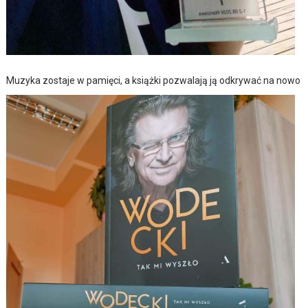
Muzyka zostaje w pamięci, a książki pozwalają ją odkrywać na nowo