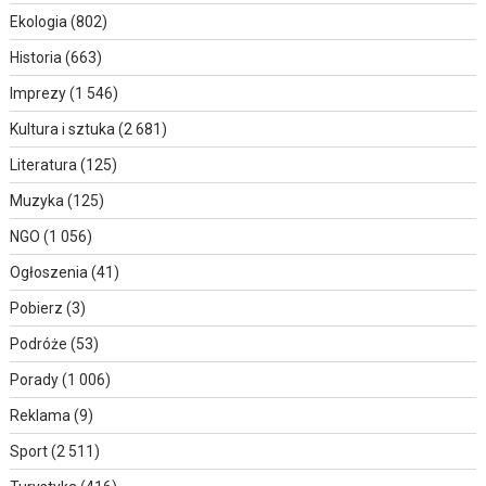
Ekologia
(802)
Historia
(663)
Imprezy
(1 546)
Kultura i sztuka
(2 681)
Literatura
(125)
Muzyka
(125)
NGO
(1 056)
Ogłoszenia
(41)
Pobierz
(3)
Podróże
(53)
Porady
(1 006)
Reklama
(9)
Sport
(2 511)