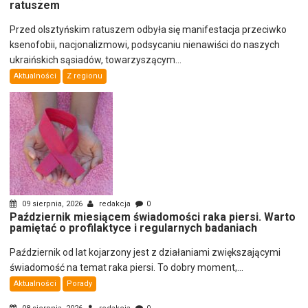
ratuszem
Przed olsztyńskim ratuszem odbyła się manifestacja przeciwko
ksenofobii, nacjonalizmowi, podsycaniu nienawiści do naszych
ukraińskich sąsiadów, towarzyszącym...
Aktualności
Z regionu
09 sierpnia, 2026
redakcja
0
Październik miesiącem świadomości raka piersi. Warto
pamiętać o profilaktyce i regularnych badaniach
Październik od lat kojarzony jest z działaniami zwiększającymi
świadomość na temat raka piersi. To dobry moment,...
Aktualności
Porady