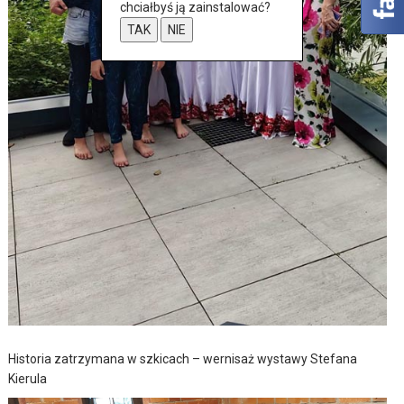
chciałbyś ją zainstalować?
TAK
NIE
Historia zatrzymana w szkicach – wernisaż wystawy Stefana
Kierula