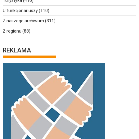
Turystyka
(416)
U funkcjonariuszy
(110)
Z naszego archiwum
(311)
Z regionu
(88)
REKLAMA