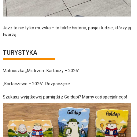
Jazz to nie tylko muzyka – to także historia, pasja i ludzie, którzy ją
tworzą
TURYSTYKA
Matrioszka „Mistrzem Kartaczy – 2026”
„Kartaczewo – 2026”. Rozpoczęcie
Szukasz wyjątkowej pamiątki z Gołdapi? Mamy coś specjalnego!