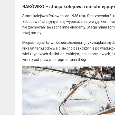
RAKÓWKO – stacja kolejowa i nieistniejący
Stacja kolejowa Rakowen, od 1938 roku Stoltznersdorf, um
zabudowań stacyjnych i jej wyposażenia, z wyjątkiem f
nie zachowały się żadne inne elementy. Stacja miała fo
owej rampy.
Miejsce to jest łatwe do odnalezienia, gdyż znajduje się 
kilka lat temu odbywało się ono bezkolizyjnie po wiadu
wielu, typowych dla linii do Żytkiejm, jednoprzęsłowych,
wraz z asfaltowymi fragmentami drogi.