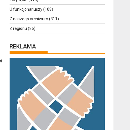
U funkcjonariuszy
(108)
Z naszego archiwum
(311)
Z regionu
(86)
REKLAMA
ki