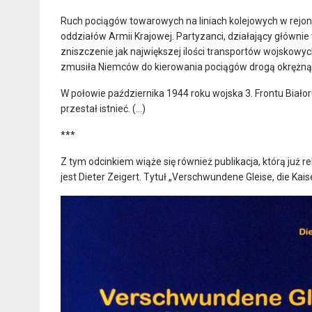
Ruch pociągów towarowych na liniach kolejowych w rejon
oddziałów Armii Krajowej. Partyzanci, działający głównie 
zniszczenie jak największej ilości transportów wojskowy
zmusiła Niemców do kierowania pociągów drogą okrężną 
W połowie października 1944 roku wojska 3. Frontu Biało
przestał istnieć. (…)
***
Z tym odcinkiem wiąże się również publikacja, którą ju
jest Dieter Zeigert. Tytuł „Verschwundene Gleise, die Ka