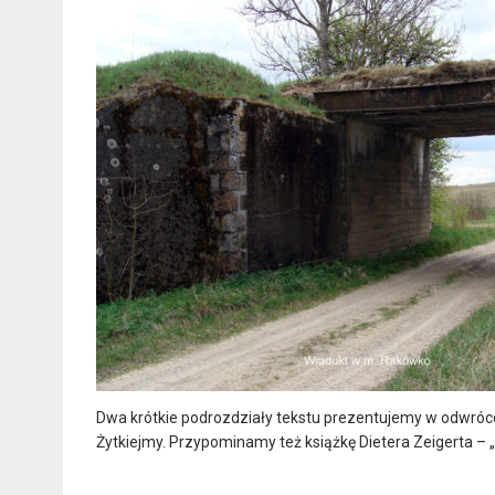
Dwa krótkie podrozdziały tekstu prezentujemy w odwrócon
Żytkiejmy. Przypominamy też książkę Dietera Zeigerta –