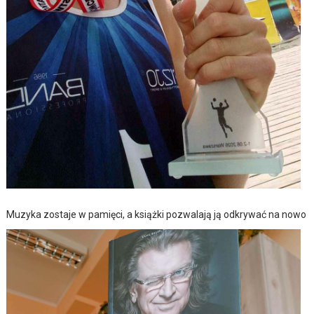
Muzyka zostaje w pamięci, a książki pozwalają ją odkrywać na nowo