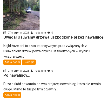
07 sierpnia, 2026
redakcja
0
Uwaga! Usuwamy drzewa uszkodzone przez nawałnicę
Najbliższe dni to czas intensywnych prac związanych z
usuwaniem drzew powalonych i uszkodzonych w wyniku
wczorajszej...
Aktualności
Ekologia
07 sierpnia, 2026
redakcja
0
Po nawałnicy…
Dużo szkód powstało po wczorajszej nawałnicy, która nie trwała
długo. Mimo to tuż po tym pojawiły...
Aktualności