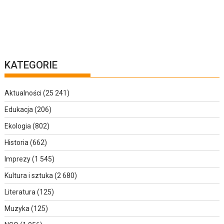
KATEGORIE
Aktualności
(25 241)
Edukacja
(206)
Ekologia
(802)
Historia
(662)
Imprezy
(1 545)
Kultura i sztuka
(2 680)
Literatura
(125)
Muzyka
(125)