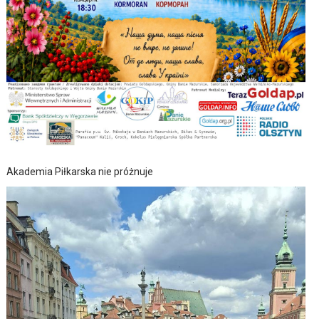
Akademia Piłkarska nie próżnuje