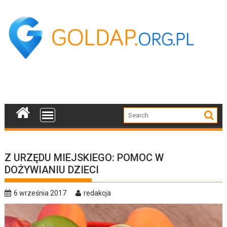
Skip
to
content
Z URZĘDU MIEJSKIEGO: POMOC W
DOŻYWIANIU DZIECI
6 września 2017
redakcja