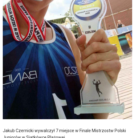
Jakub Czernicki wywalczył 7 miejsce w Finale Mistrzostw Polski
Juniorów w Siatkówce Plażowej