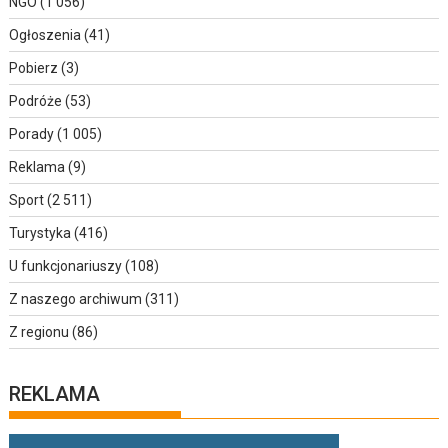
NGO
(1 056)
Ogłoszenia
(41)
Pobierz
(3)
Podróże
(53)
Porady
(1 005)
Reklama
(9)
Sport
(2 511)
Turystyka
(416)
U funkcjonariuszy
(108)
Z naszego archiwum
(311)
Z regionu
(86)
REKLAMA