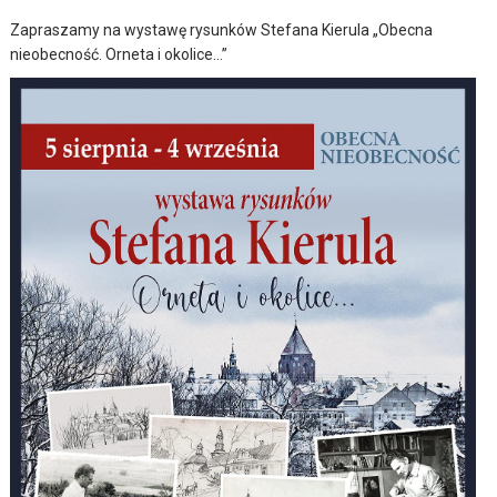
Zapraszamy na wystawę rysunków Stefana Kierula „Obecna
nieobecność. Orneta i okolice…”