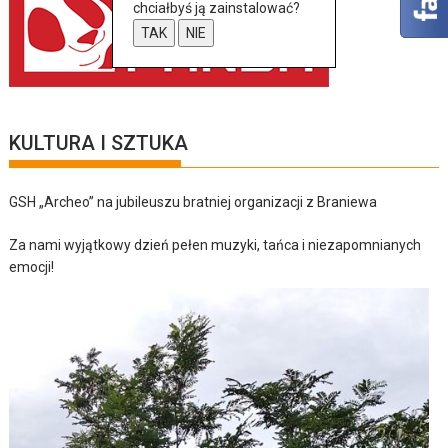
chciałbyś ją zainstalować?
TAK
NIE
KULTURA I SZTUKA
GSH „Archeo” na jubileuszu bratniej organizacji z Braniewa
Za nami wyjątkowy dzień pełen muzyki, tańca i niezapomnianych
emocji!