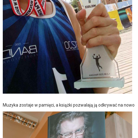
Muzyka zostaje w pamięci, a książki pozwalają ją odkrywać na nowo