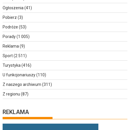
Ogłoszenia
(41)
Pobierz
(3)
Podróże
(53)
Porady
(1 005)
Reklama
(9)
Sport
(2 511)
Turystyka
(416)
U funkcjonariuszy
(110)
Z naszego archiwum
(311)
Z regionu
(87)
REKLAMA