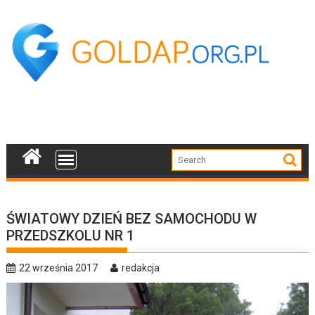
Skip
to
content
ŚWIATOWY DZIEŃ BEZ SAMOCHODU W
PRZEDSZKOLU NR 1
22 września 2017
redakcja