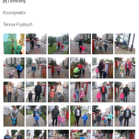
jej i ochrony.
Koordynator
Teresa Frydrych