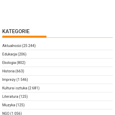
KATEGORIE
Aktualności
(25 244)
Edukacja
(206)
Ekologia
(802)
Historia
(663)
Imprezy
(1 546)
Kultura i sztuka
(2 681)
Literatura
(125)
Muzyka
(125)
NGO
(1 056)