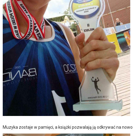
Muzyka zostaje w pamięci, a książki pozwalają ją odkrywać na nowo