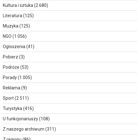
Kultura i sztuka
(2 680)
Literatura
(125)
Muzyka
(125)
NGO
(1 056)
Ogłoszenia
(41)
Pobierz
(3)
Podróże
(53)
Porady
(1 005)
Reklama
(9)
Sport
(2 511)
Turystyka
(416)
U funkcjonariuszy
(108)
Z naszego archiwum
(311)
Z regionu
(86)