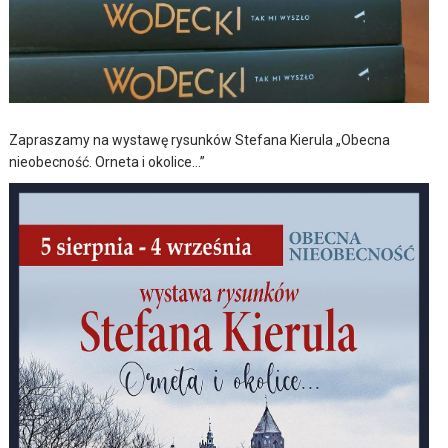
Zapraszamy na wystawę rysunków Stefana Kierula „Obecna
nieobecność. Orneta i okolice…”