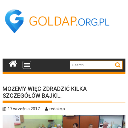
Skip
to
content
MOŻEMY WIĘC ZDRADZIĆ KILKA
SZCZEGÓŁÓW BAJKI…
17 września 2017
redakcja