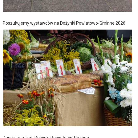
Poszukujemy wystawców na Dożynki Powiatowo-Gminne 2026
Zapraszamy na Dożynki Powiatowo-Gminne