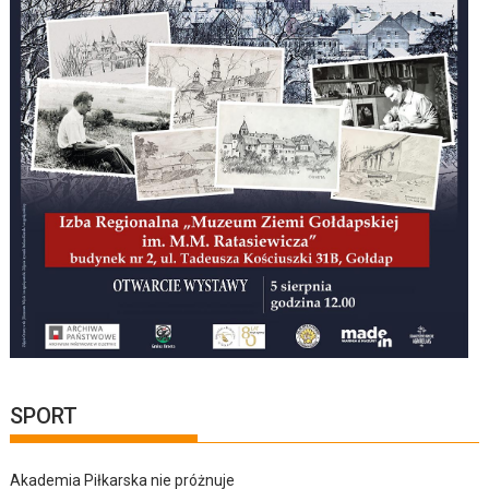
SPORT
Akademia Piłkarska nie próżnuje