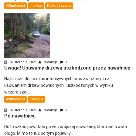
Aktualności
Imprezy
Kultura i sztuka
07 sierpnia, 2026
redakcja
0
Uwaga! Usuwamy drzewa uszkodzone przez nawałnicę
Najbliższe dni to czas intensywnych prac związanych z
usuwaniem drzew powalonych i uszkodzonych w wyniku
wczorajszej...
Aktualności
Ekologia
07 sierpnia, 2026
redakcja
0
Po nawałnicy…
Dużo szkód powstało po wczorajszej nawałnicy, która nie trwała
długo. Mimo to tuż po tym pojawiły...