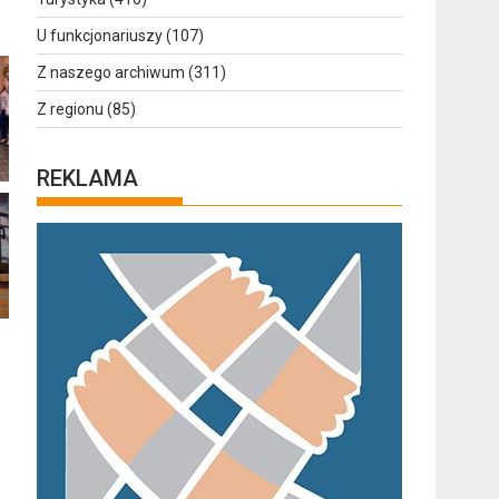
U funkcjonariuszy
(107)
Z naszego archiwum
(311)
Z regionu
(85)
REKLAMA