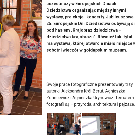
uczestniczy w Europejskich Dniach
Dziedzictwa organizując między innymi
wystawy, prelekcje i koncerty. Jubileuszowe
25. Europejskie Dni Dziedzictwa odbywają s
pod hasłem „Krajobraz dziedzictwa –
dziedzictwa krajobrazu”. Również taki tytuł
ma wystawa, której otwarcie miało miejsce 
sobotni wieczór w gołdapskim muzeum.
Swoje prace fotograficzne prezentowały trzy
autorki: Aleksandra Król-Berut, Agnieszka
Zdancewicz i Agnieszka Urynowicz. Tematem
fotografii są – przyroda, architektura i pejzaże.