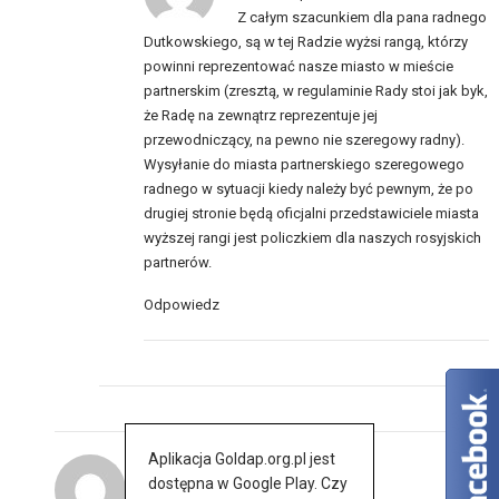
Z całym szacunkiem dla pana radnego
Dutkowskiego, są w tej Radzie wyżsi rangą, którzy
powinni reprezentować nasze miasto w mieście
partnerskim (zresztą, w regulaminie Rady stoi jak byk,
że Radę na zewnątrz reprezentuje jej
przewodniczący, na pewno nie szeregowy radny).
Wysyłanie do miasta partnerskiego szeregowego
radnego w sytuacji kiedy należy być pewnym, że po
drugiej stronie będą oficjalni przedstawiciele miasta
wyższej rangi jest policzkiem dla naszych rosyjskich
partnerów.
Odpowiedz
Aplikacja Goldap.org.pl jest
Tr
dostępna w Google Play. Czy
27 sierpnia 2017 at 11:48