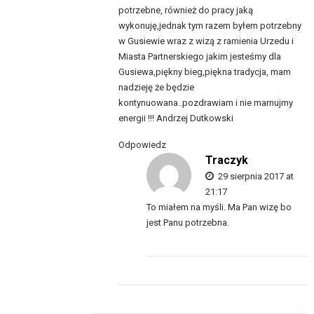
potrzebne, również do pracy jaką
wykonuję,jednak tym razem byłem potrzebny
w Gusiewie wraz z wizą z ramienia Urzedu i
Miasta Partnerskiego jakim jesteśmy dla
Gusiewa,piękny bieg,piękna tradycja, mam
nadzieję że będzie
kontynuowana..pozdrawiam i nie marnujmy
energii !!! Andrzej Dutkowski
Odpowiedz
Traczyk
29 sierpnia 2017 at
21:17
To miałem na myśli. Ma Pan wizę bo
jest Panu potrzebna.