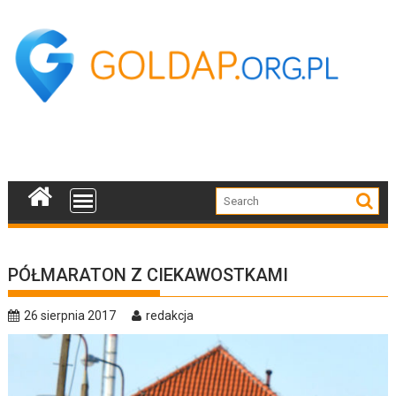
Skip
to
content
PÓŁMARATON Z CIEKAWOSTKAMI
26 sierpnia 2017
redakcja