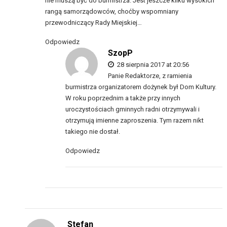
nie muszą być do burmistrza. Jest jeszcze kilku wysokich
rangą samorządowców, choćby wspomniany
przewodniczący Rady Miejskiej…
Odpowiedz
SzopP
28 sierpnia 2017 at 20:56
Panie Redaktorze, z ramienia
burmistrza organizatorem dożynek był Dom Kultury.
W roku poprzednim a także przy innych
uroczystościach gminnych radni otrzymywali i
otrzymują imienne zaproszenia. Tym razem nikt
takiego nie dostał.
Odpowiedz
Stefan