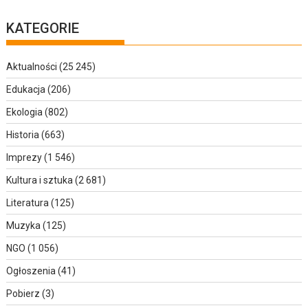
KATEGORIE
Aktualności
(25 245)
Edukacja
(206)
Ekologia
(802)
Historia
(663)
Imprezy
(1 546)
Kultura i sztuka
(2 681)
Literatura
(125)
Muzyka
(125)
NGO
(1 056)
Ogłoszenia
(41)
Pobierz
(3)