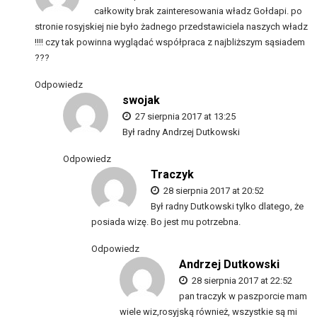
całkowity brak zainteresowania władz Gołdapi. po
stronie rosyjskiej nie było żadnego przedstawiciela naszych władz
!!!! czy tak powinna wyglądać współpraca z najbliższym sąsiadem
???
Odpowiedz
swojak
27 sierpnia 2017 at 13:25
Był radny Andrzej Dutkowski
Odpowiedz
Traczyk
28 sierpnia 2017 at 20:52
Był radny Dutkowski tylko dlatego, że
posiada wizę. Bo jest mu potrzebna.
Odpowiedz
Andrzej Dutkowski
28 sierpnia 2017 at 22:52
pan traczyk w paszporcie mam
wiele wiz,rosyjską również, wszystkie są mi