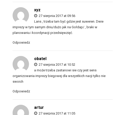
xyz
27 sierpnia 2017 at 09:56
Lans , trzeba tam być gdzie jest suweren. Dwie
imprezy w tym samym dniu/dużo jak na Gołdap/ , braki w
planowaniu i koordynacji przedsięwzięć.
Odpowiedz
obatel
27 sierpnia 2017 at 10:52
a może trzeba zastanowi sie czy jest sens
organizowania imprezy biegowej dla wszystkich nacji tylko nie
swoich
Odpowiedz
artur
27 sierpnia 2017 at 11:05