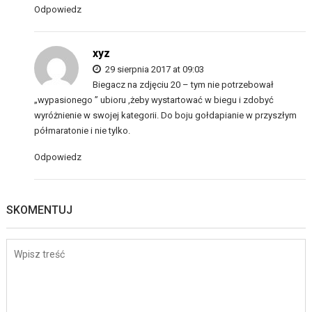
Odpowiedz
xyz
29 sierpnia 2017 at 09:03
Biegacz na zdjęciu 20 – tym nie potrzebował
„wypasionego ” ubioru ,żeby wystartować w biegu i zdobyć
wyróżnienie w swojej kategorii. Do boju gołdapianie w przyszłym
półmaratonie i nie tylko.
Odpowiedz
SKOMENTUJ