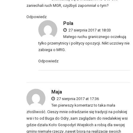
zaniechali ruch MGR, czyżbyś zapomniał o tym?
Odpowiedz
Pola
27 sierpnia 2017 at 18:03
Małego ruchu granicznego oczekują
tylko przemytnicy i politycy opozycji. Nikt uczciwy nie
zabiega o MRG.
Odpowiedz
Maja
27 sierpnia 2017 at 17:36
Ten pierwszy komentarz to taka mała
złośliwość. Cieszy mnie odradzanie się tradycji na polskiej
wsi i to od Buga do Odry ,sam zaglądam do niedalekiej wsi
gdzie działa Koło Gospodyń Wiejskich a robią dla swojej
gminy niemałe rzeczy ,nawet biorą na realizację swoich