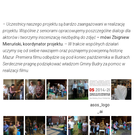
– Uczestnicy naszego projektu są bardzo zaangażowani w realizację
projektu. Wspólnie z seniorami opracowujemy poszczególne dialogi dla
aktorów i tworzymy inscenizację niezbędną do zdjęć
– mówi Zbigniew
Mieruński, koordynator projektu.
– W trakcie wspólnych działań
uczymy się od siebie nawzajem oraz poznajemy powojenną historię
Mazur. Premiera filmu odbędzie się pod koniec października w Budrach.
Serdecznie pragnę podziękować władzom Gminy Budry za pomoc w
realizacji filmu.
asos_logo
_ai