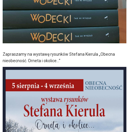
Zapraszamy na wystawę rysunków Stefana Kierula „Obecna
nieobecność. Orneta i okolice…”