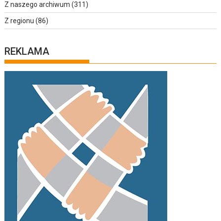
Z naszego archiwum
(311)
Z regionu
(86)
REKLAMA