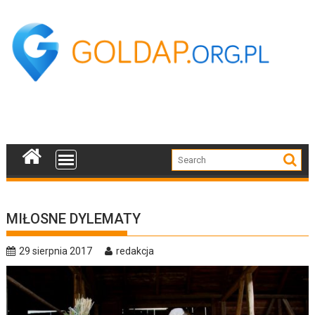
Skip
to
content
MIŁOSNE DYLEMATY
29 sierpnia 2017
redakcja