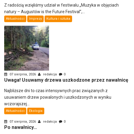
Z radością wzięliśmy udział w festiwalu „Muzyka w objęciach
natury – Augustów is the Future Festival”,...
Aktualności
Imprezy
Kultura i sztuka
07 sierpnia, 2026
redakcja
0
Uwaga! Usuwamy drzewa uszkodzone przez nawałnicę
Najbliższe dni to czas intensywnych prac związanych z
usuwaniem drzew powalonych i uszkodzonych w wyniku
wczorajszej...
Aktualności
Ekologia
07 sierpnia, 2026
redakcja
0
Po nawałnicy…