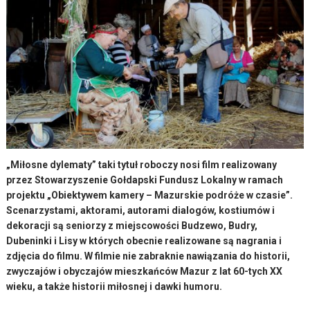
„Miłosne dylematy” taki tytuł roboczy nosi film realizowany
przez Stowarzyszenie Gołdapski Fundusz Lokalny w ramach
projektu „Obiektywem kamery – Mazurskie podróże w czasie”.
Scenarzystami, aktorami, autorami dialogów, kostiumów i
dekoracji są seniorzy z miejscowości Budzewo, Budry,
Dubeninki i Lisy w których obecnie realizowane są nagrania i
zdjęcia do filmu. W filmie nie zabraknie nawiązania do historii,
zwyczajów i obyczajów mieszkańców Mazur z lat 60-tych XX
wieku, a także historii miłosnej i dawki humoru.