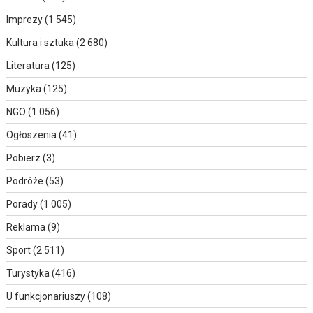
Imprezy
(1 545)
Kultura i sztuka
(2 680)
Literatura
(125)
Muzyka
(125)
NGO
(1 056)
Ogłoszenia
(41)
Pobierz
(3)
Podróże
(53)
Porady
(1 005)
Reklama
(9)
Sport
(2 511)
Turystyka
(416)
U funkcjonariuszy
(108)