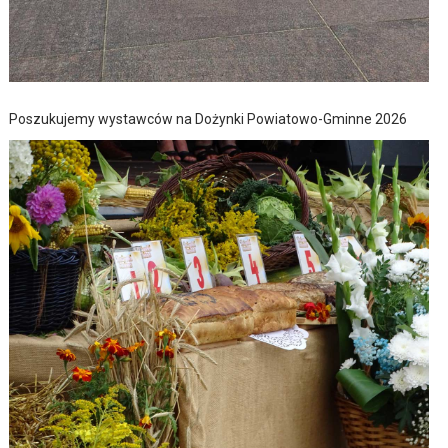
Poszukujemy wystawców na Dożynki Powiatowo-Gminne 2026