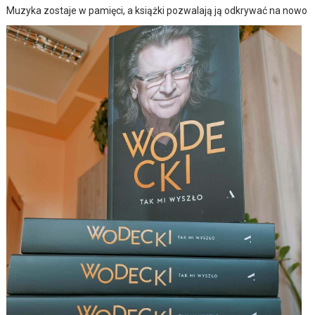
Muzyka zostaje w pamięci, a książki pozwalają ją odkrywać na nowo