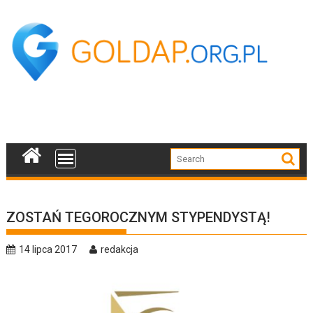
Skip
to
content
ZOSTAŃ TEGOROCZNYM STYPENDYSTĄ!
14 lipca 2017
redakcja