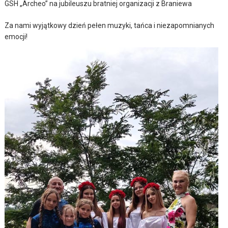
GSH „Archeo” na jubileuszu bratniej organizacji z Braniewa
Za nami wyjątkowy dzień pełen muzyki, tańca i niezapomnianych
emocji!