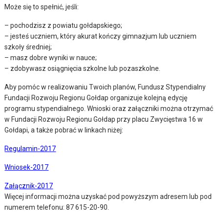
Może się to spełnić, jeśli:
– pochodzisz z powiatu gołdapskiego;
– jesteś uczniem, który akurat kończy gimnazjum lub uczniem
szkoły średniej;
– masz dobre wyniki w nauce;
– zdobywasz osiągnięcia szkolne lub pozaszkolne.
Aby pomóc w realizowaniu Twoich planów, Fundusz Stypendialny
Fundacji Rozwoju Regionu Gołdap organizuje kolejną edycję
programu stypendialnego. Wnioski oraz załączniki można otrzymać
w Fundacji Rozwoju Regionu Gołdap przy placu Zwycięstwa 16 w
Gołdapi, a także pobrać w linkach niżej:
Regulamin-2017
Wniosek-2017
Załącznik-2017
Więcej informacji można uzyskać pod powyższym adresem lub pod
numerem telefonu: 87 615-20-90.