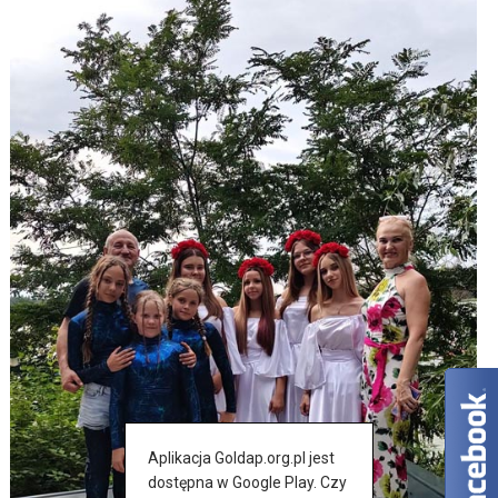
Aplikacja Goldap.org.pl jest
dostępna w Google Play. Czy