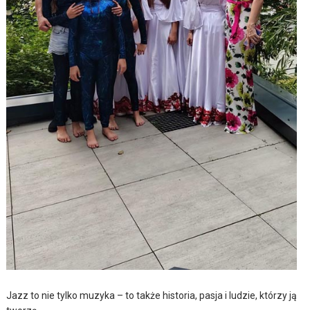
Jazz to nie tylko muzyka – to także historia, pasja i ludzie, którzy ją