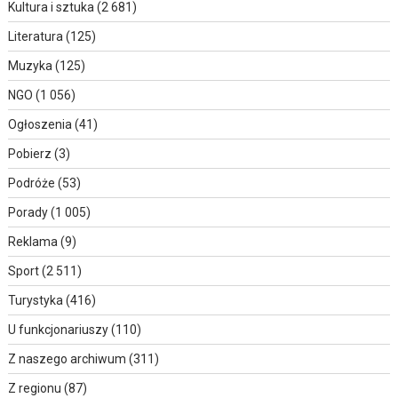
Kultura i sztuka
(2 681)
Literatura
(125)
Muzyka
(125)
NGO
(1 056)
Ogłoszenia
(41)
Pobierz
(3)
Podróże
(53)
Porady
(1 005)
Reklama
(9)
Sport
(2 511)
Turystyka
(416)
U funkcjonariuszy
(110)
Z naszego archiwum
(311)
Z regionu
(87)