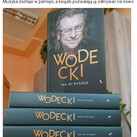
Muzyka zostaje w pamięci, a książki pozwalają ją odkrywać na nowo