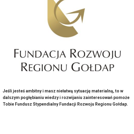
Jeśli jesteś ambitny i masz niełatwą sytuację materialną, to w
dalszym pogłębianiu wiedzy i rozwijaniu zainteresowań pomoże
Tobie Fundusz Stypendialny Fundacji Rozwoju Regionu Gołdap.