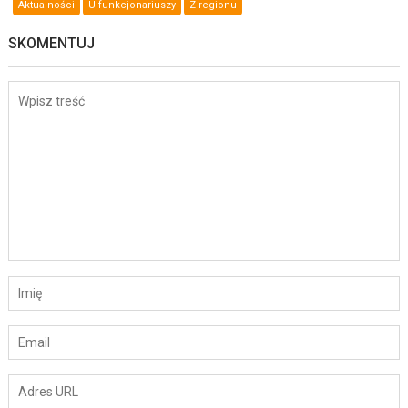
Aktualności
U funkcjonariuszy
Z regionu
SKOMENTUJ