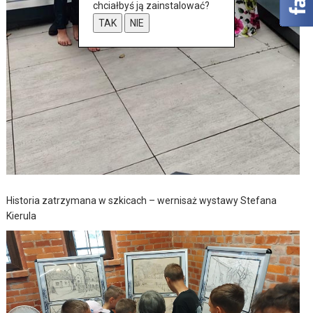
chciałbyś ją zainstalować?
TAK
NIE
Historia zatrzymana w szkicach – wernisaż wystawy Stefana
Kierula